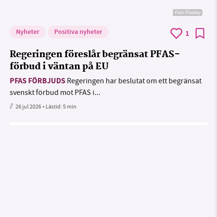
Foto:
Pixabay
Nyheter
Positiva nyheter
1
Regeringen föreslår begränsat PFAS-
förbud i väntan på EU
PFAS FÖRBJUDS
Regeringen har beslutat om ett begränsat
svenskt förbud mot PFAS i...
26 jul 2026
• Lästid:
5 min