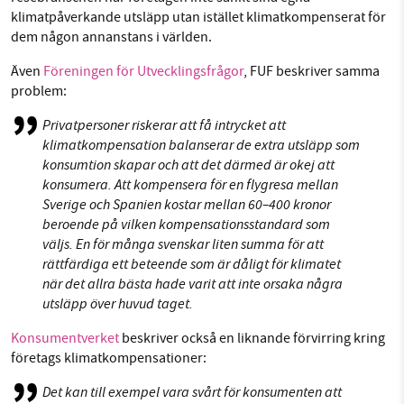
klimatpåverkande utsläpp utan istället klimatkompenserat för
dem någon annanstans i världen.
Även
Föreningen för Utvecklingsfrågor
, FUF beskriver samma
problem:
Privatpersoner riskerar att få intrycket att
klimatkompensation balanserar de extra utsläpp som
konsumtion skapar och att det därmed är okej att
konsumera. Att kompensera för en flygresa mellan
Sverige och Spanien
kostar mellan 60–400 kronor
beroende på vilken kompensationsstandard som
väljs. En för många svenskar liten summa för att
rättfärdiga ett beteende som är dåligt för klimatet
när det allra bästa hade varit att inte orsaka några
utsläpp över huvud taget.
Konsumentverket
beskriver också en liknande förvirring kring
företags klimatkompensationer:
Det kan till exempel vara svårt för konsumenten att