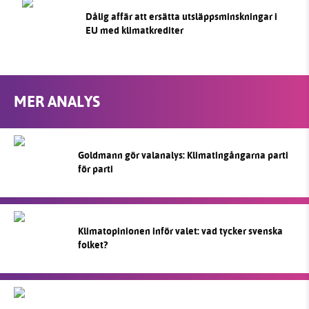
Dålig affär att ersätta utsläppsminskningar i
EU med klimatkrediter
MER ANALYS
Goldmann gör valanalys: Klimatingångarna parti
för parti
Klimatopinionen inför valet: vad tycker svenska
folket?