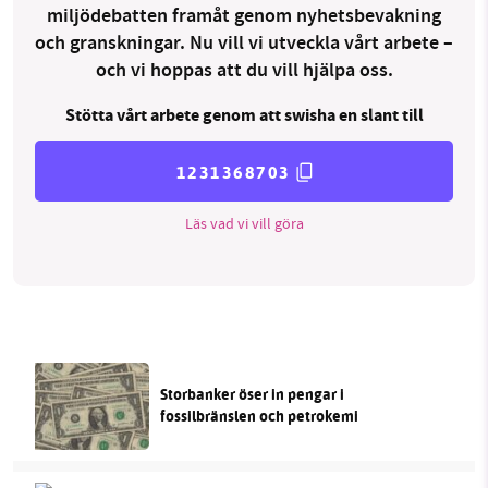
miljödebatten framåt genom nyhetsbevakning
och granskningar. Nu vill vi utveckla vårt arbete –
och vi hoppas att du vill hjälpa oss.
Stötta vårt arbete genom att swisha en slant till
1231368703
Läs vad vi vill göra
Storbanker öser in pengar i
fossilbränslen och petrokemi