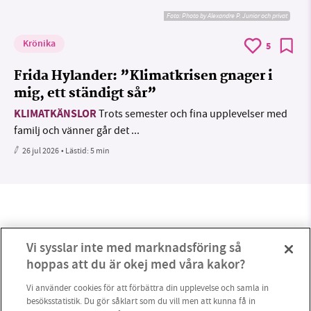
Foto:
Photo by Alexandre P. Junior och privat
Krönika
5
Frida Hylander: ”Klimatkrisen gnager i
mig, ett ständigt sår”
KLIMATKÄNSLOR
Trots semester och fina upplevelser med
familj och vänner går det ...
26 jul 2026
• Lästid:
5 min
Vi sysslar inte med marknadsföring så
hoppas att du är okej med våra kakor?
Vi använder cookies för att förbättra din upplevelse och samla in
besöksstatistik. Du gör såklart som du vill men att kunna få in