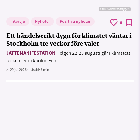
Foto: Supermijöbloggen
Intervju
Nyheter
Positiva nyheter
6
Ett händelserikt dygn för klimatet väntar i
Stockholm tre veckor före valet
JÄTTEMANIFESTATION
Helgen 22-23 augusti går i klimatets
tecken i Stockholm. En d...
29 jul 2026
• Lästid:
6 min