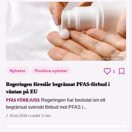
Foto:
Pixabay
Nyheter
Positiva nyheter
1
Regeringen föreslår begränsat PFAS-förbud i
väntan på EU
PFAS FÖRBJUDS
Regeringen har beslutat om ett
begränsat svenskt förbud mot PFAS i...
26 jul 2026
• Lästid:
5 min