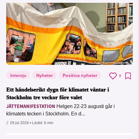
Foto: Supermijöbloggen
Intervju
Nyheter
Positiva nyheter
7
Ett händelserikt dygn för klimatet väntar i
Stockholm tre veckor före valet
JÄTTEMANIFESTATION
Helgen 22-23 augusti går i
klimatets tecken i Stockholm. En d...
29 jul 2026
• Lästid:
6 min