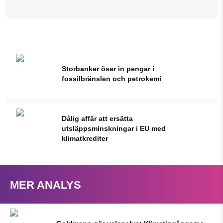
Storbanker öser in pengar i
fossilbränslen och petrokemi
Dålig affär att ersätta
utsläppsminskningar i EU med
klimatkrediter
MER ANALYS