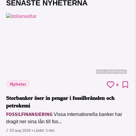
SENASTE NYHETERNA
Foto:
geralt/Pixabay
Nyheter
0
Storbanker öser in pengar i fossilbränslen och
petrokemi
FOSSILFINANSIERING
Vissa internationella banker har
dragit ner sina lån till fos...
03 aug 2026
• Lästid:
3 min