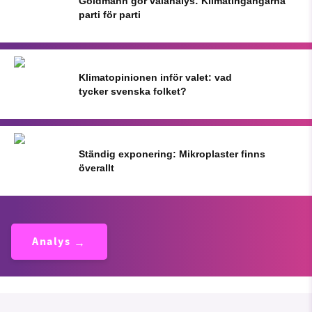
Goldmann gör valanalys: Klimatingångarna
parti för parti
Klimatopinionen inför valet: vad
tycker svenska folket?
Ständig exponering: Mikroplaster finns
överallt
Analys