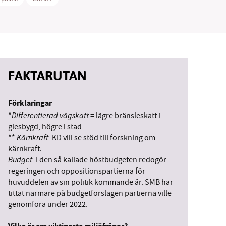
vår
FAKTARUTAN
ete –
Förklaringar
Differentierad vägskatt
*
= lägre bränsleskatt i
glesbygd, högre i stad
Kärnkraft.
**
KD vill se stöd till forskning om
kärnkraft.
Budget:
I den så kallade höstbudgeten redogör
regeringen och oppositionspartierna för
huvuddelen av sin politik kommande år. SMB har
tittat närmare på budgetförslagen partierna ville
genomföra under 2022.