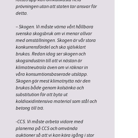
prövningen utan att staten tar ansvar för
detta.
– Skogen. Vi måste värna vårt hållbara
svenska skogsbruk om vi menar allvar
med omställningen. Skogen är vår stora
konkurrensfördel och ska självklart
brukas. Redan idag ser skogen och
skogsindustrin till att vi nästan är
klimatneutrala även om vi räknar in
våra konsumtionsbaserade utsläpp.
Skogen gör mest klimatnytta när den
brukas både genom kolsänka och
substitution för att byta ut
koldioxidintensiva material som stål och
betong till trä.
-CCS. Vi måste arbeta vidare med
planerna på CCS och omvända
auktioner så att vi kan köra igång i stor