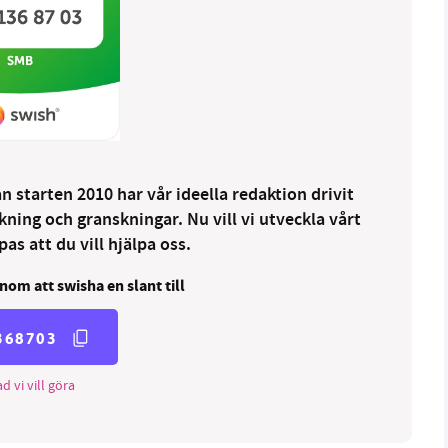
 starten 2010 har vår ideella redaktion drivit
ng och granskningar. Nu vill vi utveckla vårt
as att du vill hjälpa oss.
nom att swisha en slant till
368703
d vi vill göra