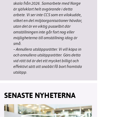
skala från 2026. Samarbete med Norge
är självklart helt avgörande i detta
arbete. Vi ser inte CCS som en vilokudde,
vilket en del miljöorganisationer hävdar,
utan det är en viktig pusselbit där
omställningen inte går fort nog eller
möjligheterna till omställning idag är
små.
– Annullera utsläppsrätter. Vi vill köpa in
och annullera utsläppsrätter. Görs detta
vid rätt tid är det ett mycket billigt och
effektivt sätt att snabbt få bort framtida
utsläpp.
SENASTE NYHETERNA