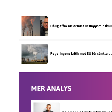
Dålig affär att ersätta utsläppsminskni
Regeringens kritik mot EU för sänkta ut
MER ANALYS