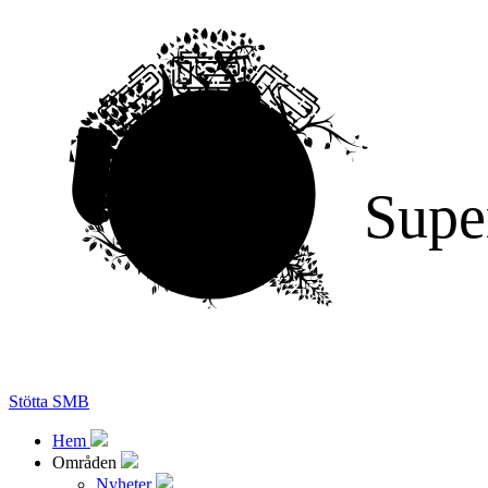
Supe
Stötta SMB
Hem
Områden
Nyheter