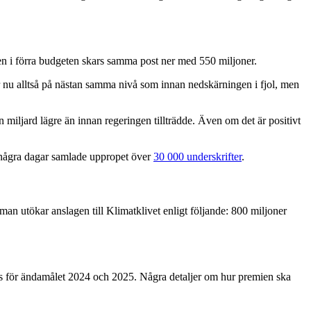
men i förra budgeten skars samma post ner med 550 miljoner.
 nu alltså på nästan samma nivå som innan nedskärningen i fjol, men
miljard lägre än innan regeringen tillträdde. Även om det är positivt
på några dagar samlade uppropet över
30 000 underskrifter
.
man utökar anslagen till Klimatklivet enligt följande: 800 miljoner
satts för ändamålet 2024 och 2025. Några detaljer om hur premien ska