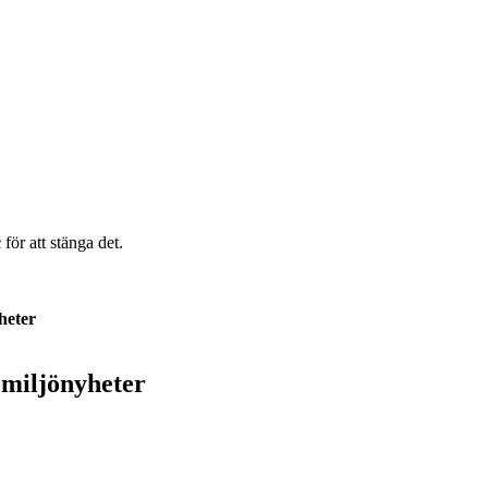
c
för att stänga det.
heter
 miljönyheter