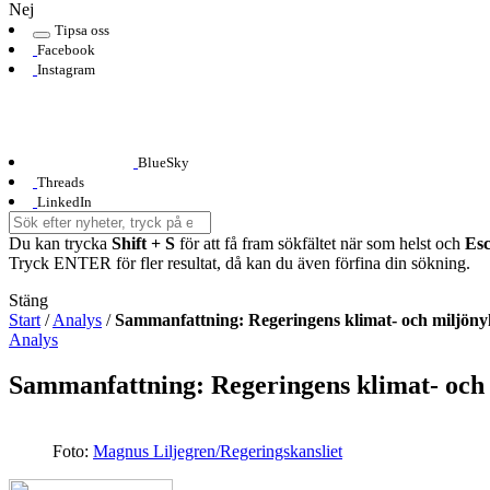
Nej
Tipsa oss
Facebook
Instagram
BlueSky
Threads
LinkedIn
Du kan trycka
Shift + S
för att få fram sökfältet när som helst och
Es
Tryck ENTER för fler resultat, då kan du även förfina din sökning.
Stäng
Start
/
Analys
/
Sammanfattning: Regeringens klimat- och miljöny
Analys
Sammanfattning: Regeringens klimat- och
Foto:
Magnus Liljegren/Regeringskansliet