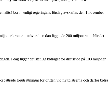
en alltså bort – enligt regeringens förslag avskaffas den 1 november
 miljoner kronor – utöver de redan liggande 200 miljonerna – blir det
en. I dag ligger det statliga bidraget för driftsstöd på 103 miljoner
rbättrade förutsättningar för driften vid flygplatserna och därför bidra