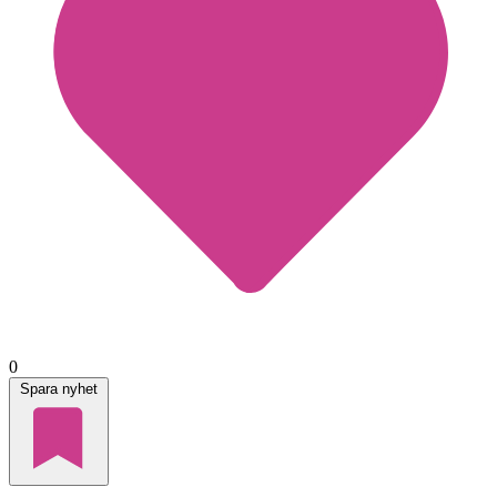
0
Spara nyhet