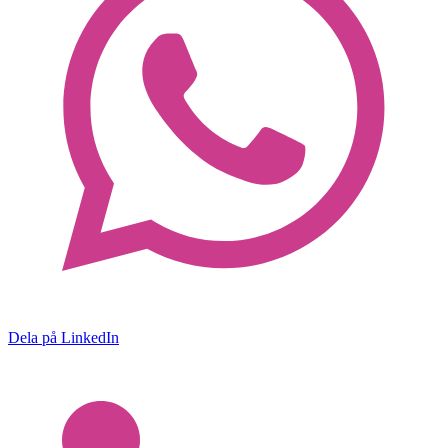
Dela på LinkedIn