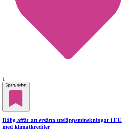
1
Spara nyhet
Dålig affär att ersätta utsläppsminskningar i EU
med klimatkrediter