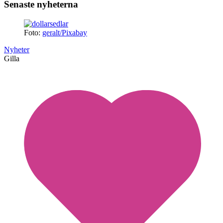
Senaste nyheterna
Foto:
geralt/Pixabay
Nyheter
Gilla