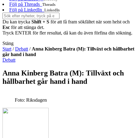
Följ på Threads
Threads
Följ på LinkedIn
LinkedIn
Du kan trycka
Shift + S
för att få fram sökfältet när som helst och
Esc
för att stänga det.
Tryck ENTER för fler resultat, då kan du även förfina din sökning.
Stäng
Start
/
Debatt
/
Anna Kinberg Batra (M): Tillväxt och hållbarhet
går hand i hand
Debatt
Anna Kinberg Batra (M): Tillväxt och
hållbarhet går hand i hand
Foto: Riksdagen