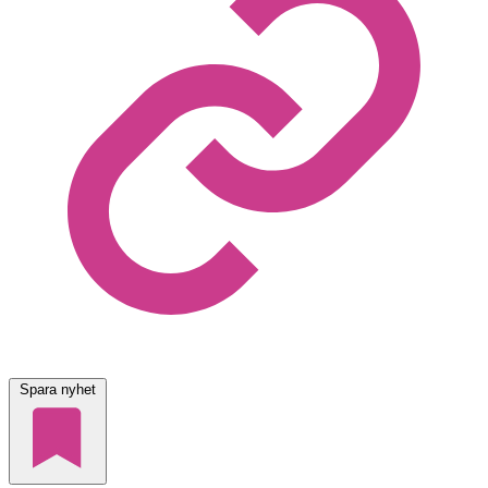
Spara nyhet