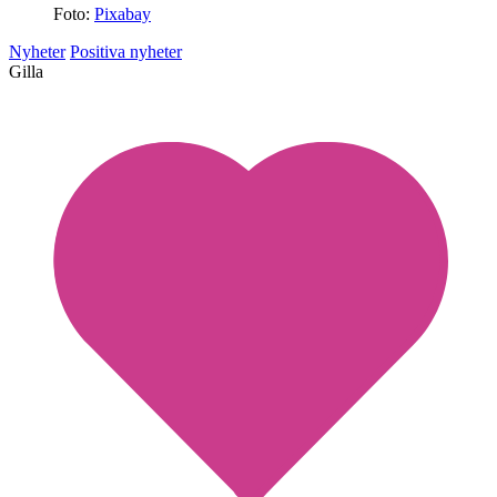
Foto:
Pixabay
Nyheter
Positiva nyheter
Gilla