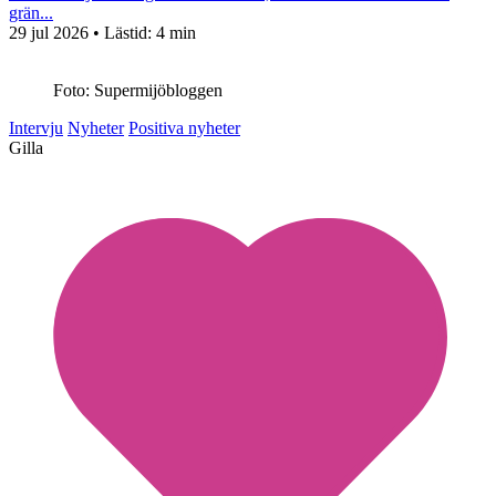
grän...
29 jul 2026
• Lästid:
4 min
Foto: Supermijöbloggen
Intervju
Nyheter
Positiva nyheter
Gilla