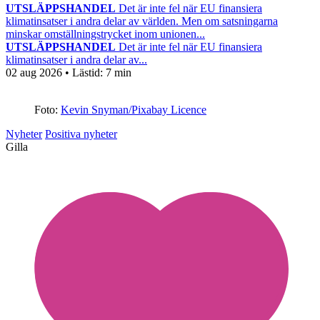
UTSLÄPPSHANDEL
Det är inte fel när EU finansiera
klimatinsatser i andra delar av världen. Men om satsningarna
minskar omställningstrycket inom unionen...
UTSLÄPPSHANDEL
Det är inte fel när EU finansiera
klimatinsatser i andra delar av...
02 aug 2026
• Lästid:
7 min
Foto:
Kevin Snyman/Pixabay Licence
Nyheter
Positiva nyheter
Gilla