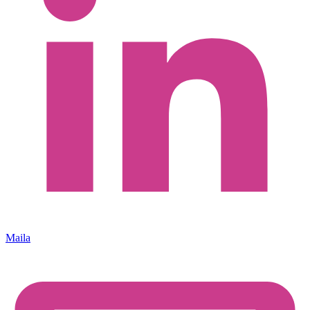
Maila