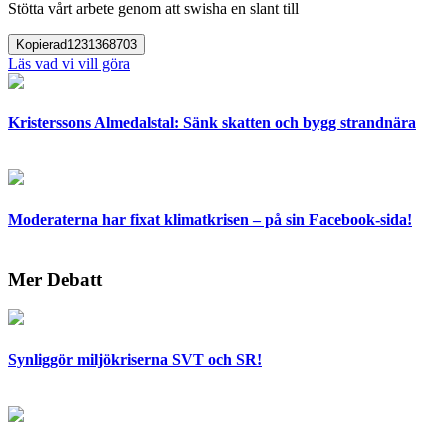
Stötta vårt arbete genom att swisha en slant till
Kopierad
1231368703
Läs vad vi vill göra
Kristerssons Almedalstal: Sänk skatten och bygg strandnära
Moderaterna har fixat klimatkrisen – på sin Facebook-sida!
Mer Debatt
Synliggör miljökriserna SVT och SR!