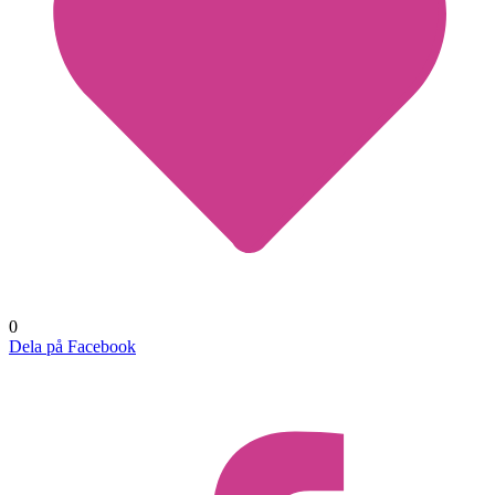
0
Dela på Facebook