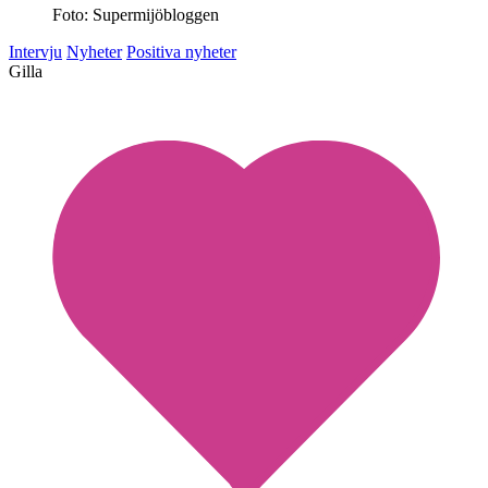
Foto: Supermijöbloggen
Intervju
Nyheter
Positiva nyheter
Gilla