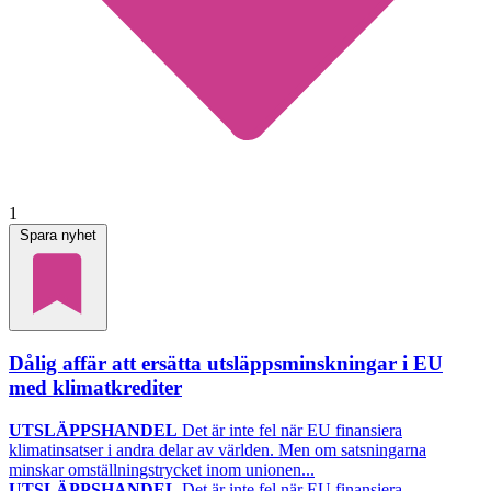
1
Spara nyhet
Dålig affär att ersätta utsläppsminskningar i EU
med klimatkrediter
UTSLÄPPSHANDEL
Det är inte fel när EU finansiera
klimatinsatser i andra delar av världen. Men om satsningarna
minskar omställningstrycket inom unionen...
UTSLÄPPSHANDEL
Det är inte fel när EU finansiera