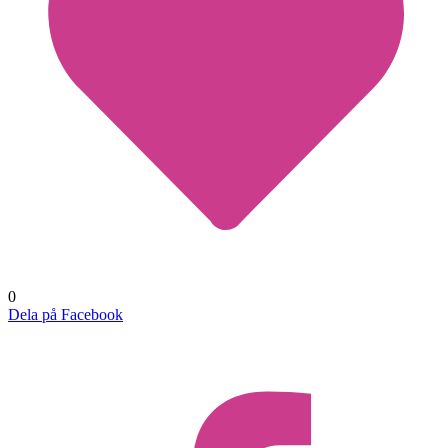
0
Dela på Facebook