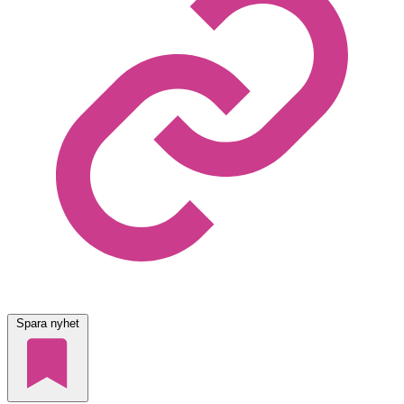
Spara nyhet