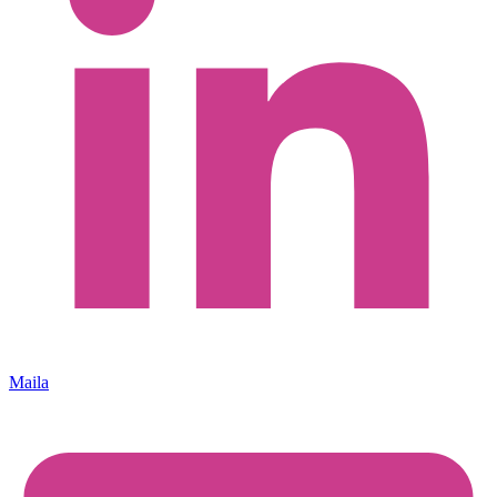
Maila