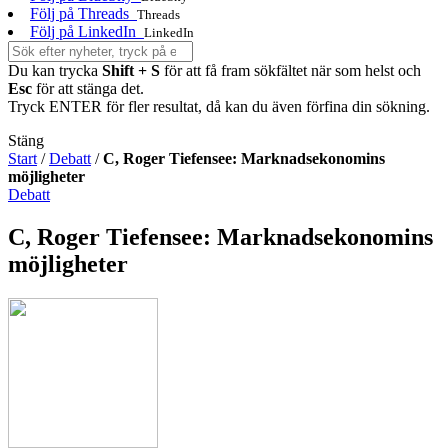
Följ på Threads
Threads
Följ på LinkedIn
LinkedIn
Du kan trycka
Shift + S
för att få fram sökfältet när som helst och
Esc
för att stänga det.
Tryck ENTER för fler resultat, då kan du även förfina din sökning.
Stäng
Start
/
Debatt
/
C, Roger Tiefensee: Marknadsekonomins
möjligheter
Debatt
C, Roger Tiefensee: Marknadsekonomins
möjligheter