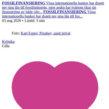
FOSSILFINANSIERING
Vissa internationella banker har dragit
ner sina lån till fossilindustrin, men andra har tvärtom ökat sin
finansiering av både olje...
FOSSILFINANSIERING
Vissa
internationella banker har dragit ner sina lån till fos...
03 aug 2026
• Lästid:
3 min
Foto:
Karl Egger, Pixabay, samt privat
Krönika
Gilla