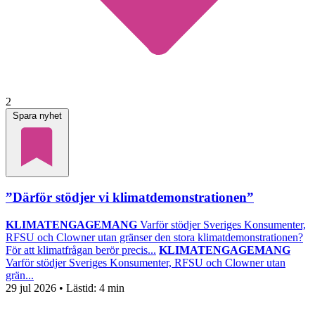
2
Spara nyhet
”Därför stödjer vi klimatdemonstrationen”
KLIMATENGAGEMANG
Varför stödjer Sveriges Konsumenter,
RFSU och Clowner utan gränser den stora klimatdemonstrationen?
För att klimatfrågan berör precis...
KLIMATENGAGEMANG
Varför stödjer Sveriges Konsumenter, RFSU och Clowner utan
grän...
29 jul 2026
• Lästid:
4 min