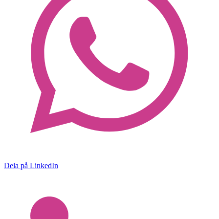
Dela på LinkedIn