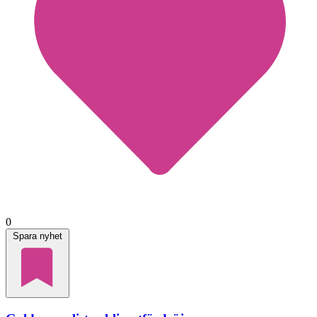
0
Spara nyhet