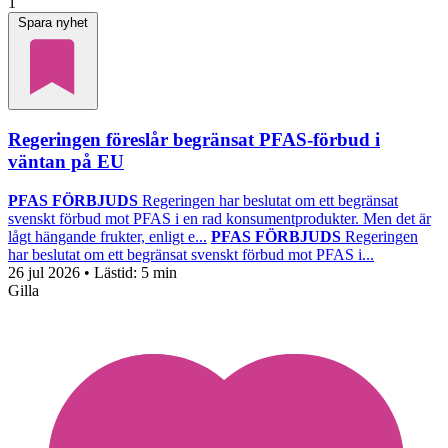
1
Spara nyhet
Regeringen föreslår begränsat PFAS-förbud i
väntan på EU
PFAS FÖRBJUDS
Regeringen har beslutat om ett begränsat
svenskt förbud mot PFAS i en rad konsumentprodukter. Men det är
lågt hängande frukter, enligt e...
PFAS FÖRBJUDS
Regeringen
har beslutat om ett begränsat svenskt förbud mot PFAS i...
26 jul 2026
• Lästid:
5 min
Gilla