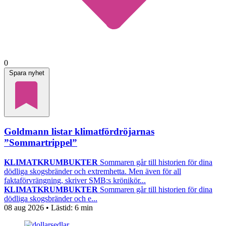
0
Spara nyhet
Goldmann listar klimatfördröjarnas
”Sommartrippel”
KLIMATKRUMBUKTER
Sommaren går till historien för dina
dödliga skogsbränder och extremhetta. Men även för all
faktaförvrängning, skriver SMB:s krönikör...
KLIMATKRUMBUKTER
Sommaren går till historien för dina
dödliga skogsbränder och e...
08 aug 2026
• Lästid:
6 min