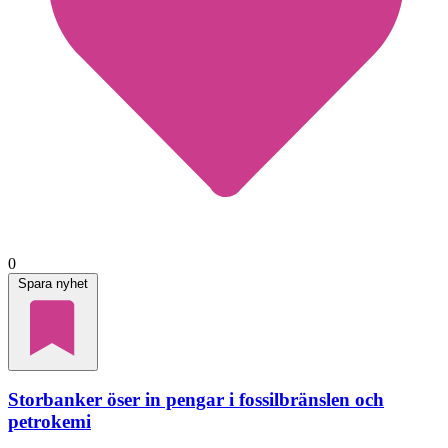
0
Spara nyhet
Storbanker öser in pengar i fossilbränslen och
petrokemi