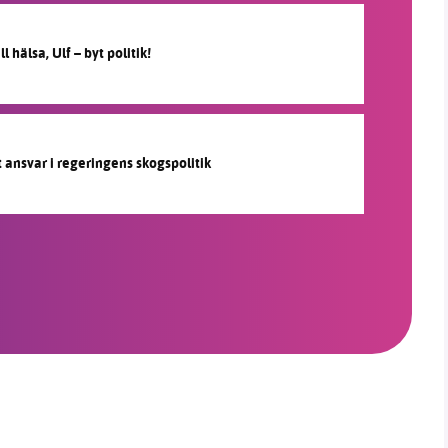
l hälsa, Ulf – byt politik!
gt ansvar i regeringens skogspolitik