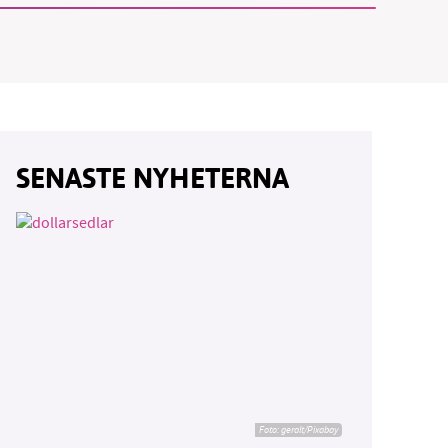
SENASTE NYHETERNA
Foto:
geralt/Pixabay