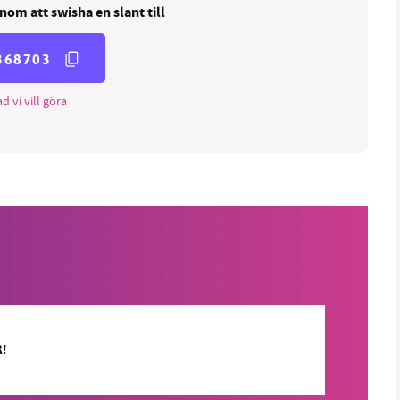
nom att swisha en slant till
368703
d vi vill göra
R!