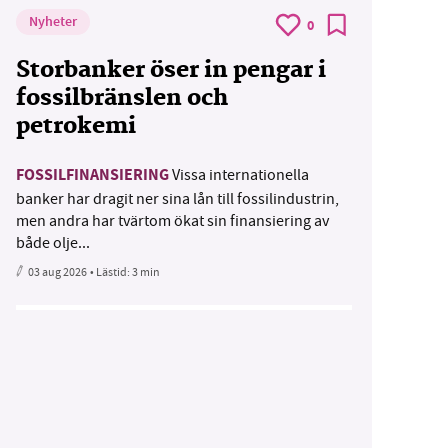
Nyheter
0
Storbanker öser in pengar i
fossilbränslen och
petrokemi
FOSSILFINANSIERING
Vissa internationella
banker har dragit ner sina lån till fossilindustrin,
men andra har tvärtom ökat sin finansiering av
både olje...
03 aug 2026
• Lästid:
3 min