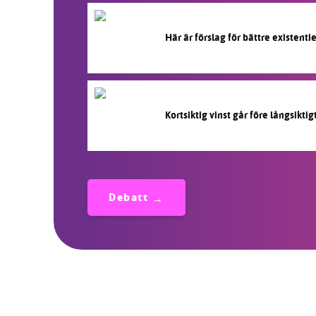
Här är förslag för bättre existentiel
Kortsiktig vinst går före långsikti
Debatt