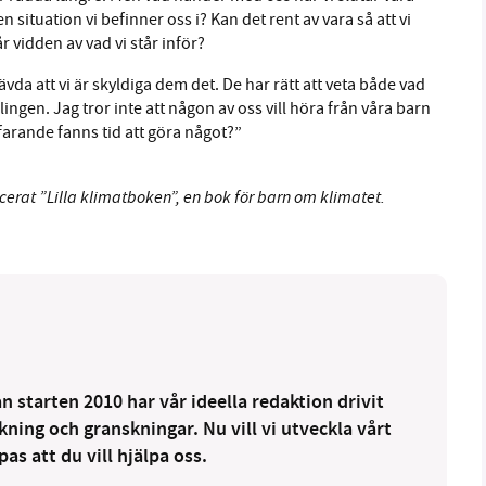
n situation vi befinner oss i? Kan det rent av vara så att vi
r vidden av vad vi står inför?
ävda att vi är skyldiga dem det. De har rätt att veta både vad
ngen. Jag tror inte att någon av oss vill höra från våra barn
tfarande fanns tid att göra något?”
cerat ”Lilla klimatboken”, en bok för barn om klimatet.
 starten 2010 har vår ideella redaktion drivit
ng och granskningar. Nu vill vi utveckla vårt
as att du vill hjälpa oss.