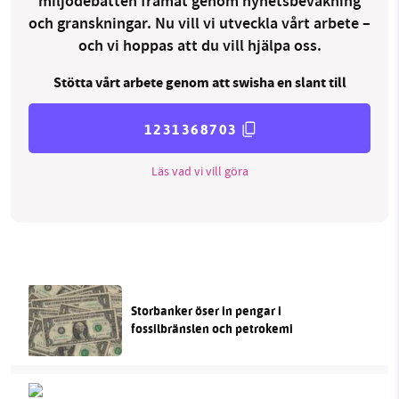
miljödebatten framåt genom nyhetsbevakning
och granskningar. Nu vill vi utveckla vårt arbete –
och vi hoppas att du vill hjälpa oss.
Stötta vårt arbete genom att swisha en slant till
1231368703
Läs vad vi vill göra
Storbanker öser in pengar i
fossilbränslen och petrokemi