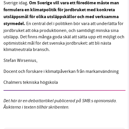
Om Sverige vill vara ett föredöme måste man
Sverige idag.
formulera en klimatpolitik för jordbruket med konkreta
utsläppsmål för olika utsläppskällor och med verksamma
styrmedel.
En central del i politiken bör vara att underlätta för
jordbruket att öka produktionen, och samtidigt minska sina
utsläpp. Det finns många goda skäl att sätta upp ett möjligt och
optimistiskt mål för det svenska jordbruket: att bli nästa
klimatneutrala bransch.
Stefan Wirsenius,
Docent och forskare i klimatpåverkan från markanvändning
Chalmers tekniska högskola
Det här är en debattartikel publicerad på SMB:s opinionsida.
Åsikterna i texten tillhör skribenten.