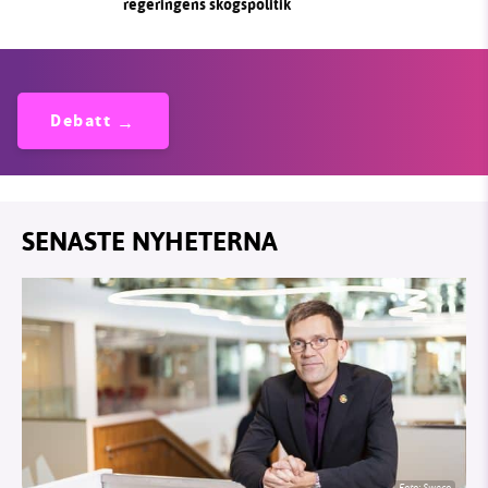
regeringens skogspolitik
Debatt
SENASTE NYHETERNA
Foto: Sweco