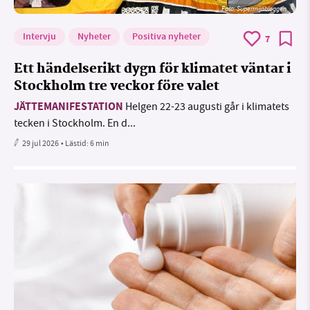
Foto: Supermijöbloggen
Intervju
Nyheter
Positiva nyheter
7
Ett händelserikt dygn för klimatet väntar i
Stockholm tre veckor före valet
JÄTTEMANIFESTATION
Helgen 22-23 augusti går i klimatets
tecken i Stockholm. En d...
29 jul 2026
• Lästid:
6 min