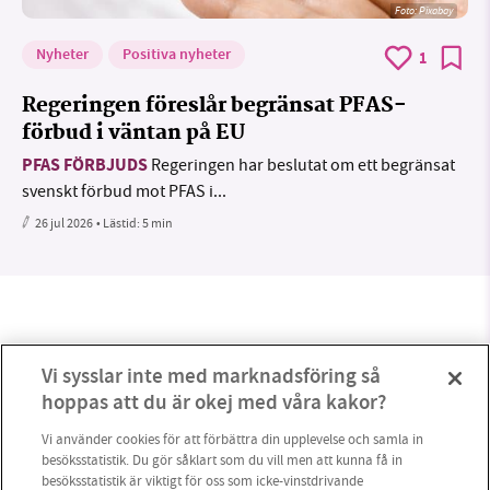
Foto:
Pixabay
Nyheter
Positiva nyheter
1
Regeringen föreslår begränsat PFAS-
förbud i väntan på EU
PFAS FÖRBJUDS
Regeringen har beslutat om ett begränsat
svenskt förbud mot PFAS i...
26 jul 2026
• Lästid:
5 min
Vi sysslar inte med marknadsföring så
hoppas att du är okej med våra kakor?
Vi använder cookies för att förbättra din upplevelse och samla in
besöksstatistik. Du gör såklart som du vill men att kunna få in
besöksstatistik är viktigt för oss som icke-vinstdrivande