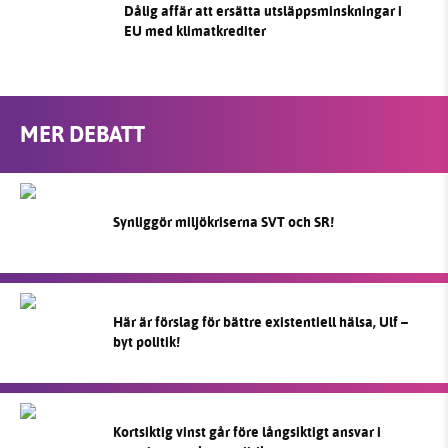
Dålig affär att ersätta utsläppsminskningar i
EU med klimatkrediter
MER DEBATT
Synliggör miljökriserna SVT och SR!
Här är förslag för bättre existentiell hälsa, Ulf –
byt politik!
Kortsiktig vinst går före långsiktigt ansvar i