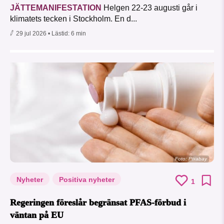
JÄTTEMANIFESTATION
Helgen 22-23 augusti går i
klimatets tecken i Stockholm. En d...
29 jul 2026
• Lästid:
6 min
Foto:
Pixabay
Nyheter
Positiva nyheter
1
Regeringen föreslår begränsat PFAS-förbud i
väntan på EU