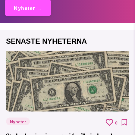
Nyheter
SENASTE NYHETERNA
Foto:
geralt/Pixabay
Nyheter
0