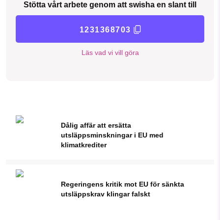
Stötta vårt arbete genom att swisha en slant till
1231368703
Läs vad vi vill göra
Dålig affär att ersätta
utsläppsminskningar i EU med
klimatkrediter
Regeringens kritik mot EU för sänkta
utsläppskrav klingar falskt