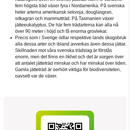
fem högsta träd växer fyra i Nordamerika. På svenska
heter arterna amerikansk sekvoja, douglasgran,
sitkagran och mammutträd. På Tasmanien växer
jätteeukalyptus. De här fem trädarterna kan alla nå
över 90 meter i höjd och få enorma grovlekar.
Precis som i Sverige odlar respektive lands skogsbruk
alla dessa arter och ibland avverkas även dessa jättar.
Skillnaden mot våra svenska trädslag är förstås
enorm, men det finns en likhet och det är sorgen över
att antalet jätteträd minskar och har minskat över tiden.
Gamla jätteträd är oerhört viktiga för biodiversiteten,
oavsett var de växer.