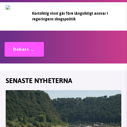
Kortsiktig vinst går före långsiktigt ansvar i
regeringens skogspolitik
Debatt
SENASTE NYHETERNA