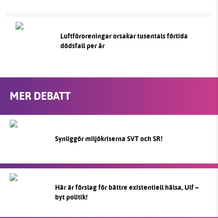
Luftföroreningar orsakar tusentals förtida
dödsfall per år
MER DEBATT
Synliggör miljökriserna SVT och SR!
Här är förslag för bättre existentiell hälsa, Ulf –
byt politik!