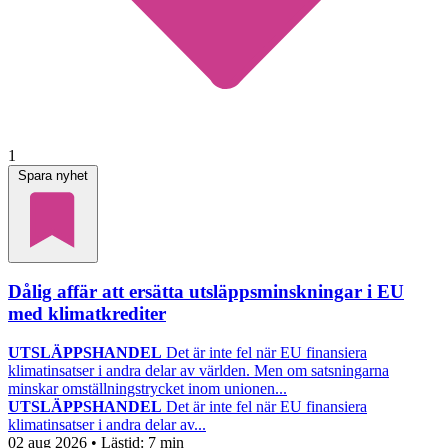
1
Spara nyhet
Dålig affär att ersätta utsläppsminskningar i EU
med klimatkrediter
UTSLÄPPSHANDEL
Det är inte fel när EU finansiera
klimatinsatser i andra delar av världen. Men om satsningarna
minskar omställningstrycket inom unionen...
UTSLÄPPSHANDEL
Det är inte fel när EU finansiera
klimatinsatser i andra delar av...
02 aug 2026
• Lästid:
7 min