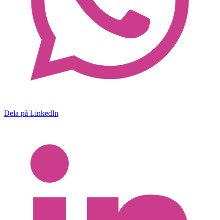
Dela på LinkedIn