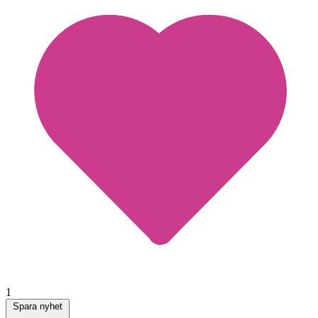
1
Spara nyhet