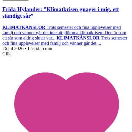
Frida Hylander: ”Klimatkrisen gnager i mig, ett
ständigt sår”
KLIMATKÄNSLOR
Trots semester och fina upplevelser med
familj och vänner går det inte att glömma klimatkrisen. Den är som
ett sår som aldrig slutar var...
KLIMATKÄNSLOR
Trots semester
och fina upplevelser med familj och vänner går det ...
26 jul 2026
• Lästid:
5 min
Gilla