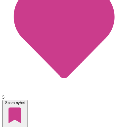
5
Spara nyhet