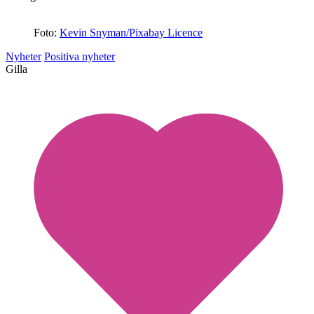
Foto:
Kevin Snyman/Pixabay Licence
Nyheter
Positiva nyheter
Gilla