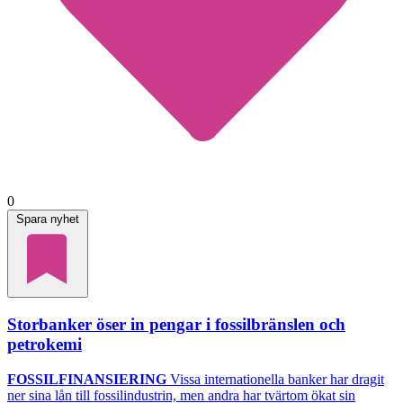
0
Spara nyhet
Storbanker öser in pengar i fossilbränslen och
petrokemi
FOSSILFINANSIERING
Vissa internationella banker har dragit
ner sina lån till fossilindustrin, men andra har tvärtom ökat sin