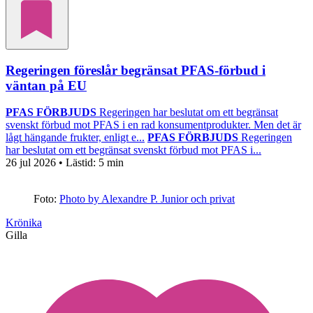
Regeringen föreslår begränsat PFAS-förbud i
väntan på EU
PFAS FÖRBJUDS
Regeringen har beslutat om ett begränsat
svenskt förbud mot PFAS i en rad konsumentprodukter. Men det är
lågt hängande frukter, enligt e...
PFAS FÖRBJUDS
Regeringen
har beslutat om ett begränsat svenskt förbud mot PFAS i...
26 jul 2026
• Lästid:
5 min
Foto:
Photo by Alexandre P. Junior och privat
Krönika
Gilla