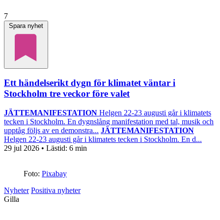
7
Spara nyhet
Ett händelserikt dygn för klimatet väntar i
Stockholm tre veckor före valet
JÄTTEMANIFESTATION
Helgen 22-23 augusti går i klimatets
tecken i Stockholm. En dygnslång manifestation med tal, musik och
upptåg följs av en demonstra...
JÄTTEMANIFESTATION
Helgen 22-23 augusti går i klimatets tecken i Stockholm. En d...
29 jul 2026
• Lästid:
6 min
Foto:
Pixabay
Nyheter
Positiva nyheter
Gilla