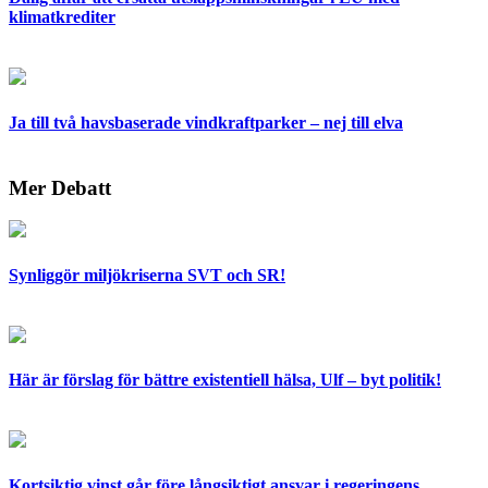
klimatkrediter
Ja till två havsbaserade vindkraftparker – nej till elva
Mer Debatt
Synliggör miljökriserna SVT och SR!
Här är förslag för bättre existentiell hälsa, Ulf – byt politik!
Kortsiktig vinst går före långsiktigt ansvar i regeringens