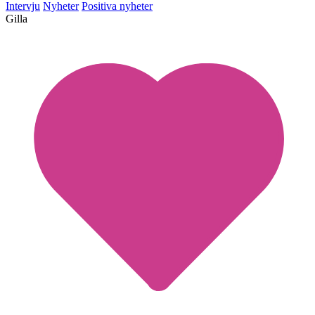
Intervju
Nyheter
Positiva nyheter
Gilla