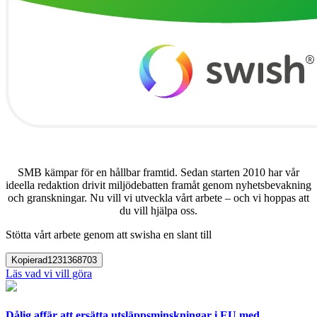
SMB kämpar för en hållbar framtid. Sedan starten 2010 har vår
ideella redaktion drivit miljödebatten framåt genom nyhetsbevakning
och granskningar. Nu vill vi utveckla vårt arbete – och vi hoppas att
du vill hjälpa oss.
Stötta vårt arbete genom att swisha en slant till
Kopierad
1231368703
Läs vad vi vill göra
Dålig affär att ersätta utsläppsminskningar i EU med