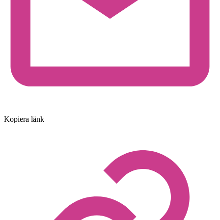
Kopiera länk