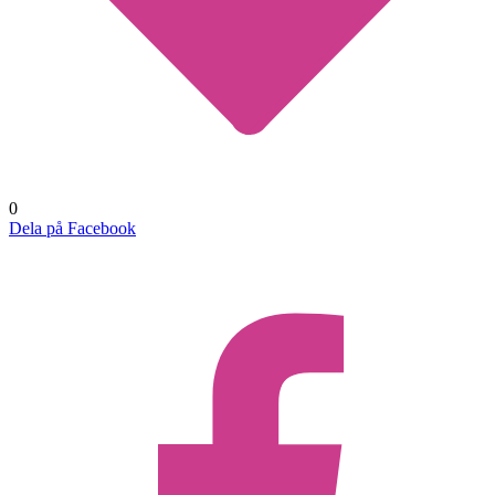
0
Dela på Facebook