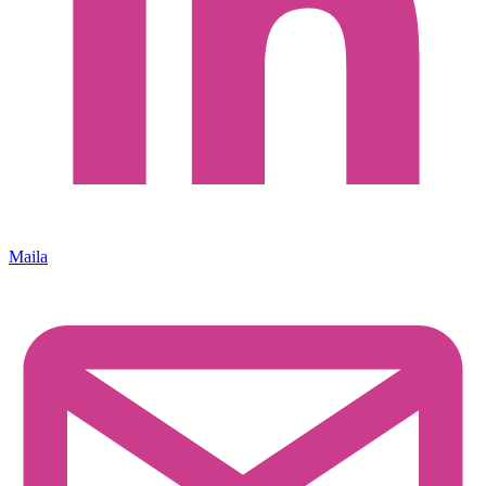
Maila