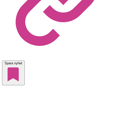
Spara nyhet