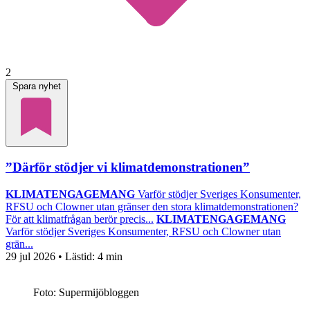
2
Spara nyhet
”Därför stödjer vi klimatdemonstrationen”
KLIMATENGAGEMANG
Varför stödjer Sveriges Konsumenter,
RFSU och Clowner utan gränser den stora klimatdemonstrationen?
För att klimatfrågan berör precis...
KLIMATENGAGEMANG
Varför stödjer Sveriges Konsumenter, RFSU och Clowner utan
grän...
29 jul 2026
• Lästid:
4 min
Foto: Supermijöbloggen