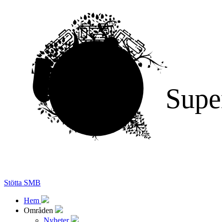
Supe
Stötta SMB
Hem
Områden
Nyheter