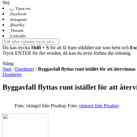
Nej
Tipsa oss
Facebook
Instagram
BlueSky
Threads
LinkedIn
Du kan trycka
Shift + S
för att få fram sökfältet när som helst och
Es
Tryck ENTER för fler resultat, då kan du även förfina din sökning.
Stäng
Start
/
Dumheter
/
Byggavfall flyttas runt istället för att återvinnas
Dumheter
Byggavfall flyttas runt istället för att åter
Foto: vkingxl från Pixabay
Foto:
vkingxl från Pixabay