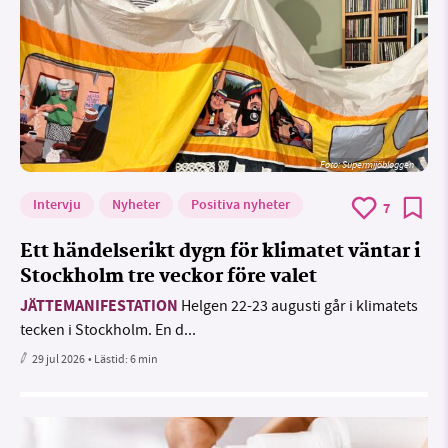
Foto: Supermijöbloggen
Intervju
Nyheter
Positiva nyheter
7
Ett händelserikt dygn för klimatet väntar i
Stockholm tre veckor före valet
JÄTTEMANIFESTATION
Helgen 22-23 augusti går i klimatets
tecken i Stockholm. En d...
29 jul 2026
• Lästid:
6 min