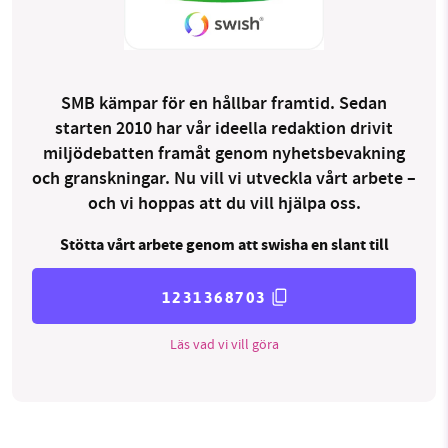
SMB kämpar för en hållbar framtid. Sedan
starten 2010 har vår ideella redaktion drivit
miljödebatten framåt genom nyhetsbevakning
och granskningar. Nu vill vi utveckla vårt arbete –
och vi hoppas att du vill hjälpa oss.
Stötta vårt arbete genom att swisha en slant till
1231368703
Läs vad vi vill göra