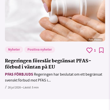
Foto:
Pixabay
Nyheter
Positiva nyheter
1
Regeringen föreslår begränsat PFAS-
förbud i väntan på EU
PFAS FÖRBJUDS
Regeringen har beslutat om ett begränsat
svenskt förbud mot PFAS i...
26 jul 2026
• Lästid:
5 min