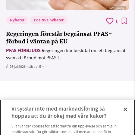
Foto:
Pixabay
Nyheter
Positiva nyheter
1
Regeringen föreslår begränsat PFAS-
förbud i väntan på EU
PFAS FÖRBJUDS
Regeringen har beslutat om ett begränsat
svenskt förbud mot PFAS i...
26 jul 2026
• Lästid:
5 min
Vi sysslar inte med marknadsföring så
hoppas att du är okej med våra kakor?
Vi använder cookies för att förbättra din upplevelse och samla in
besöksstatistik. Du gör såklart som du vill men att kunna få in