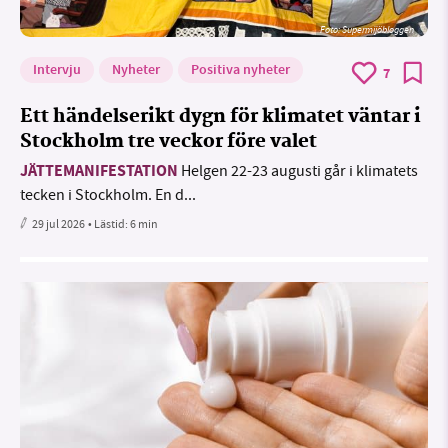
Foto: Supermijöbloggen
Intervju
Nyheter
Positiva nyheter
7
Ett händelserikt dygn för klimatet väntar i
Stockholm tre veckor före valet
JÄTTEMANIFESTATION
Helgen 22-23 augusti går i klimatets
tecken i Stockholm. En d...
29 jul 2026
• Lästid:
6 min