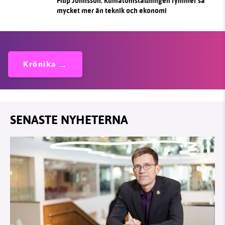
Filip Johnsson: Klimatomställningen rymmer så
mycket mer än teknik och ekonomi
Krönika
SENASTE NYHETERNA