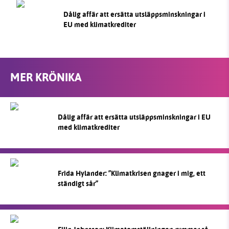
Dålig affär att ersätta utsläppsminskningar i
EU med klimatkrediter
MER KRÖNIKA
Dålig affär att ersätta utsläppsminskningar i EU
med klimatkrediter
Frida Hylander: ”Klimatkrisen gnager i mig, ett
ständigt sår”