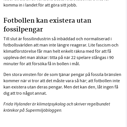
komma in i landet för att göra sitt jobb.
Fotbollen kan existera utan
fossilpengar
Till slut är fossilindustrin så inbäddad och normaliserad i
fotbollsvärlden att man inte längre reagerar. Lite fascism och
klimatförstörelse får man helt enkelt räkna med för att få
uppleva det man älskar: titta på när 22 spelare stångas i 90
minuter för att försöka få in bollen i mål.
Den stora vinsten för de som tjänar pengar på fossila bränslen
kommer när vi tror att det måste vara så här; att fotbollen inte
kan existera utan deras pengar. Men det kan den, låt ingen få
dig att tro något annat.
Frida Hylander är klimatpsykolog och skriver regelbundet
krönikor på Supermiljöbloggen.