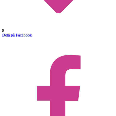
8
Dela på Facebook