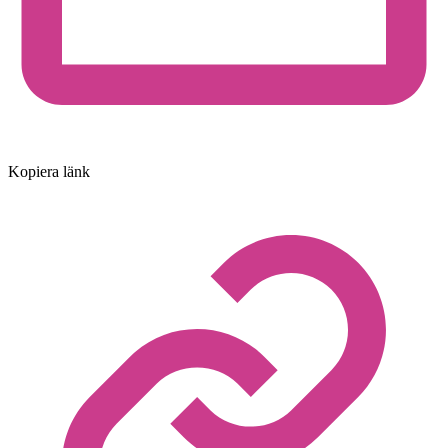
Kopiera länk