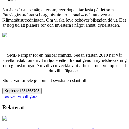
Nu återstår att se när, eller om, regeringen tar fasta på det som
föreslagits av branschorganisationer i åratal – och nu även av
Klimaträttsutredningen. Om vi ska leva behöver bilstaden dö ut. Det
är hög tid att planera för och investera i något annat: cykelstaden.
SMB kämpar för en hållbar framtid. Sedan starten 2010 har vår
ideella redaktion drivit miljödebatten framåt genom nyhetsbevakning
och granskningar. Nu vill vi utveckla vårt arbete – och vi hoppas att
du vill hjälpa oss.
Stötta vårt arbete genom att swisha en slant till
Kopierad
1231368703
Läs vad vi vill göra
Relaterat