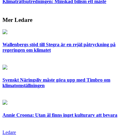
Klimaträttsutredningen: Minskad bilism ett måste
Mer Ledare
Wallenbergs stöd till Stegra är en rejäl påtryckning på
regeringen om klimatet
Svenskt Näringsliv måste göra upp med Timbro om
klimatomställningen
Annie Croona: Utan ål finns inget kulturarv att bevara
Ledare