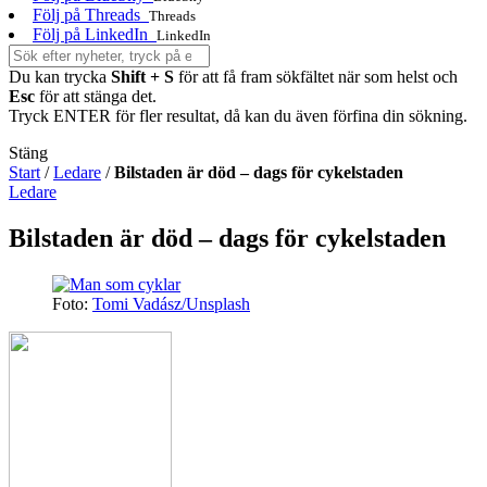
Följ på Threads
Threads
Följ på LinkedIn
LinkedIn
Du kan trycka
Shift + S
för att få fram sökfältet när som helst och
Esc
för att stänga det.
Tryck ENTER för fler resultat, då kan du även förfina din sökning.
Stäng
Start
/
Ledare
/
Bilstaden är död – dags för cykelstaden
Ledare
Bilstaden är död – dags för cykelstaden
Foto:
Tomi Vadász/Unsplash