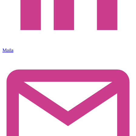
Maila