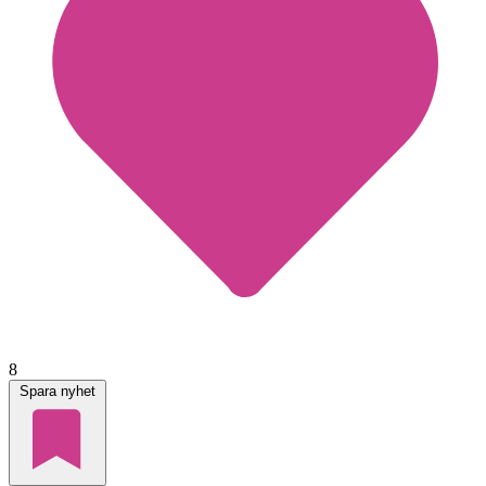
8
Spara nyhet