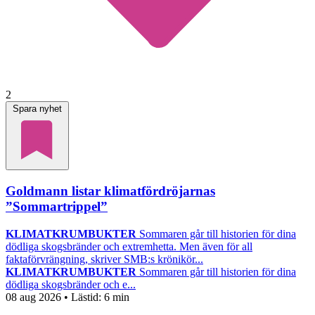
2
Spara nyhet
Goldmann listar klimatfördröjarnas
”Sommartrippel”
KLIMATKRUMBUKTER
Sommaren går till historien för dina
dödliga skogsbränder och extremhetta. Men även för all
faktaförvrängning, skriver SMB:s krönikör...
KLIMATKRUMBUKTER
Sommaren går till historien för dina
dödliga skogsbränder och e...
08 aug 2026
• Lästid:
6 min