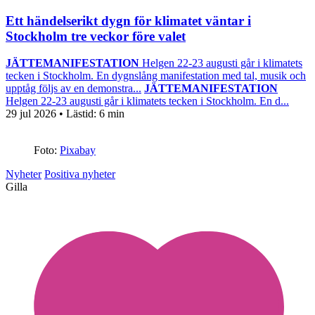
Ett händelserikt dygn för klimatet väntar i
Stockholm tre veckor före valet
JÄTTEMANIFESTATION
Helgen 22-23 augusti går i klimatets
tecken i Stockholm. En dygnslång manifestation med tal, musik och
upptåg följs av en demonstra...
JÄTTEMANIFESTATION
Helgen 22-23 augusti går i klimatets tecken i Stockholm. En d...
29 jul 2026
• Lästid:
6 min
Foto:
Pixabay
Nyheter
Positiva nyheter
Gilla