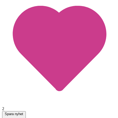
2
Spara nyhet