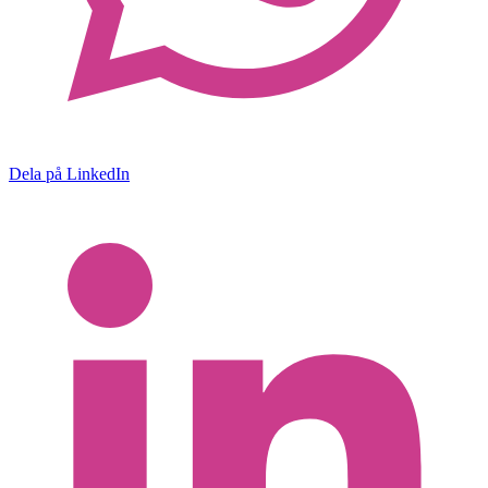
Dela på LinkedIn