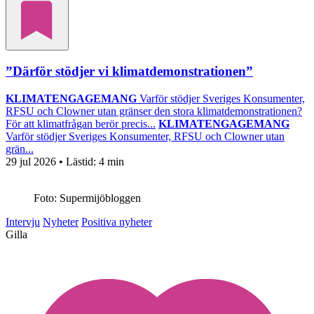
”Därför stödjer vi klimatdemonstrationen”
KLIMATENGAGEMANG
Varför stödjer Sveriges Konsumenter,
RFSU och Clowner utan gränser den stora klimatdemonstrationen?
För att klimatfrågan berör precis...
KLIMATENGAGEMANG
Varför stödjer Sveriges Konsumenter, RFSU och Clowner utan
grän...
29 jul 2026
• Lästid:
4 min
Foto: Supermijöbloggen
Intervju
Nyheter
Positiva nyheter
Gilla