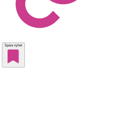
Spara nyhet