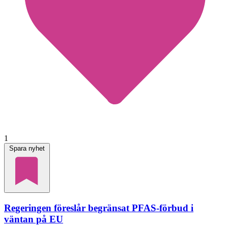
1
Spara nyhet
Regeringen föreslår begränsat PFAS-förbud i
väntan på EU