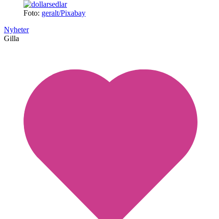
Foto:
geralt/Pixabay
Nyheter
Gilla