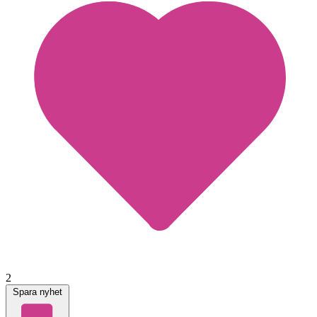
2
Spara nyhet