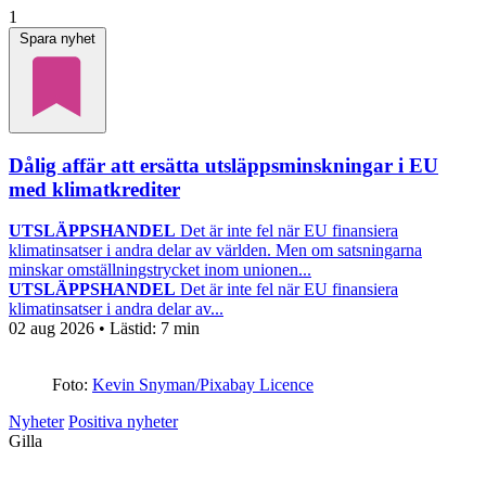
1
Spara nyhet
Dålig affär att ersätta utsläppsminskningar i EU
med klimatkrediter
UTSLÄPPSHANDEL
Det är inte fel när EU finansiera
klimatinsatser i andra delar av världen. Men om satsningarna
minskar omställningstrycket inom unionen...
UTSLÄPPSHANDEL
Det är inte fel när EU finansiera
klimatinsatser i andra delar av...
02 aug 2026
• Lästid:
7 min
Foto:
Kevin Snyman/Pixabay Licence
Nyheter
Positiva nyheter
Gilla