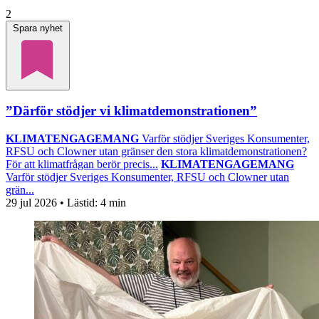
2
Spara nyhet
”Därför stödjer vi klimatdemonstrationen”
KLIMATENGAGEMANG
Varför stödjer Sveriges Konsumenter,
RFSU och Clowner utan gränser den stora klimatdemonstrationen?
För att klimatfrågan berör precis...
KLIMATENGAGEMANG
Varför stödjer Sveriges Konsumenter, RFSU och Clowner utan
grän...
29 jul 2026
• Lästid:
4 min