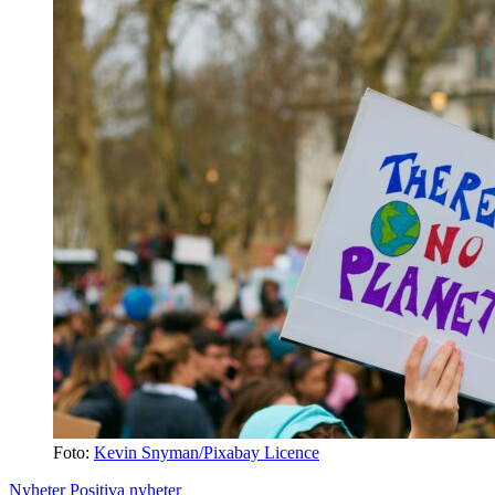
Foto:
Kevin Snyman/Pixabay Licence
Nyheter
Positiva nyheter