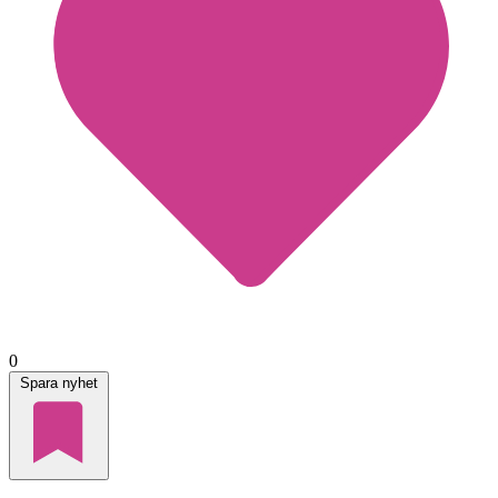
0
Spara nyhet