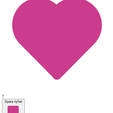
7
Spara nyhet