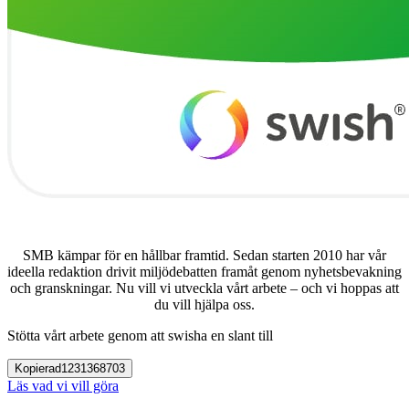
SMB kämpar för en hållbar framtid. Sedan starten 2010 har vår
ideella redaktion drivit miljödebatten framåt genom nyhetsbevakning
och granskningar. Nu vill vi utveckla vårt arbete – och vi hoppas att
du vill hjälpa oss.
Stötta vårt arbete genom att swisha en slant till
Kopierad
1231368703
Läs vad vi vill göra