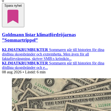
0
Spara nyhet
Goldmann listar klimatfördröjarnas
”Sommartrippel”
KLIMATKRUMBUKTER
Sommaren går till historien för dina
dödliga skogsbränder och extremhetta. Men även för all
faktaförvrängning, skriver SMB:s krönikör...
KLIMATKRUMBUKTER
Sommaren går till historien för dina
dödliga skogsbränder och e...
08 aug 2026
• Lästid:
6 min