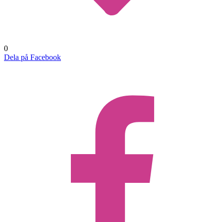
0
Dela på Facebook