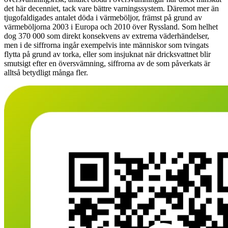
det här decenniet, tack vare bättre varningssystem. Däremot mer än
tjugofaldigades antalet döda i värmeböljor, främst på grund av
värmeböljorna 2003 i Europa och 2010 över Ryssland. Som helhet
dog 370 000 som direkt konsekvens av extrema väderhändelser,
men i de siffrorna ingår exempelvis inte människor som tvingats
flytta på grund av torka, eller som insjuknat när dricksvattnet blir
smutsigt efter en översvämning, siffrorna av de som påverkats är
alltså betydligt många fler.