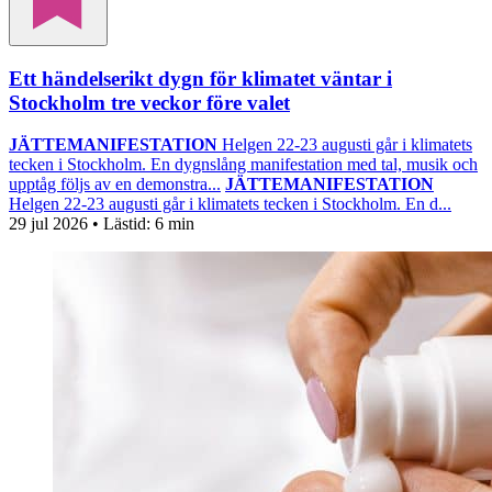
Ett händelserikt dygn för klimatet väntar i
Stockholm tre veckor före valet
JÄTTEMANIFESTATION
Helgen 22-23 augusti går i klimatets
tecken i Stockholm. En dygnslång manifestation med tal, musik och
upptåg följs av en demonstra...
JÄTTEMANIFESTATION
Helgen 22-23 augusti går i klimatets tecken i Stockholm. En d...
29 jul 2026
• Lästid:
6 min