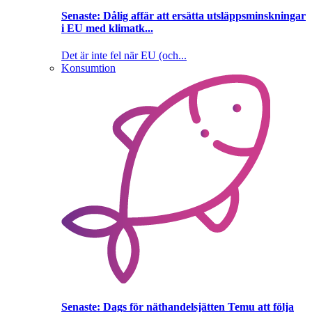
Senaste:
Dålig affär att ersätta utsläppsminskningar
i EU med klimatk...
Det är inte fel när EU (och...
Konsumtion
Senaste:
Dags för näthandelsjätten Temu att följa