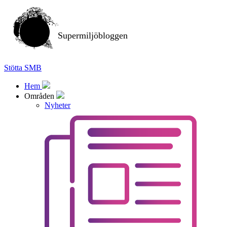
Supermiljöbloggen
Stötta SMB
Hem
Områden
Nyheter