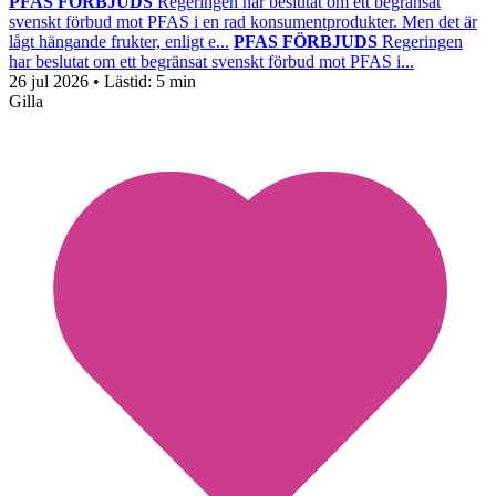
PFAS FÖRBJUDS
Regeringen har beslutat om ett begränsat
svenskt förbud mot PFAS i en rad konsumentprodukter. Men det är
lågt hängande frukter, enligt e...
PFAS FÖRBJUDS
Regeringen
har beslutat om ett begränsat svenskt förbud mot PFAS i...
26 jul 2026
• Lästid:
5 min
Gilla