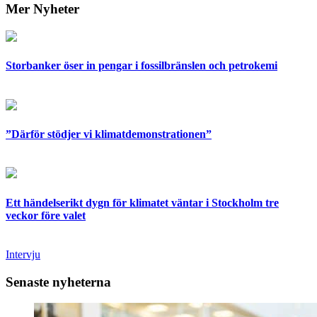
Mer Nyheter
Storbanker öser in pengar i fossilbränslen och petrokemi
”Därför stödjer vi klimatdemonstrationen”
Ett händelserikt dygn för klimatet väntar i Stockholm tre
veckor före valet
Intervju
Senaste nyheterna