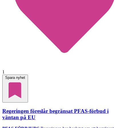
1
Spara nyhet
Regeringen föreslår begränsat PFAS-förbud i
väntan på EU