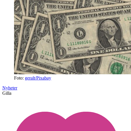
Foto:
geralt/Pixabay
Nyheter
Gilla