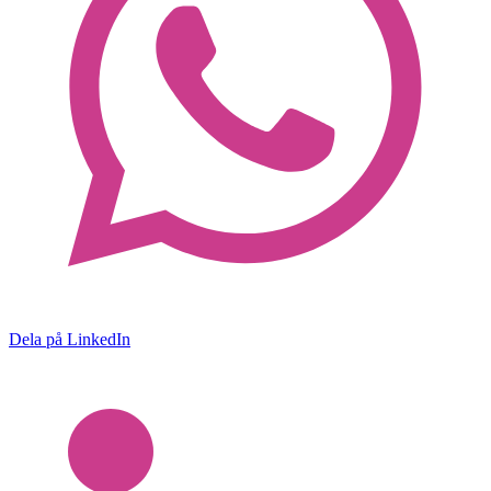
Dela på LinkedIn