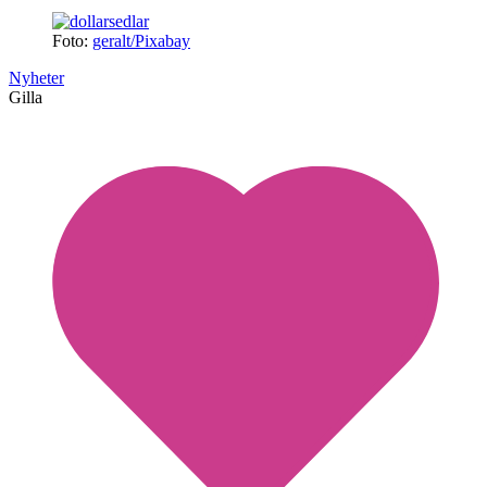
Foto:
geralt/Pixabay
Nyheter
Gilla