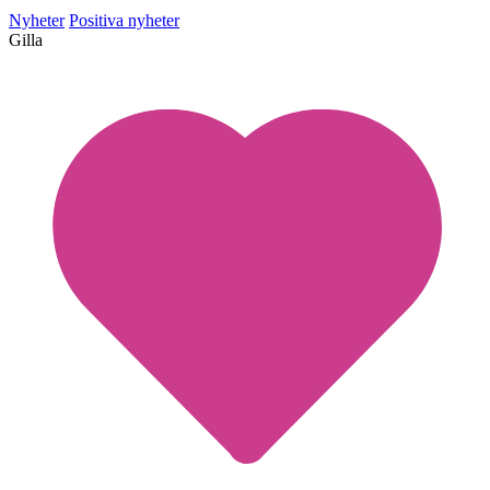
Nyheter
Positiva nyheter
Gilla