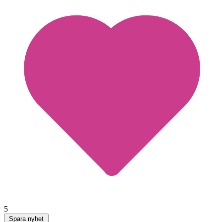
5
Spara nyhet