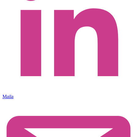
Maila