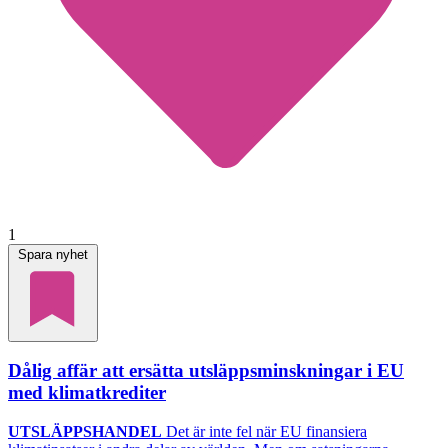
1
Spara nyhet
Dålig affär att ersätta utsläppsminskningar i EU
med klimatkrediter
UTSLÄPPSHANDEL
Det är inte fel när EU finansiera