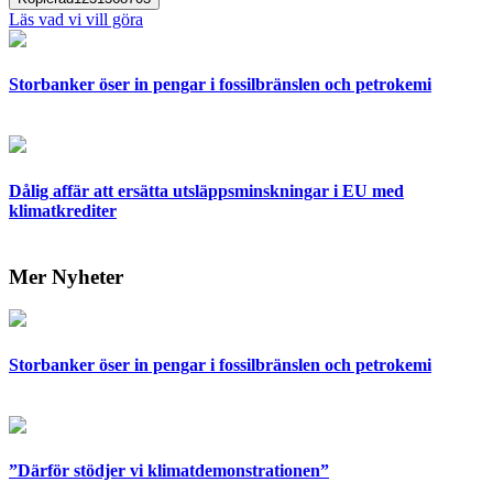
Läs vad vi vill göra
Storbanker öser in pengar i fossilbränslen och petrokemi
Dålig affär att ersätta utsläppsminskningar i EU med
klimatkrediter
Mer Nyheter
Storbanker öser in pengar i fossilbränslen och petrokemi
”Därför stödjer vi klimatdemonstrationen”