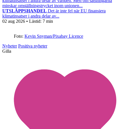
klimatinsatser i andra delar av världen. Men om satsningarna
minskar omställningstrycket inom unionen...
UTSLÄPPSHANDEL
Det är inte fel när EU finansiera
klimatinsatser i andra delar av...
02 aug 2026
• Lästid:
7 min
Foto:
Kevin Snyman/Pixabay Licence
Nyheter
Positiva nyheter
Gilla