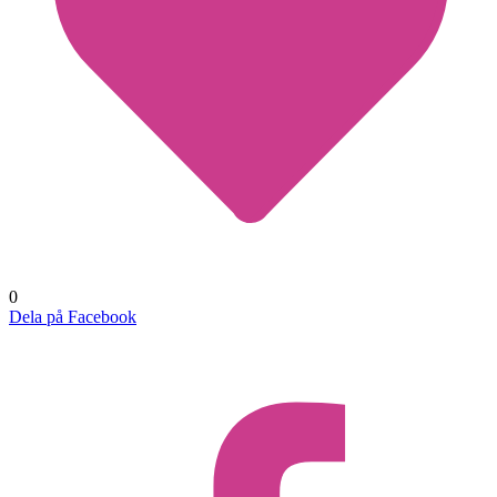
0
Dela på Facebook