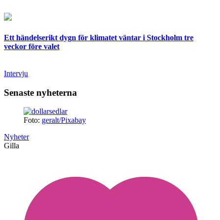
Ett händelserikt dygn för klimatet väntar i Stockholm tre
veckor före valet
Intervju
Senaste nyheterna
Foto:
geralt/Pixabay
Nyheter
Gilla