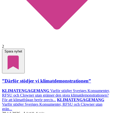
2
Spara nyhet
”Därför stödjer vi klimatdemonstrationen”
KLIMATENGAGEMANG
Varför stödjer Sveriges Konsumenter,
RFSU och Clowner utan gränser den stora klimatdemonstrationen?
För att klimatfrågan berör precis...
KLIMATENGAGEMANG
Varför stödjer Sveriges Konsumenter, RFSU och Clowner utan
grän...