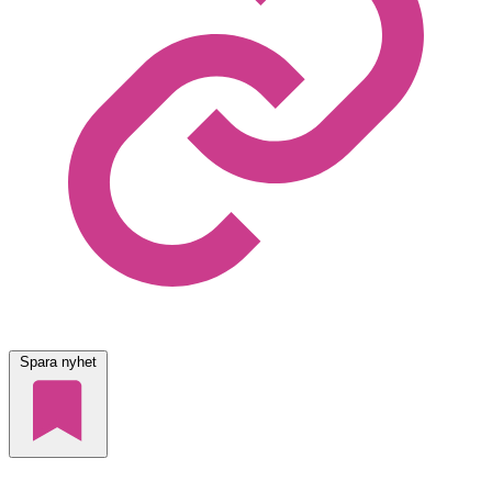
Spara nyhet