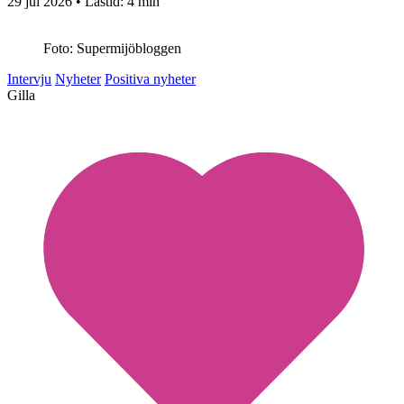
29 jul 2026
• Lästid:
4 min
Foto: Supermijöbloggen
Intervju
Nyheter
Positiva nyheter
Gilla