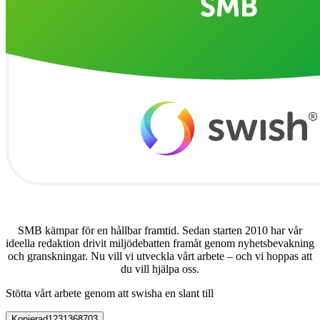
SMB kämpar för en hållbar framtid. Sedan starten 2010 har vår
ideella redaktion drivit miljödebatten framåt genom nyhetsbevakning
och granskningar. Nu vill vi utveckla vårt arbete – och vi hoppas att
du vill hjälpa oss.
Stötta vårt arbete genom att swisha en slant till
Kopierad
1231368703