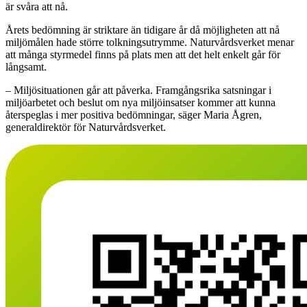
är svåra att nå.
Årets bedömning är striktare än tidigare år då möjligheten att nå
miljömålen hade större tolkningsutrymme. Naturvårdsverket menar
att många styrmedel finns på plats men att det helt enkelt går för
långsamt.
– Miljösituationen går att påverka. Framgångsrika satsningar i
miljöarbetet och beslut om nya miljöinsatser kommer att kunna
återspeglas i mer positiva bedömningar, säger Maria Ågren,
generaldirektör för Naturvårdsverket.