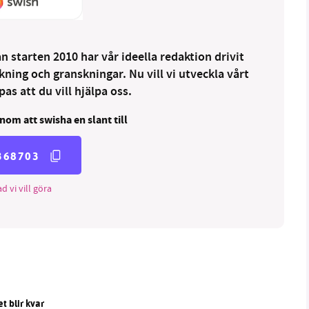
 starten 2010 har vår ideella redaktion drivit
ng och granskningar. Nu vill vi utveckla vårt
as att du vill hjälpa oss.
nom att swisha en slant till
368703
d vi vill göra
t blir kvar