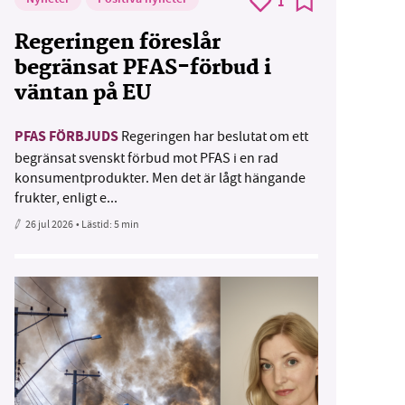
1
Regeringen föreslår
begränsat PFAS-förbud i
väntan på EU
PFAS FÖRBJUDS
Regeringen har beslutat om ett
begränsat svenskt förbud mot PFAS i en rad
konsumentprodukter. Men det är lågt hängande
frukter, enligt e...
26 jul 2026
• Lästid:
5 min