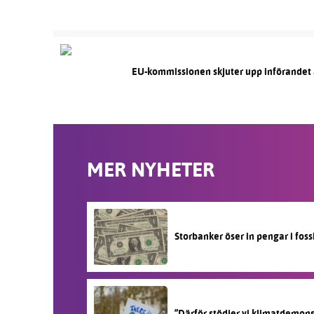
EU-kommissionen skjuter upp införandet
MER NYHETER
Storbanker öser in pengar i fos
”Därför stödjer vi klimatdemon