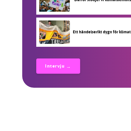
Ett händelserikt dygn för klimat
Intervju