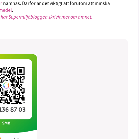
ar
nämnas. Därför är det viktigt att förutom att minska
smedel
.
 har Supermiljöbloggen skrivit mer om ämnet.