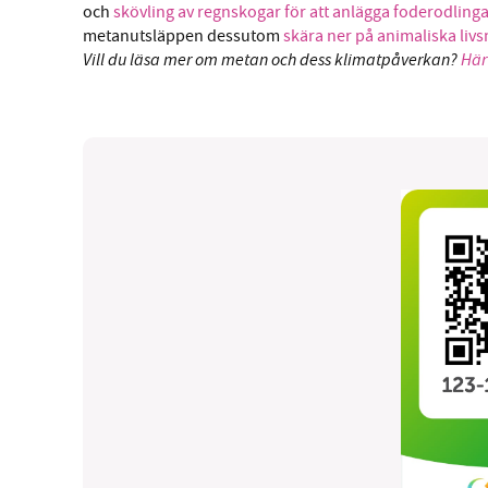
och
skövling av regnskogar för att anlägga foderodling
metanutsläppen dessutom
skära ner på animaliska liv
Vill du läsa mer om metan och dess klimatpåverkan?
Här