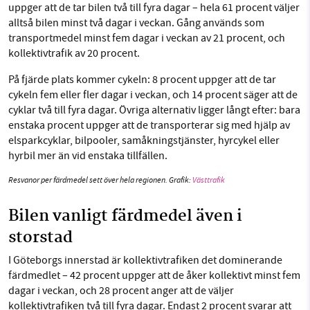
uppger att de tar bilen två till fyra dagar – hela 61 procent väljer
alltså bilen minst två dagar i veckan. Gång används som
transportmedel minst fem dagar i veckan av 21 procent, och
kollektivtrafik av 20 procent.
På fjärde plats kommer cykeln: 8 procent uppger att de tar
cykeln fem eller fler dagar i veckan, och 14 procent säger att de
cyklar två till fyra dagar. Övriga alternativ ligger långt efter: bara
enstaka procent uppger att de transporterar sig med hjälp av
elsparkcyklar, bilpooler, samåkningstjänster, hyrcykel eller
hyrbil mer än vid enstaka tillfällen.
Resvanor per färdmedel sett över hela regionen. Grafik:
Västtrafik
Bilen vanligt färdmedel även i
storstad
I Göteborgs innerstad är kollektivtrafiken det dominerande
färdmedlet – 42 procent uppger att de åker kollektivt minst fem
dagar i veckan, och 28 procent anger att de väljer
kollektivtrafiken två till fyra dagar. Endast 2 procent svarar att