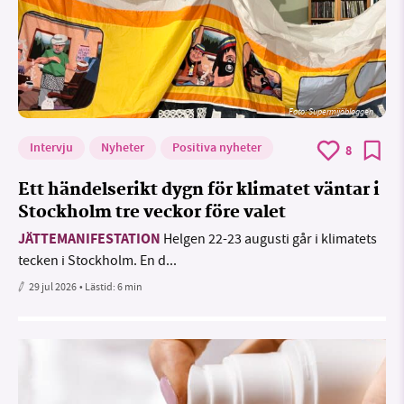
Foto: Supermijöbloggen
Intervju
Nyheter
Positiva nyheter
8
Ett händelserikt dygn för klimatet väntar i
Stockholm tre veckor före valet
JÄTTEMANIFESTATION
Helgen 22-23 augusti går i klimatets
tecken i Stockholm. En d...
29 jul 2026
• Lästid:
6 min