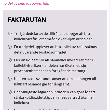
Ta del av hela rapporten här.
FAKTARUTAN
Tre fjärdedelar av de tillfrågade uppger att bra
kollektivtrafik i ett område ökar viljan att bo där.
En tredjedel upplever att bra kollektivtrafik saknas i
det nuvarande bostadsområdet.
Fler än tidigare vill att samhället investerar mer i
kollektivtrafiken – andelen har ökat med sju
procentenheter sedan föregående mätning.
Hälften av de svarande anser att omställningen till
hållbart resande går för långsamt.
Den viktigaste åtgärden individen kan göra för att
sänka koldioxidutsläppen anses vara att åka mer
kollektivt.