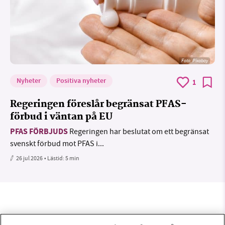
Foto:
Pixabay
Nyheter
Positiva nyheter
1
Regeringen föreslår begränsat PFAS-
förbud i väntan på EU
PFAS FÖRBJUDS
Regeringen har beslutat om ett begränsat
svenskt förbud mot PFAS i...
26 jul 2026
• Lästid:
5 min