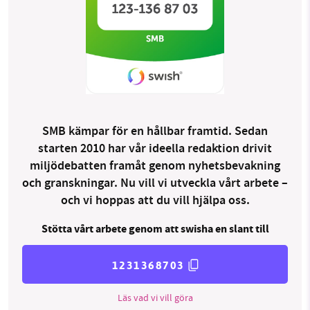
SMB kämpar för en hållbar framtid. Sedan
starten 2010 har vår ideella redaktion drivit
miljödebatten framåt genom nyhetsbevakning
och granskningar. Nu vill vi utveckla vårt arbete –
och vi hoppas att du vill hjälpa oss.
Stötta vårt arbete genom att swisha en slant till
1231368703
Läs vad vi vill göra