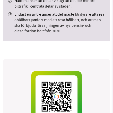
Hälften anser att det är viktigt att det blir mindre
biltrafik i centrala delar av staden.
Endast en av tre anser att det måste bli dyrare att resa
ohållbart jämfört med att resa hållbart, och att man
ska förbjuda försäljningen av nya bensin- och
dieselfordon helt från 2030.