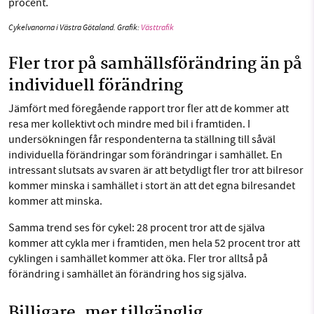
procent.
Cykelvanorna i Västra Götaland. Grafik:
Västtrafik
Fler tror på samhällsförändring än på
individuell förändring
Jämfört med föregående rapport tror fler att de kommer att
resa mer kollektivt och mindre med bil i framtiden. I
undersökningen får respondenterna ta ställning till såväl
individuella förändringar som förändringar i samhället. En
intressant slutsats av svaren är att betydligt fler tror att bilresor
kommer minska i samhället i stort än att det egna bilresandet
kommer att minska.
Samma trend ses för cykel: 28 procent tror att de själva
kommer att cykla mer i framtiden, men hela 52 procent tror att
cyklingen i samhället kommer att öka. Fler tror alltså på
förändring i samhället än förändring hos sig själva.
Billigare, mer tillgänglig