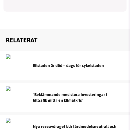
RELATERAT
Bilstaden är död – dags för cykelstaden
”Beklämmande med stora investeringar i
biltrafik mitt i en klimatkris”
Nya reseavdraget blir färdmedelsneutralt och