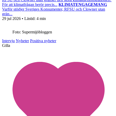
För att klimatfrågan berör precis...
KLIMATENGAGEMANG
Varför stödjer Sveriges Konsumenter, RFSU och Clowner utan
grän...
29 jul 2026
• Lästid:
4 min
Foto: Supermijöbloggen
Intervju
Nyheter
Positiva nyheter
Gilla