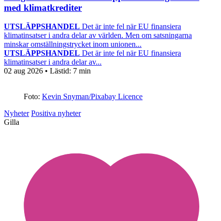
med klimatkrediter
UTSLÄPPSHANDEL
Det är inte fel när EU finansiera
klimatinsatser i andra delar av världen. Men om satsningarna
minskar omställningstrycket inom unionen...
UTSLÄPPSHANDEL
Det är inte fel när EU finansiera
klimatinsatser i andra delar av...
02 aug 2026
• Lästid:
7 min
Foto:
Kevin Snyman/Pixabay Licence
Nyheter
Positiva nyheter
Gilla