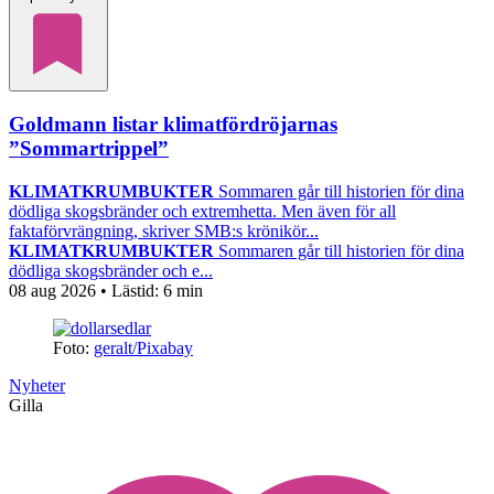
Goldmann listar klimatfördröjarnas
”Sommartrippel”
KLIMATKRUMBUKTER
Sommaren går till historien för dina
dödliga skogsbränder och extremhetta. Men även för all
faktaförvrängning, skriver SMB:s krönikör...
KLIMATKRUMBUKTER
Sommaren går till historien för dina
dödliga skogsbränder och e...
08 aug 2026
• Lästid:
6 min
Foto:
geralt/Pixabay
Nyheter
Gilla