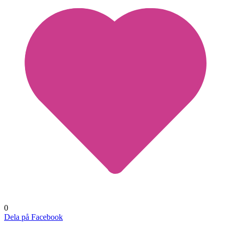
0
Dela på Facebook