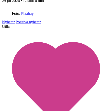
29 jul 2026
• Lästid:
6 min
Foto:
Pixabay
Nyheter
Positiva nyheter
Gilla