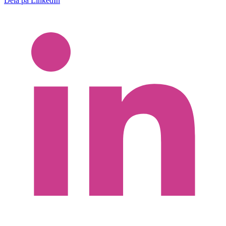
Dela på LinkedIn