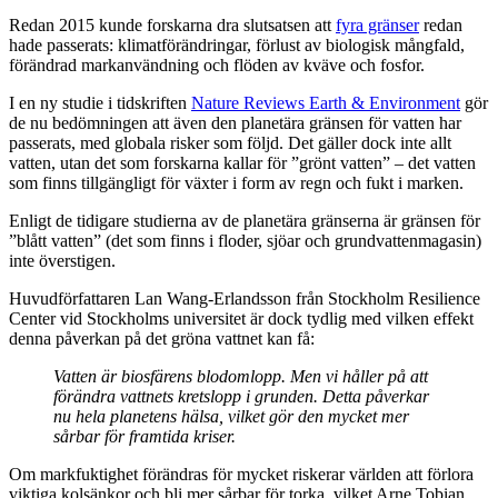
Redan 2015 kunde forskarna dra slutsatsen att
fyra gränser
redan
hade passerats: klimatförändringar, förlust av biologisk mångfald,
förändrad markanvändning och flöden av kväve och fosfor.
I en ny studie i tidskriften
Nature Reviews Earth & Environment
gör
de nu bedömningen att även den planetära gränsen för vatten har
passerats, med globala risker som följd. Det gäller dock inte allt
vatten, utan det som forskarna kallar för ”grönt vatten” – det vatten
som finns tillgängligt för växter i form av regn och fukt i marken.
Enligt de tidigare studierna av de planetära gränserna är gränsen för
”blått vatten” (det som finns i floder, sjöar och grundvattenmagasin)
inte överstigen.
Huvudförfattaren Lan Wang-Erlandsson från Stockholm Resilience
Center vid Stockholms universitet är dock tydlig med vilken effekt
denna påverkan på det gröna vattnet kan få:
Vatten är biosfärens blodomlopp. Men vi håller på att
förändra vattnets kretslopp i grunden. Detta påverkar
nu hela planetens hälsa, vilket gör den mycket mer
sårbar för framtida kriser.
Om markfuktighet förändras för mycket riskerar världen att förlora
viktiga kolsänkor och bli mer sårbar för torka, vilket Arne Tobian,