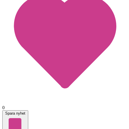
0
Spara nyhet