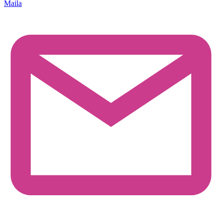
Maila