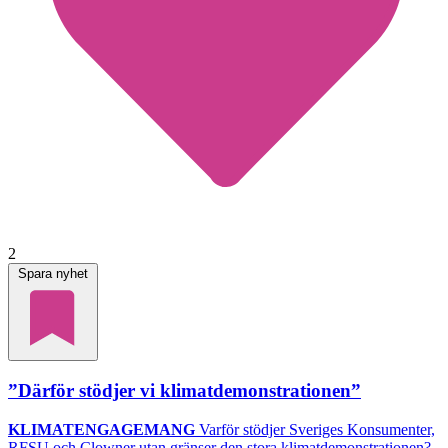
2
Spara nyhet
”Därför stödjer vi klimatdemonstrationen”
KLIMATENGAGEMANG
Varför stödjer Sveriges Konsumenter,
RFSU och Clowner utan gränser den stora klimatdemonstrationen?