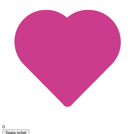
0
Spara nyhet