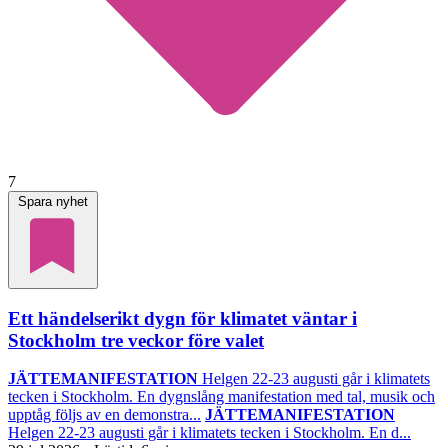
7
Spara nyhet
Ett händelserikt dygn för klimatet väntar i
Stockholm tre veckor före valet
JÄTTEMANIFESTATION
Helgen 22-23 augusti går i klimatets
tecken i Stockholm. En dygnslång manifestation med tal, musik och
upptåg följs av en demonstra...
JÄTTEMANIFESTATION
Helgen 22-23 augusti går i klimatets tecken i Stockholm. En d...