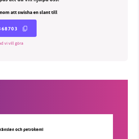
nom att swisha en slant till
368703
d vi vill göra
lbränslen och petrokemi