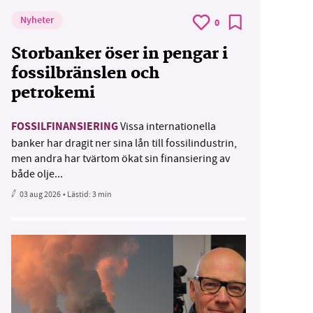
Nyheter
0
Storbanker öser in pengar i
fossilbränslen och
petrokemi
FOSSILFINANSIERING
Vissa internationella
banker har dragit ner sina lån till fossilindustrin,
men andra har tvärtom ökat sin finansiering av
både olje...
03 aug 2026
• Lästid:
3 min