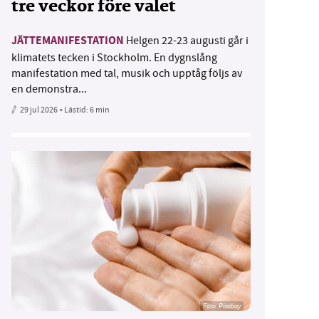
tre veckor före valet
JÄTTEMANIFESTATION
Helgen 22-23 augusti går i
klimatets tecken i Stockholm. En dygnslång
manifestation med tal, musik och upptåg följs av
en demonstra...
29 jul 2026
• Lästid:
6 min
Foto:
Pixabay