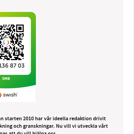
 starten 2010 har vår ideella redaktion drivit
ng och granskningar. Nu vill vi utveckla vårt
as att du vill hjälpa oss.