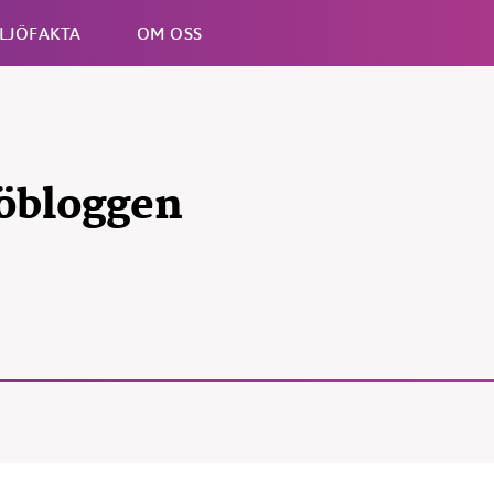
LJÖFAKTA
OM OSS
Esc
öbloggen