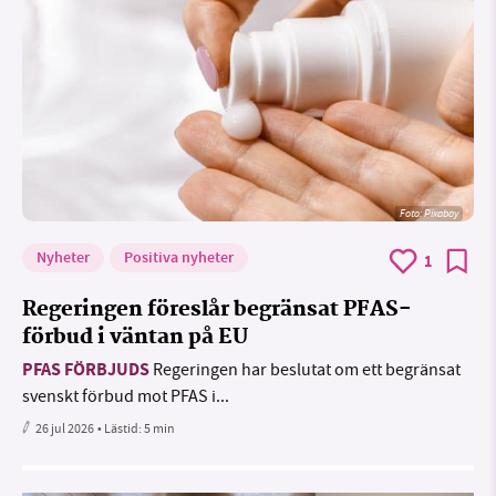
Foto:
Pixabay
Nyheter
Positiva nyheter
1
Regeringen föreslår begränsat PFAS-
förbud i väntan på EU
PFAS FÖRBJUDS
Regeringen har beslutat om ett begränsat
svenskt förbud mot PFAS i...
26 jul 2026
• Lästid:
5 min