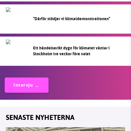
”Därför stödjer vi klimatdemonstrationen”
Ett händelserikt dygn för klimatet väntar i
Stockholm tre veckor före valet
Intervju
SENASTE NYHETERNA