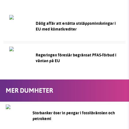
Dålig affär att ersätta utsläppsminskningar i
EU med klimatkrediter
Regeringen föreslår begränsat PFAS-förbud i
väntan på EU
MER DUMHETER
Storbanker öser in pengar i fossilbränslen och
petrokemi