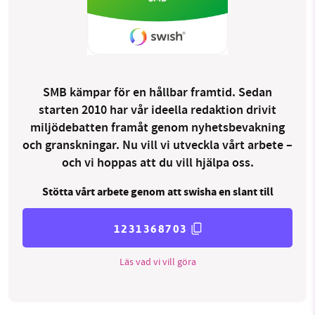
SMB kämpar för en hållbar framtid. Sedan
starten 2010 har vår ideella redaktion drivit
miljödebatten framåt genom nyhetsbevakning
och granskningar. Nu vill vi utveckla vårt arbete –
och vi hoppas att du vill hjälpa oss.
Stötta vårt arbete genom att swisha en slant till
1231368703
Läs vad vi vill göra