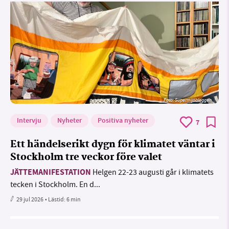
Foto: Supermijöbloggen
Intervju
Nyheter
Positiva nyheter
7
Ett händelserikt dygn för klimatet väntar i
Stockholm tre veckor före valet
JÄTTEMANIFESTATION
Helgen 22-23 augusti går i klimatets
tecken i Stockholm. En d...
29 jul 2026
• Lästid:
6 min