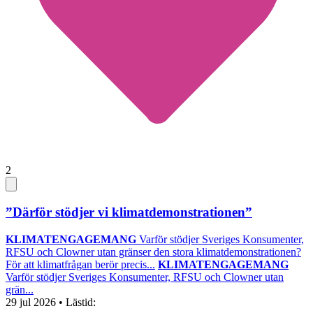
2
”Därför stödjer vi klimatdemonstrationen”
KLIMATENGAGEMANG
Varför stödjer Sveriges Konsumenter,
RFSU och Clowner utan gränser den stora klimatdemonstrationen?
För att klimatfrågan berör precis...
KLIMATENGAGEMANG
Varför stödjer Sveriges Konsumenter, RFSU och Clowner utan
grän...
29 jul 2026
• Lästid: