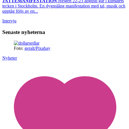
JÄTTEMANIFESTATION
Helgen 22-23 augusti går i klimatets
tecken i Stockholm. En dygnslång manifestation med tal, musik och
upptåg följs av en...
Intervju
Senaste nyheterna
Foto:
geralt/Pixabay
Nyheter