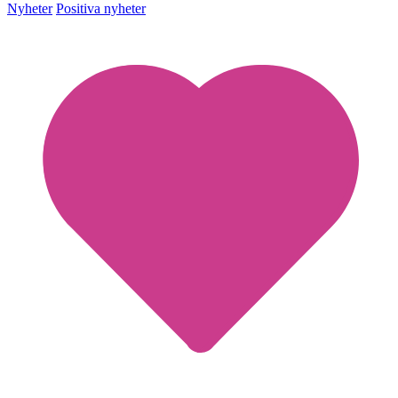
Nyheter
Positiva nyheter