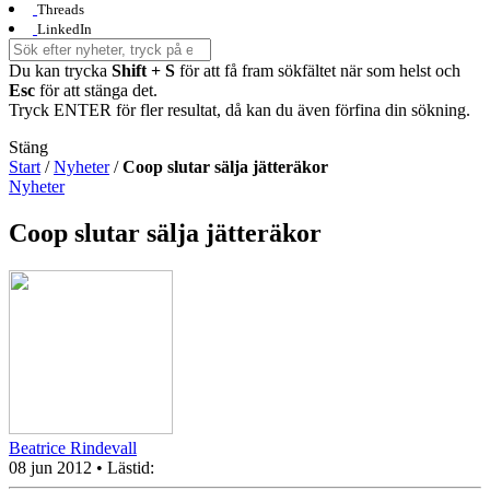
Threads
LinkedIn
Du kan trycka
Shift + S
för att få fram sökfältet när som helst och
Esc
för att stänga det.
Tryck ENTER för fler resultat, då kan du även förfina din sökning.
Stäng
Start
/
Nyheter
/
Coop slutar sälja jätteräkor
Nyheter
Coop slutar sälja jätteräkor
Beatrice Rindevall
08 jun 2012
• Lästid: