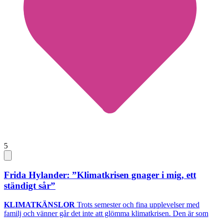
5
Frida Hylander: ”Klimatkrisen gnager i mig, ett
ständigt sår”
KLIMATKÄNSLOR
Trots semester och fina upplevelser med
familj och vänner går det inte att glömma klimatkrisen. Den är som