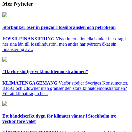
Mer Nyheter
Storbanker öser in pengar i fossilbränslen och petrokemi
FOSSILFINANSIERING
Vissa internationella banker har dragit
ner sina lån till fossilindustrin, men andra har tvärtom ökat sin
finansiering av...
”Därför stödjer vi klimatdemonstrationen”
KLIMATENGAGEMANG
Varför stödjer Sveriges Konsumenter,
RFSU och Clowner utan gränser den stora klimatdemonstrationen?
För att klimatfrågan be...
Ett händelserikt dygn för klimatet väntar i Stockholm tre
veckor före valet