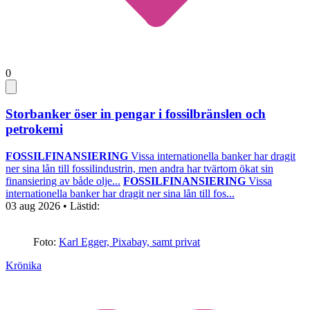
0
Storbanker öser in pengar i fossilbränslen och
petrokemi
FOSSILFINANSIERING
Vissa internationella banker har dragit
ner sina lån till fossilindustrin, men andra har tvärtom ökat sin
finansiering av både olje...
FOSSILFINANSIERING
Vissa
internationella banker har dragit ner sina lån till fos...
03 aug 2026
• Lästid:
Foto:
Karl Egger, Pixabay, samt privat
Krönika