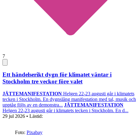
7
Ett händelserikt dygn för klimatet väntar i
Stockholm tre veckor före valet
JÄTTEMANIFESTATION
Helgen 22-23 augusti går i klimatets
tecken i Stockholm. En dygnslång manifestation med tal, musik och
upptåg följs av en demonstra...
JÄTTEMANIFESTATION
Helgen 22-23 augusti går i klimatets tecken i Stockholm. En d...
29 jul 2026
• Lästid:
Foto:
Pixabay