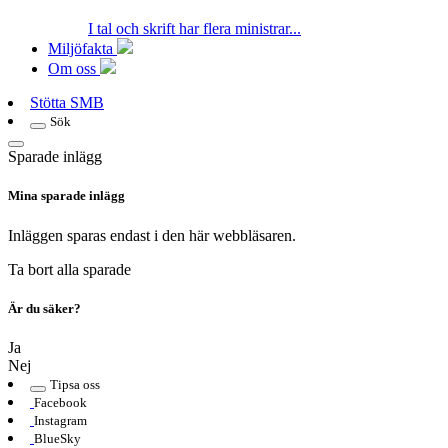
I tal och skrift har flera ministrar...
Miljöfakta
Om oss
Stötta SMB
Sök
Sparade inlägg
Mina sparade inlägg
Inläggen sparas endast i den här webbläsaren.
Ta bort alla sparade
Är du säker?
Ja
Nej
Tipsa oss
Facebook
Instagram
BlueSky