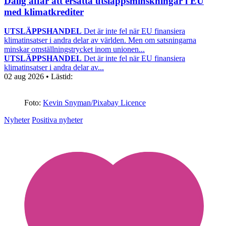
Dålig affär att ersätta utsläppsminskningar i EU
med klimatkrediter
UTSLÄPPSHANDEL
Det är inte fel när EU finansiera
klimatinsatser i andra delar av världen. Men om satsningarna
minskar omställningstrycket inom unionen...
UTSLÄPPSHANDEL
Det är inte fel när EU finansiera
klimatinsatser i andra delar av...
02 aug 2026
• Lästid:
Foto:
Kevin Snyman/Pixabay Licence
Nyheter
Positiva nyheter