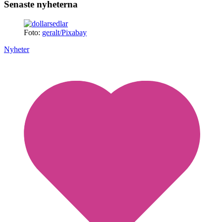
Senaste nyheterna
Foto:
geralt/Pixabay
Nyheter