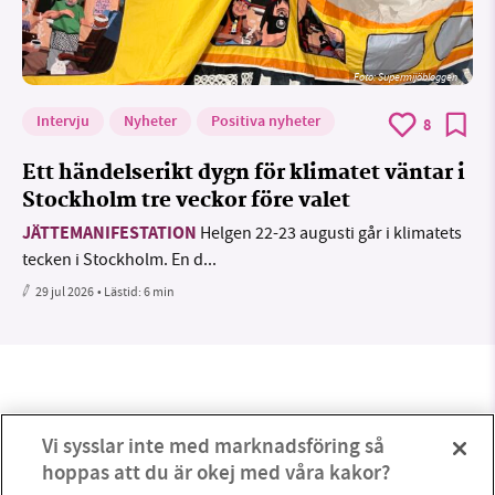
Foto: Supermijöbloggen
Intervju
Nyheter
Positiva nyheter
8
Ett händelserikt dygn för klimatet väntar i
Stockholm tre veckor före valet
JÄTTEMANIFESTATION
Helgen 22-23 augusti går i klimatets
tecken i Stockholm. En d...
29 jul 2026
• Lästid:
6 min
Vi sysslar inte med marknadsföring så
hoppas att du är okej med våra kakor?