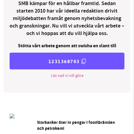
SMB kämpar för en hållbar framtid. Sedan
starten 2010 har vår ideella redaktion drivit
miljödebatten framåt genom nyhetsbevakning
och granskningar. Nu vill vi utveckla vårt arbete –
och vi hoppas att du vill hjälpa oss.
Stötta vårt arbete genom att swisha en slant till
1231368703
Läs vad vi vill göra
Storbanker öser in pengar i fossilbränslen
och petrokemi