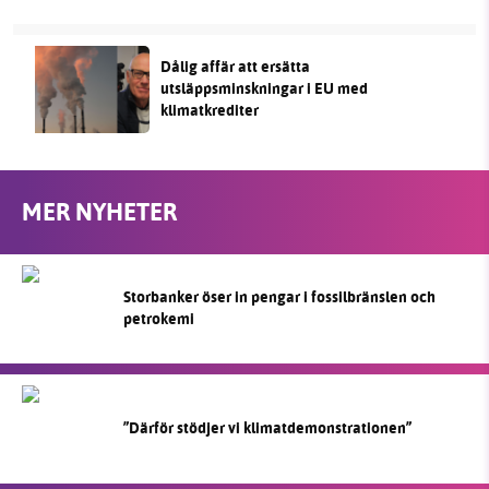
Dålig affär att ersätta
utsläppsminskningar i EU med
klimatkrediter
MER NYHETER
Storbanker öser in pengar i fossilbränslen och
petrokemi
”Därför stödjer vi klimatdemonstrationen”