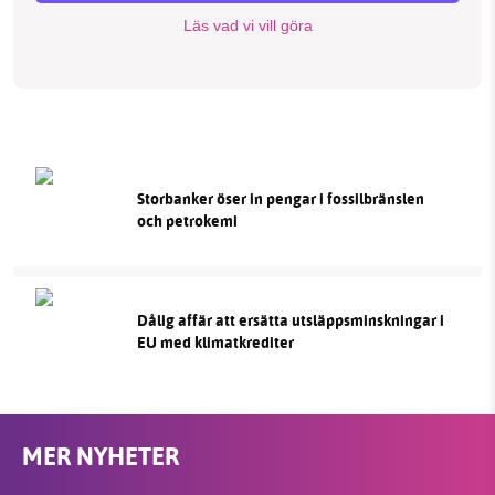
Läs vad vi vill göra
Storbanker öser in pengar i fossilbränslen
och petrokemi
Dålig affär att ersätta utsläppsminskningar i
EU med klimatkrediter
MER NYHETER