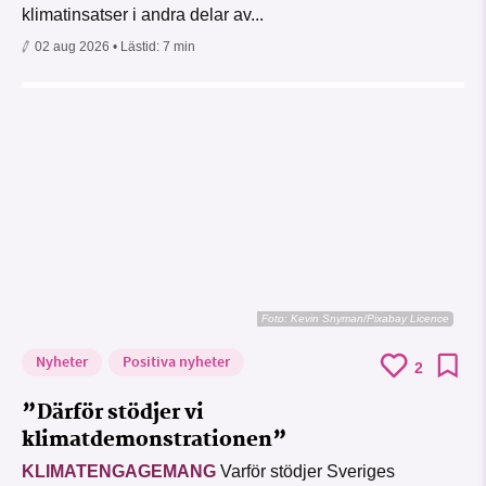
klimatinsatser i andra delar av...
02 aug 2026
• Lästid:
7 min
Foto:
Kevin Snyman/Pixabay Licence
Nyheter
Positiva nyheter
2
”Därför stödjer vi
klimatdemonstrationen”
KLIMATENGAGEMANG
Varför stödjer Sveriges