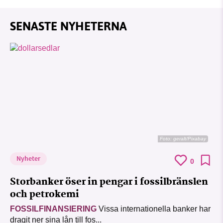
SENASTE NYHETERNA
Foto:
geralt/Pixabay
Nyheter
0
Storbanker öser in pengar i fossilbränslen
och petrokemi
FOSSILFINANSIERING
Vissa internationella banker har
dragit ner sina lån till fos...