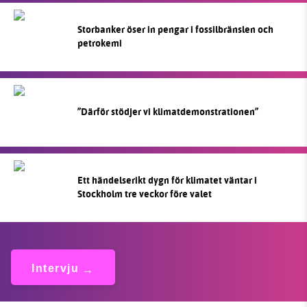
Storbanker öser in pengar i fossilbränslen och
petrokemi
”Därför stödjer vi klimatdemonstrationen”
Ett händelserikt dygn för klimatet väntar i
Stockholm tre veckor före valet
Intervju