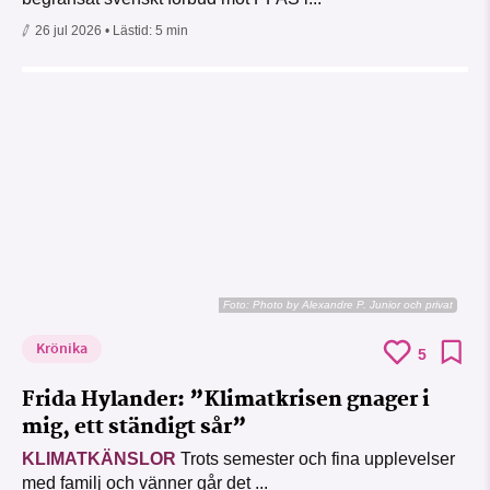
26 jul 2026
• Lästid:
5 min
Foto:
Photo by Alexandre P. Junior och privat
Krönika
5
Frida Hylander: ”Klimatkrisen gnager i
mig, ett ständigt sår”
KLIMATKÄNSLOR
Trots semester och fina upplevelser
med familj och vänner går det ...