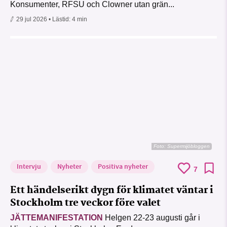
Konsumenter, RFSU och Clowner utan grän...
29 jul 2026
• Lästid:
4 min
Foto: Supermijöbloggen
Intervju
Nyheter
Positiva nyheter
7
Ett händelserikt dygn för klimatet väntar i
Stockholm tre veckor före valet
JÄTTEMANIFESTATION
Helgen 22-23 augusti går i