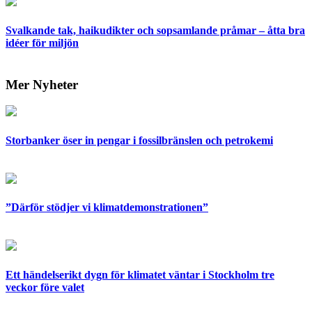
Svalkande tak, haikudikter och sopsamlande pråmar – åtta bra
idéer för miljön
Mer Nyheter
Storbanker öser in pengar i fossilbränslen och petrokemi
”Därför stödjer vi klimatdemonstrationen”
Ett händelserikt dygn för klimatet väntar i Stockholm tre
veckor före valet