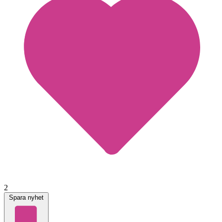
2
Spara nyhet