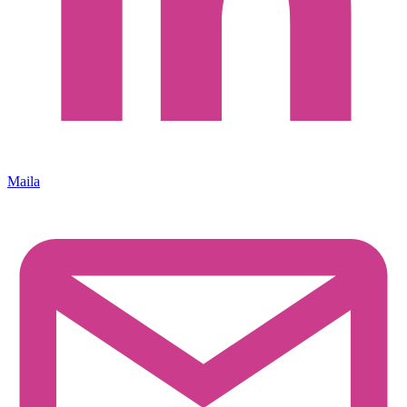
Maila