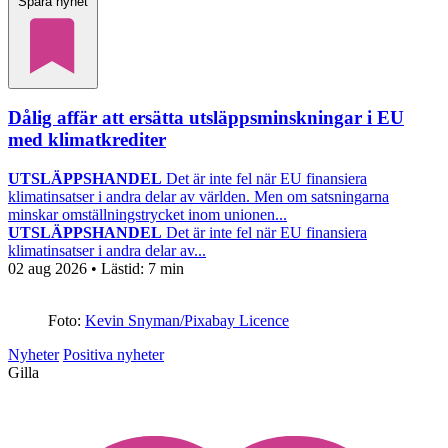
Spara nyhet
Dålig affär att ersätta utsläppsminskningar i EU
med klimatkrediter
UTSLÄPPSHANDEL
Det är inte fel när EU finansiera
klimatinsatser i andra delar av världen. Men om satsningarna
minskar omställningstrycket inom unionen...
UTSLÄPPSHANDEL
Det är inte fel när EU finansiera
klimatinsatser i andra delar av...
02 aug 2026
• Lästid:
7 min
Foto:
Kevin Snyman/Pixabay Licence
Nyheter
Positiva nyheter
Gilla