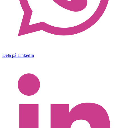
Dela på LinkedIn