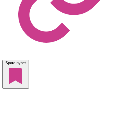
Spara nyhet