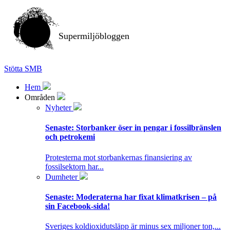
Supermiljöbloggen
Stötta SMB
Hem
Områden
Nyheter
Senaste:
Storbanker öser in pengar i fossilbränslen
och petrokemi
Protesterna mot storbankernas finansiering av
fossilsektorn har...
Dumheter
Senaste:
Moderaterna har fixat klimatkrisen – på
sin Facebook-sida!
Sveriges koldioxidutsläpp är minus sex miljoner ton,...