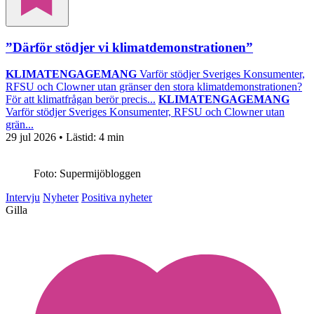
”Därför stödjer vi klimatdemonstrationen”
KLIMATENGAGEMANG
Varför stödjer Sveriges Konsumenter,
RFSU och Clowner utan gränser den stora klimatdemonstrationen?
För att klimatfrågan berör precis...
KLIMATENGAGEMANG
Varför stödjer Sveriges Konsumenter, RFSU och Clowner utan
grän...
29 jul 2026
• Lästid:
4 min
Foto: Supermijöbloggen
Intervju
Nyheter
Positiva nyheter
Gilla