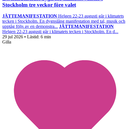
Stockholm tre veckor före valet
JÄTTEMANIFESTATION
Helgen 22-23 augusti går i klimatets
tecken i Stockholm. En dygnslång manifestation med tal, musik och
upptåg följs av en demonstra...
JÄTTEMANIFESTATION
Helgen 22-23 augusti går i klimatets tecken i Stockholm. En d...
29 jul 2026
• Lästid:
6 min
Gilla