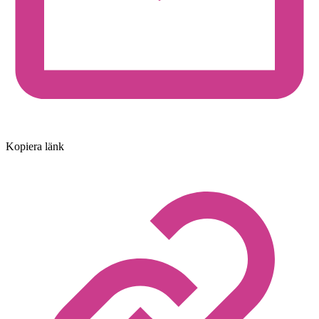
Kopiera länk