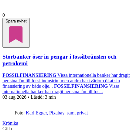
0
Spara nyhet
Storbanker öser in pengar i fossilbränslen och
petrokemi
FOSSILFINANSIERING
Vissa internationella banker har dragit
ner sina lån till fossilindustrin, men andra har tvärtom ökat sin
finansiering av både olje...
FOSSILFINANSIERING
Vissa
internationella banker har dragit ner sina lån till fos...
03 aug 2026
• Lästid:
3 min
Foto:
Karl Egger, Pixabay, samt privat
Krönika
Gilla