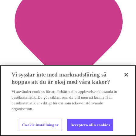
Vi sysslar inte med marknadsföring så
hoppas att du är okej med våra kakor?
Vi använder cookies för att förbättra din upplevelse och samla in
besöksstatistik. Du gör såklart som du vill men att kunna få in
besöksstatistik är viktigt för oss som icke-vinstdrivande
5
organisation.
Spara nyhet
Cookie-inställningar
Acceptera alla cookies