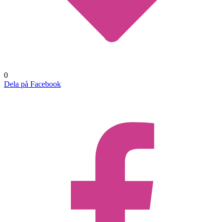
0
Dela på Facebook