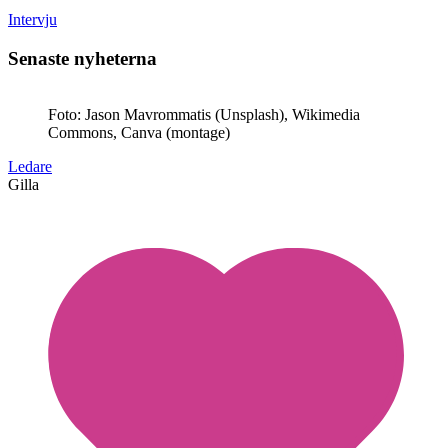
Intervju
Senaste nyheterna
Foto: Jason Mavrommatis (Unsplash), Wikimedia
Commons, Canva (montage)
Ledare
Gilla