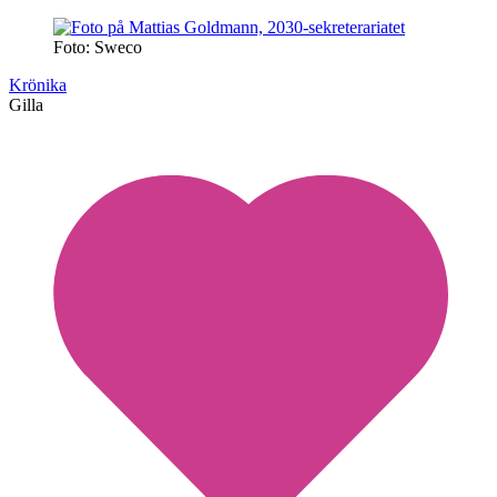
Foto: Sweco
Krönika
Gilla