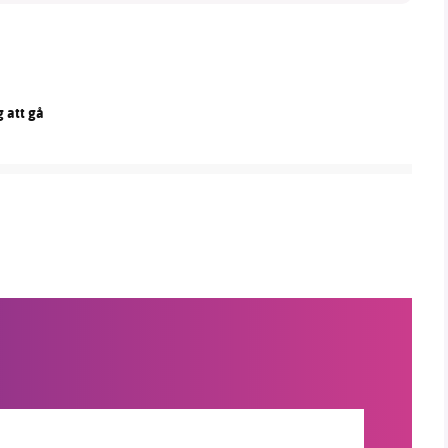
g att gå