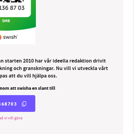
 starten 2010 har vår ideella redaktion drivit
ng och granskningar. Nu vill vi utveckla vårt
as att du vill hjälpa oss.
nom att swisha en slant till
368703
d vi vill göra