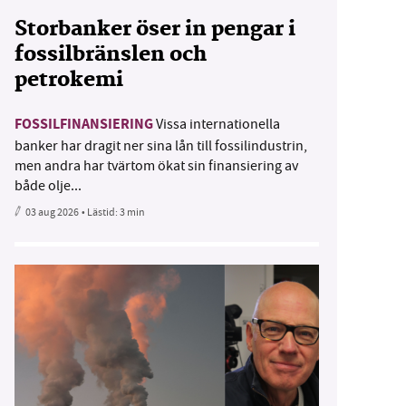
Storbanker öser in pengar i
fossilbränslen och
petrokemi
FOSSILFINANSIERING
Vissa internationella
banker har dragit ner sina lån till fossilindustrin,
men andra har tvärtom ökat sin finansiering av
både olje...
03 aug 2026
• Lästid:
3 min