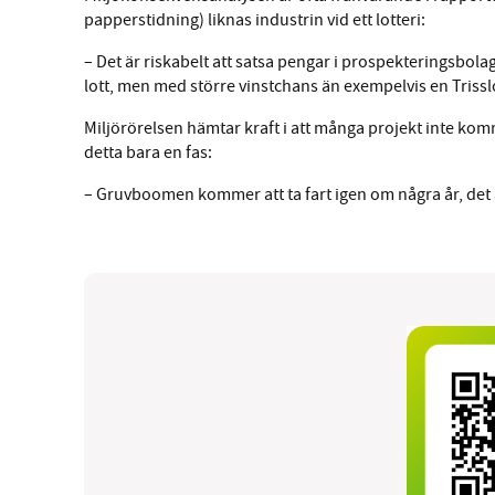
papperstidning) liknas industrin vid ett lotteri:
– Det är riskabelt att satsa pengar i prospekteringsbola
lott, men med större vinstchans än exempelvis en Tris
Miljörörelsen hämtar kraft i att många projekt inte komm
detta bara en fas:
– Gruvboomen kommer att ta fart igen om några år, det 