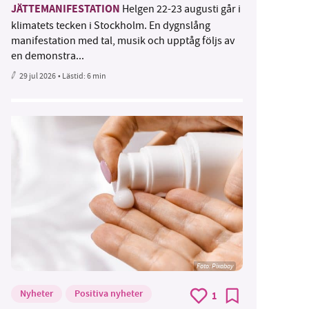
JÄTTEMANIFESTATION
Helgen 22-23 augusti går i
klimatets tecken i Stockholm. En dygnslång
manifestation med tal, musik och upptåg följs av
en demonstra...
29 jul 2026
• Lästid:
6 min
Foto:
Pixabay
Nyheter
Positiva nyheter
1