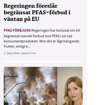
Regeringen föreslår
begränsat PFAS-förbud i
väntan på EU
PFAS FÖRBJUDS
Regeringen har beslutat om ett
begränsat svenskt förbud mot PFAS i en rad
konsumentprodukter. Men det är lågt hängande
frukter, enligt e...
26 jul 2026
• Lästid:
5 min