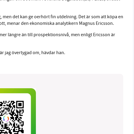
g, men det kan ge oerhört fin utdelning. Det är som att köpa en
slott, menar den ekonomiska analytikern Magnus Ericsson.
er längre än till prospektionsnivå, men enligt Ericsson är
är jag övertygad om, hävdar han.