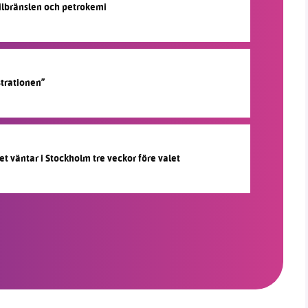
silbränslen och petrokemi
strationen”
et väntar i Stockholm tre veckor före valet