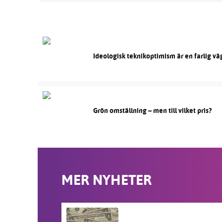
Ideologisk teknikoptimism är en farlig vä
Grön omställning – men till vilket pris?
MER NYHETER