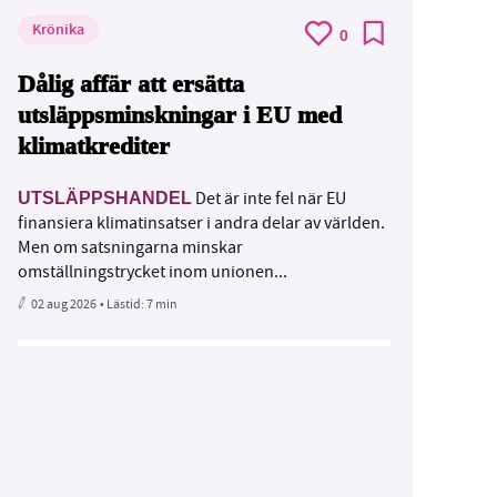
Krönika
0
Dålig affär att ersätta
utsläppsminskningar i EU med
klimatkrediter
Det är inte fel när EU
UTSLÄPPSHANDEL
finansiera klimatinsatser i andra delar av världen.
Men om satsningarna minskar
omställningstrycket inom unionen...
02 aug 2026
• Lästid:
7 min