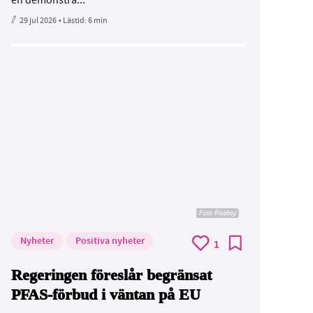
29 jul 2026
• Lästid:
6 min
Foto:
Pixabay
Nyheter
Positiva nyheter
1
Regeringen föreslår begränsat
PFAS-förbud i väntan på EU