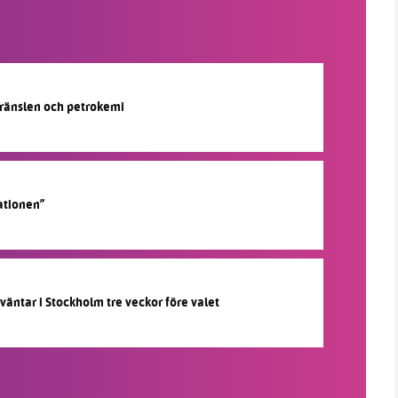
lbränslen och petrokemi
ationen”
 väntar i Stockholm tre veckor före valet