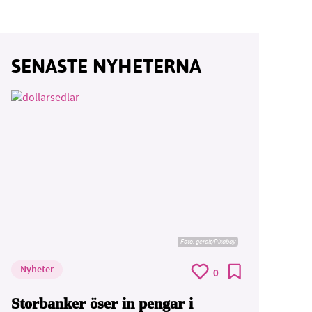
SENASTE NYHETERNA
Foto:
geralt/Pixabay
Nyheter
0
Storbanker öser in pengar i