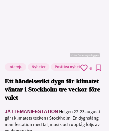
Foto: Supermijöbloggen
Intervju
Nyheter
Positiva nyheter
6
Ett händelserikt dygn för klimatet
väntar i Stockholm tre veckor före
valet
Helgen 22-23 augusti
JÄTTEMANIFESTATION
går i klimatets tecken i Stockholm. En dygnslång
manifestation med tal, musik och upptåg följs av
en demonstra...