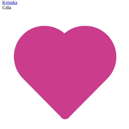
Krönika
Gilla