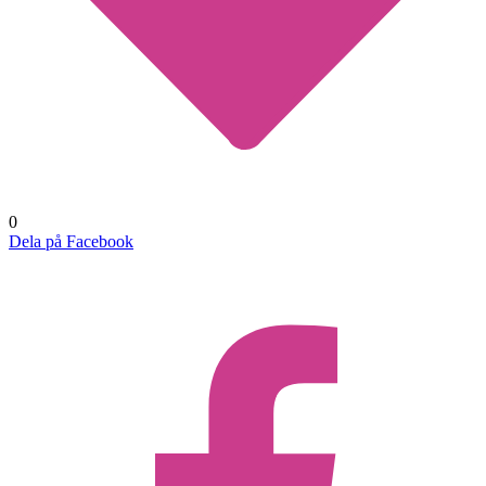
0
Dela på Facebook