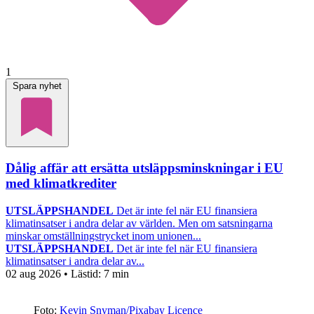
1
Spara nyhet
Dålig affär att ersätta utsläppsminskningar i EU
med klimatkrediter
UTSLÄPPSHANDEL
Det är inte fel när EU finansiera
klimatinsatser i andra delar av världen. Men om satsningarna
minskar omställningstrycket inom unionen...
UTSLÄPPSHANDEL
Det är inte fel när EU finansiera
klimatinsatser i andra delar av...
02 aug 2026
• Lästid:
7 min
Foto:
Kevin Snyman/Pixabay Licence