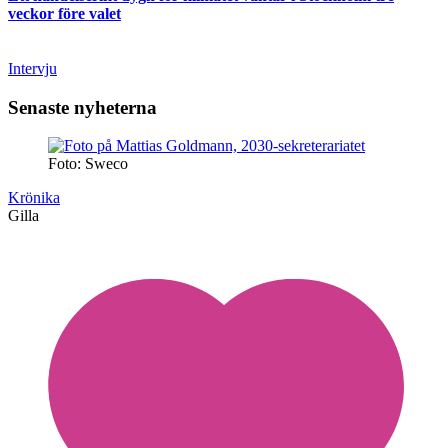
veckor före valet
Intervju
Senaste nyheterna
Foto: Sweco
Krönika
Gilla