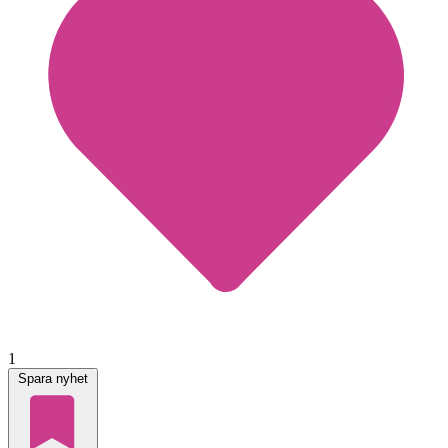
1
Spara nyhet