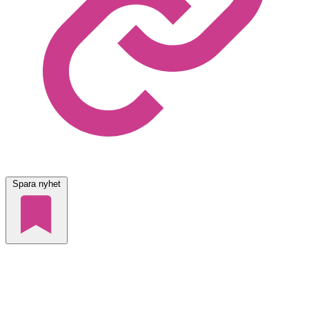
Spara nyhet