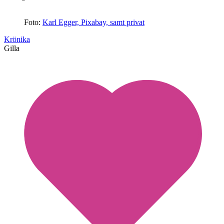
Foto:
Karl Egger, Pixabay, samt privat
Krönika
Gilla