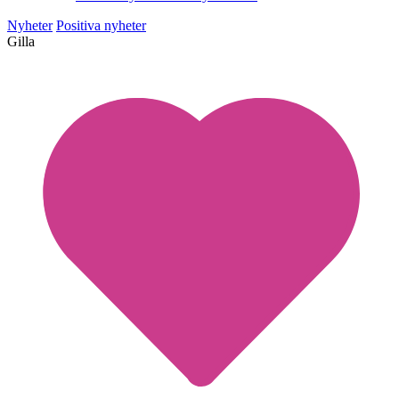
Nyheter
Positiva nyheter
Gilla