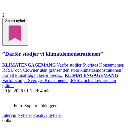
2
Spara nyhet
”Därför stödjer vi klimatdemonstrationen”
KLIMATENGAGEMANG
Varför stödjer Sveriges Konsumenter,
RFSU och Clowner utan gränser den stora klimatdemonstrationen?
För att klimatfrågan berör precis...
KLIMATENGAGEMANG
Varför stödjer Sveriges Konsumenter, RFSU och Clowner utan
grän...
29 jul 2026
• Lästid:
4 min
Foto: Supermijöbloggen
Intervju
Nyheter
Positiva nyheter
Gilla