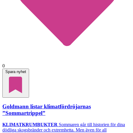
0
Spara nyhet
Goldmann listar klimatfördröjarnas
”Sommartrippel”
KLIMATKRUMBUKTER
Sommaren går till historien för dina
dödliga skogsbränder och extremhetta. Men även för all