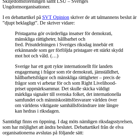
Skiljedomsföreningen samt LSU – Sveriges
Ungdomsorganisationer.
I en debattartikel på
SVT Opinion
skriver de att talmannens beslut är
”djupt beklagligt”. De skriver vidare:
Pristagarna gör ovärderliga insatser för demokrati,
mänskliga rättigheter, hållbarhet och
fred. Prisutdelningen i Sveriges riksdag innebär ett
erkännande som ger förföljda pristagare ett stärkt skydd
mot hot och våld. (…)
Sverige har ett gott rykte internationellt för landets
engagemang i frågor som rör demokrati, jämställdhet,
hållbarhetsfrågor och mänskliga rättigheter – precis de
frågor som vi arbetar för och som Right Livelihood-
priset uppmärksammar. Det skulle skicka väldigt
märkliga signaler till svenska folket, det internationella
samfundet och människorättsförsvarare världen över
om världens viktigaste samhällsförändrare inte längre
kan hedras i riksdagen.
Samtidigt finns en öppning. I dag möts nämligen riksdagsstyrelsen,
som har möjlighet att ändra beslutet. Debattartikel från de elva
organisationerna avslutas på följande sätt: