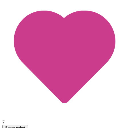
7
Spara nyhet