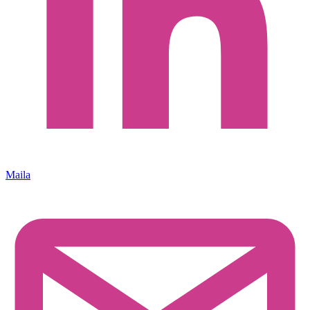
Maila