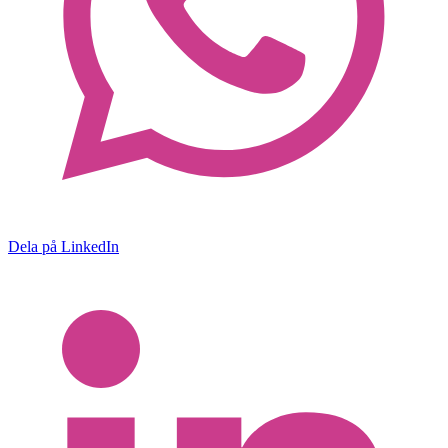
Dela på LinkedIn