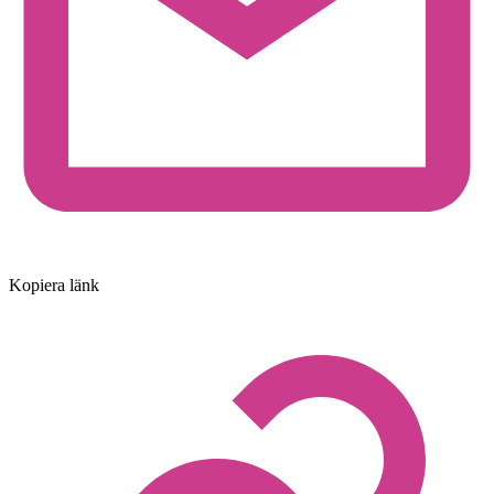
Kopiera länk