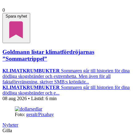
0
Spara nyhet
Goldmann listar klimatfördröjarnas
”Sommartrippel”
KLIMATKRUMBUKTER
Sommaren går till historien för dina
dödliga skogsbränder och extremhetta. Men även för all
faktaförvrängning, skriver SMB:s krönikör...
KLIMATKRUMBUKTER
Sommaren går till historien för dina
dödliga skogsbränder och e...
08 aug 2026
• Lästid:
6 min
Foto:
geralt/Pixabay
Nyheter
Gilla