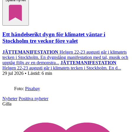
Ett händelserikt dygn för klimatet väntar i
Stockholm tre veckor före valet
JÄTTEMANIFESTATION
Helgen 22-23 augusti går i klimatets
tecken i Stockholm. En dygnslång manifestation med tal, musik och
upptåg följs av en demonstra...
JÄTTEMANIFESTATION
Helgen 22-23 augusti går i klimatets tecken i Stockholm. En d...
29 jul 2026
• Lästid:
6 min
Foto:
Pixabay
Nyheter
Positiva nyheter
Gilla