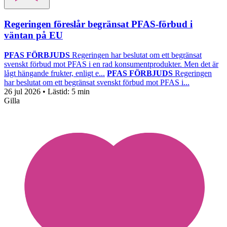
Regeringen föreslår begränsat PFAS-förbud i
väntan på EU
PFAS FÖRBJUDS
Regeringen har beslutat om ett begränsat
svenskt förbud mot PFAS i en rad konsumentprodukter. Men det är
lågt hängande frukter, enligt e...
PFAS FÖRBJUDS
Regeringen
har beslutat om ett begränsat svenskt förbud mot PFAS i...
26 jul 2026
• Lästid:
5 min
Gilla