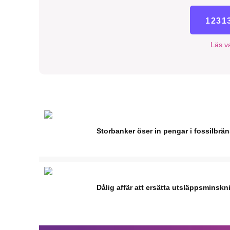
1231
Läs va
Storbanker öser in pengar i fossilbrä
Dålig affär att ersätta utsläppsminskn