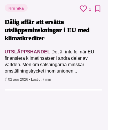
Krönika
1
Dålig affär att ersätta
utsläppsminskningar i EU med
klimatkrediter
UTSLÄPPSHANDEL
Det är inte fel när EU
finansiera klimatinsatser i andra delar av
världen. Men om satsningarna minskar
omställningstrycket inom unionen...
02 aug 2026
• Lästid:
7 min