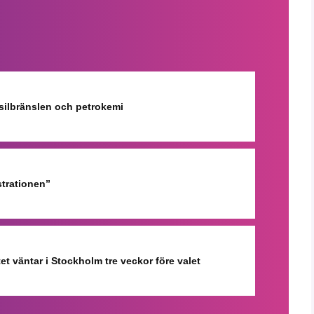
ssilbränslen och petrokemi
strationen”
et väntar i Stockholm tre veckor före valet