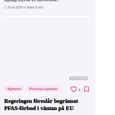
29 jul 2026
• Lästid:
6 min
Foto:
Pixabay
Nyheter
Positiva nyheter
1
Regeringen föreslår begränsat
PFAS-förbud i väntan på EU