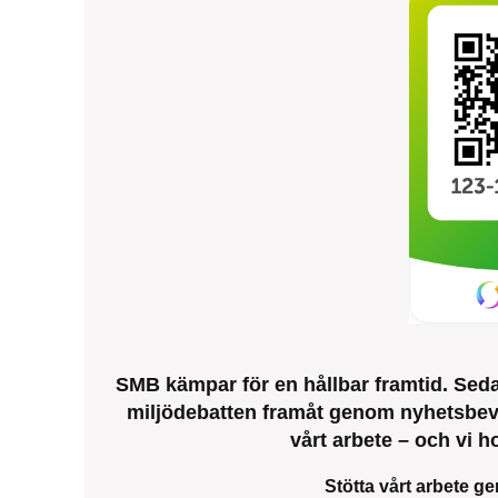
SMB kämpar för en hållbar framtid. Sedan
miljödebatten framåt genom nyhetsbeva
vårt arbete – och vi ho
Stötta vårt arbete ge