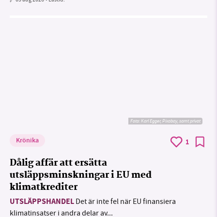
Foto:
Karl Egger, Pixabay, samt privat
Krönika
1
Dålig affär att ersätta
utsläppsminskningar i EU med
klimatkrediter
UTSLÄPPSHANDEL
Det är inte fel när EU finansiera
klimatinsatser i andra delar av...