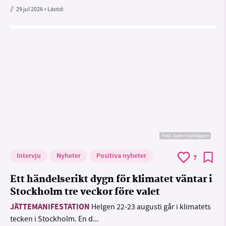
29 jul 2026
• Lästid:
Foto: Supermijöbloggen
Intervju
Nyheter
Positiva nyheter
7
Ett händelserikt dygn för klimatet väntar i
Stockholm tre veckor före valet
JÄTTEMANIFESTATION
Helgen 22-23 augusti går i klimatets
tecken i Stockholm. En d...