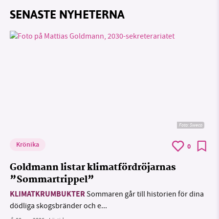
SENASTE NYHETERNA
Foto: Sweco
Krönika
0
Goldmann listar klimatfördröjarnas
”Sommartrippel”
KLIMATKRUMBUKTER
Sommaren går till historien för dina
dödliga skogsbränder och e...