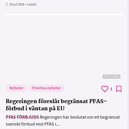
29 jul 2026
• Lästid:
Foto:
Pixabay
Nyheter
Positiva nyheter
1
Regeringen föreslår begränsat PFAS-
förbud i väntan på EU
PFAS FÖRBJUDS
Regeringen har beslutat om ett begränsat
svenskt förbud mot PFAS i...