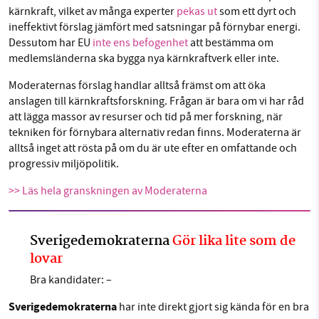
kärnkraft, vilket av många experter
pekas ut
som ett dyrt och
ineffektivt förslag jämfört med satsningar på förnybar energi.
Dessutom har EU
inte ens befogenhet
att bestämma om
medlemsländerna ska bygga nya kärnkraftverk eller inte.
Moderaternas förslag handlar alltså främst om att öka
anslagen till kärnkraftsforskning. Frågan är bara om vi har råd
att lägga massor av resurser och tid på mer forskning, när
tekniken för förnybara alternativ redan finns. Moderaterna är
alltså inget att rösta på om du är ute efter en omfattande och
progressiv miljöpolitik.
>> Läs hela granskningen av Moderaterna
Sverigedemokraterna
Gör lika lite som de
lovar
Bra kandidater: –
Sverigedemokraterna
har inte direkt gjort sig kända för en bra