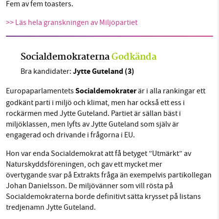
Fem av fem toasters.
>> Läs hela granskningen av Miljöpartiet
Socialdemokraterna
Godkända
Jytte Guteland (3)
Bra kandidater:
Socialdemokrater
Europaparlamentets
är i alla rankingar ett
godkänt parti i miljö och klimat, men har också ett ess i
rockärmen med Jytte Guteland. Partiet är sällan bäst i
miljöklassen, men lyfts av Jytte Guteland som själv är
engagerad och drivande i frågorna i EU.
Hon var enda Socialdemokrat att få betyget ”Utmärkt” av
Naturskyddsföreningen, och gav ett mycket mer
övertygande svar på Extrakts fråga än exempelvis partikollegan
Johan Danielsson. De miljövänner som vill rösta på
Socialdemokraterna borde definitivt sätta krysset på listans
tredjenamn Jytte Guteland.