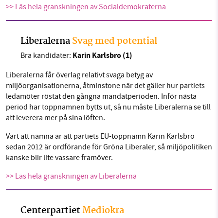
>> Läs hela granskningen av Socialdemokraterna
Liberalerna
Svag med potential
Karin Karlsbro (1)
Bra kandidater:
Liberalerna får överlag relativt svaga betyg av
miljöorganisationerna, åtminstone när det gäller hur partiets
ledamöter röstat den gångna mandatperioden. Inför nästa
period har toppnamnen bytts ut, så nu måste Liberalerna se till
att leverera mer på sina löften.
Värt att nämna är att partiets EU-toppnamn Karin Karlsbro
sedan 2012 är ordförande för Gröna Liberaler, så miljöpolitiken
kanske blir lite vassare framöver.
>> Läs hela granskningen av Liberalerna
Centerpartiet
Mediokra