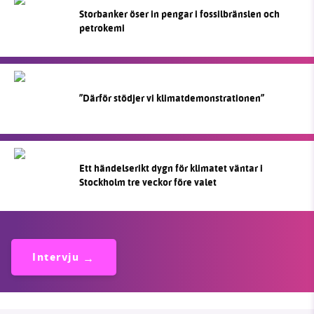
Storbanker öser in pengar i fossilbränslen och
petrokemi
”Därför stödjer vi klimatdemonstrationen”
Ett händelserikt dygn för klimatet väntar i
Stockholm tre veckor före valet
Intervju