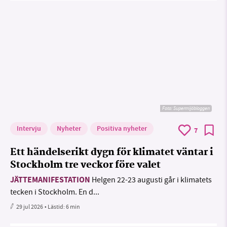
Foto: Supermijöbloggen
Intervju
Nyheter
Positiva nyheter
7
Ett händelserikt dygn för klimatet väntar i
Stockholm tre veckor före valet
JÄTTEMANIFESTATION
Helgen 22-23 augusti går i klimatets
tecken i Stockholm. En d...
29 jul 2026
• Lästid:
6 min