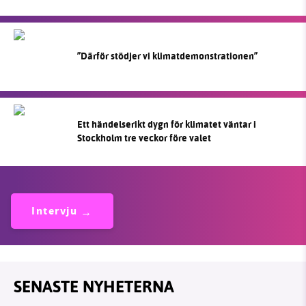
”Därför stödjer vi klimatdemonstrationen”
Ett händelserikt dygn för klimatet väntar i
Stockholm tre veckor före valet
Intervju
SENASTE NYHETERNA