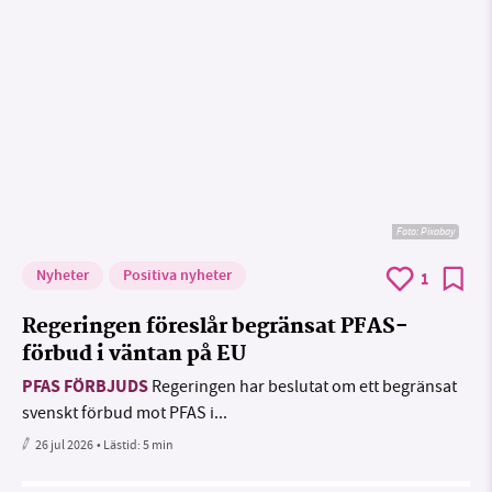
Foto:
Pixabay
Nyheter
Positiva nyheter
1
Regeringen föreslår begränsat PFAS-
förbud i väntan på EU
PFAS FÖRBJUDS
Regeringen har beslutat om ett begränsat
svenskt förbud mot PFAS i...
26 jul 2026
• Lästid:
5 min