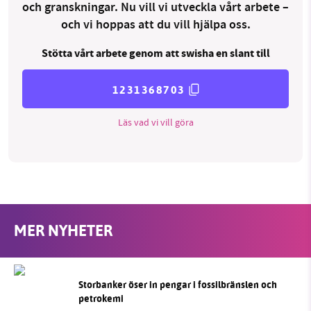
och granskningar. Nu vill vi utveckla vårt arbete –
och vi hoppas att du vill hjälpa oss.
Stötta vårt arbete genom att swisha en slant till
1231368703
Läs vad vi vill göra
MER NYHETER
Storbanker öser in pengar i fossilbränslen och
petrokemi