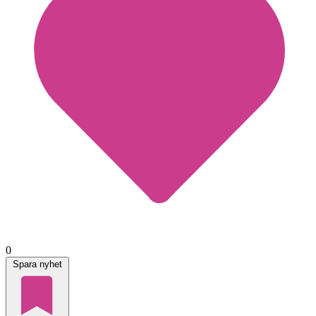
0
Spara nyhet