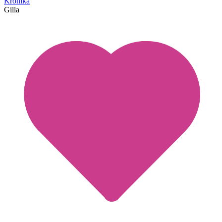
Krönika
Gilla