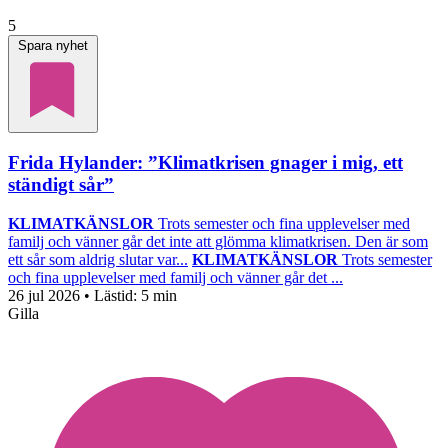
5
Spara nyhet
Frida Hylander: ”Klimatkrisen gnager i mig, ett
ständigt sår”
KLIMATKÄNSLOR
Trots semester och fina upplevelser med
familj och vänner går det inte att glömma klimatkrisen. Den är som
ett sår som aldrig slutar var...
KLIMATKÄNSLOR
Trots semester
och fina upplevelser med familj och vänner går det ...
26 jul 2026
• Lästid:
5 min
Gilla