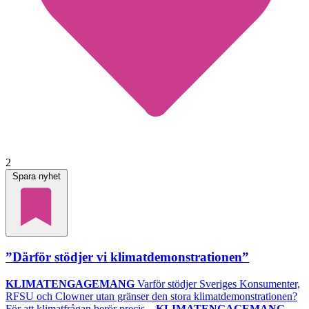
2
Spara nyhet
”Därför stödjer vi klimatdemonstrationen”
KLIMATENGAGEMANG
Varför stödjer Sveriges Konsumenter,
RFSU och Clowner utan gränser den stora klimatdemonstrationen?
För att klimatfrågan berör precis...
KLIMATENGAGEMANG