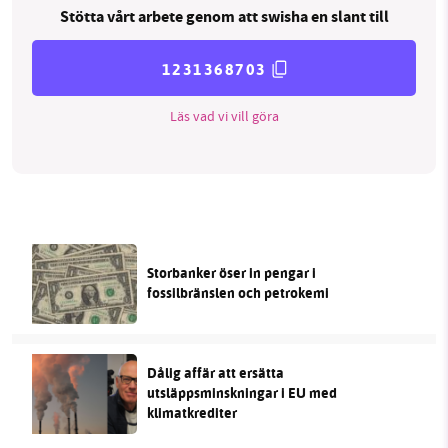
Stötta vårt arbete genom att swisha en slant till
1231368703
Läs vad vi vill göra
Storbanker öser in pengar i
fossilbränslen och petrokemi
Dålig affär att ersätta
utsläppsminskningar i EU med
klimatkrediter