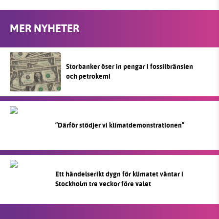
MER NYHETER
Storbanker öser in pengar i fossilbränslen
och petrokemi
”Därför stödjer vi klimatdemonstrationen”
Ett händelserikt dygn för klimatet väntar i
Stockholm tre veckor före valet