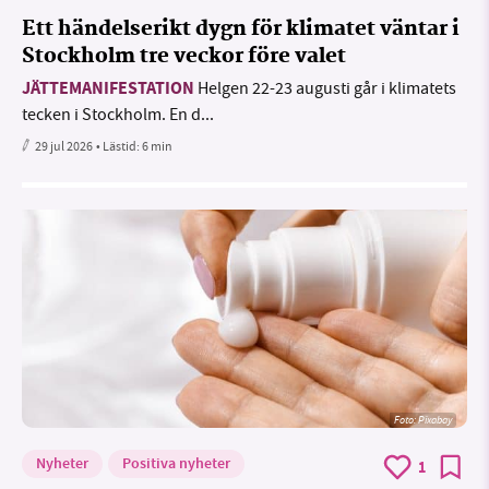
Ett händelserikt dygn för klimatet väntar i
Stockholm tre veckor före valet
JÄTTEMANIFESTATION
Helgen 22-23 augusti går i klimatets
tecken i Stockholm. En d...
29 jul 2026
• Lästid:
6 min
Foto:
Pixabay
Nyheter
Positiva nyheter
1