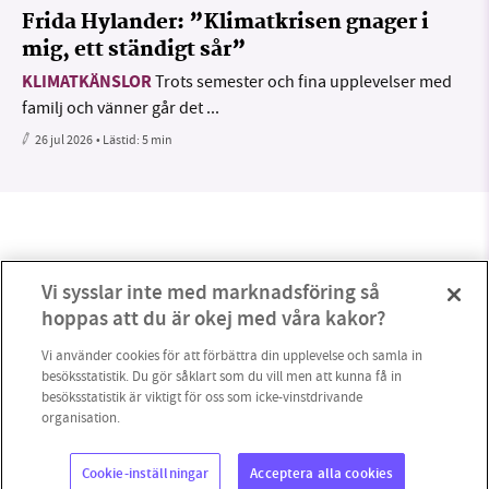
Frida Hylander: ”Klimatkrisen gnager i
mig, ett ständigt sår”
KLIMATKÄNSLOR
Trots semester och fina upplevelser med
familj och vänner går det ...
26 jul 2026
• Lästid:
5 min
Vi sysslar inte med marknadsföring så
hoppas att du är okej med våra kakor?
Vi använder cookies för att förbättra din upplevelse och samla in
besöksstatistik. Du gör såklart som du vill men att kunna få in
besöksstatistik är viktigt för oss som icke-vinstdrivande
organisation.
4
Cookie-inställningar
Acceptera alla cookies
Copyright 2023 © Supermiljöbloggen
Cookieinställningar