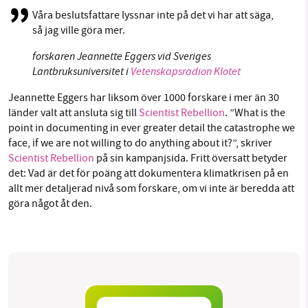
Våra beslutsfattare lyssnar inte på det vi har att säga,
så jag ville göra mer.
forskaren Jeannette Eggers vid Sveriges
Lantbruksuniversitet i
Vetenskapsradion Klotet
Jeannette Eggers har liksom över 1000 forskare i mer än 30
länder valt att ansluta sig till
Scientist Rebellion
. ”What is the
point in documenting in ever greater detail the catastrophe we
face, if we are not willing to do anything about it?”, skriver
Scientist Rebellion
på sin kampanjsida. Fritt översatt betyder
det: Vad är det för poäng att dokumentera klimatkrisen på en
allt mer detaljerad nivå som forskare, om vi inte är beredda att
göra något åt den.