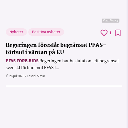
Foto:
Pixabay
Nyheter
Positiva nyheter
1
Regeringen föreslår begränsat PFAS-
förbud i väntan på EU
PFAS FÖRBJUDS
Regeringen har beslutat om ett begränsat
svenskt förbud mot PFAS i...
26 jul 2026
• Lästid:
5 min