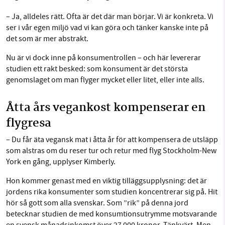
– Ja, alldeles rätt. Ofta är det där man börjar. Vi är konkreta. Vi
ser i vår egen miljö vad vi kan göra och tänker kanske inte på
det som är mer abstrakt.
Nu är vi dock inne på konsumentrollen – och här levererar
studien ett rakt besked: som konsument är det största
genomslaget om man flyger mycket eller litet, eller inte alls.
Åtta års vegankost kompenserar en
flygresa
– Du får äta vegansk mat i åtta år för att kompensera de utsläpp
som alstras om du reser tur och retur med flyg Stockholm-New
York en gång, upplyser Kimberly.
Hon kommer genast med en viktig tilläggsupplysning: det är
jordens rika konsumenter som studien koncentrerar sig på. Hit
hör så gott som alla svenskar. Som ”rik” på denna jord
betecknar studien de med konsumtionsutrymme motsvarande