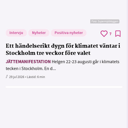
Foto: Supermijöbloggen
Intervju
Nyheter
Positiva nyheter
7
Ett händelserikt dygn för klimatet väntar i
Stockholm tre veckor före valet
JÄTTEMANIFESTATION
Helgen 22-23 augusti går i klimatets
tecken i Stockholm. En d...
29 jul 2026
• Lästid:
6 min