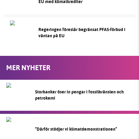
EU med klimatkrediter
Regeringen föreslår begränsat PFAS-förbud i
väntan på EU
MER NYHETER
Storbanker öser in pengar i fossilbränslen och
petrokemi
”Därför stödjer vi klimatdemonstrationen”