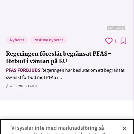
Foto:
Pixabay
Nyheter
Positiva nyheter
1
Regeringen föreslår begränsat PFAS-
förbud i väntan på EU
PFAS FÖRBJUDS
Regeringen har beslutat om ett begränsat
svenskt förbud mot PFAS i...
26 jul 2026
• Lästid:
Vi sysslar inte med marknadsföring så