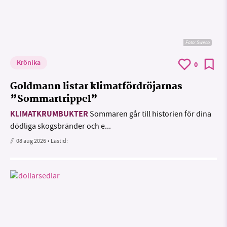
Foto: Sweco
Krönika
0
Goldmann listar klimatfördröjarnas
”Sommartrippel”
KLIMATKRUMBUKTER
Sommaren går till historien för dina
dödliga skogsbränder och e...
08 aug 2026
• Lästid: