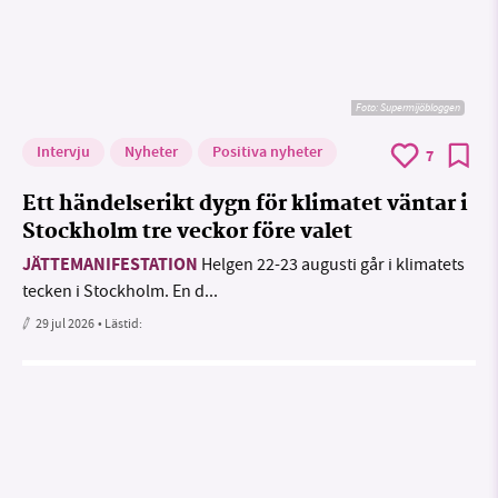
Foto: Supermijöbloggen
Intervju
Nyheter
Positiva nyheter
7
Ett händelserikt dygn för klimatet väntar i
Stockholm tre veckor före valet
JÄTTEMANIFESTATION
Helgen 22-23 augusti går i klimatets
tecken i Stockholm. En d...
29 jul 2026
• Lästid: