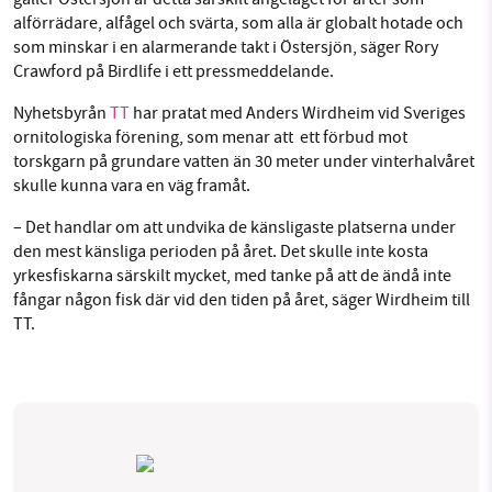
alförrädare, alfågel och svärta, som alla är globalt hotade och
som minskar i en alarmerande takt i Östersjön, säger Rory
Crawford på Birdlife i ett pressmeddelande.
Nyhetsbyrån
TT
har pratat med Anders Wirdheim vid Sveriges
ornitologiska förening, som menar att ett förbud mot
torskgarn på grundare vatten än 30 meter under vinterhalvåret
skulle kunna vara en väg framåt.
– Det handlar om att undvika de känsligaste platserna under
den mest känsliga perioden på året. Det skulle inte kosta
yrkesfiskarna särskilt mycket, med tanke på att de ändå inte
fångar någon fisk där vid den tiden på året, säger Wirdheim till
TT.