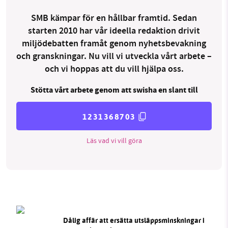
SMB kämpar för en hållbar framtid. Sedan
starten 2010 har vår ideella redaktion drivit
miljödebatten framåt genom nyhetsbevakning
och granskningar. Nu vill vi utveckla vårt arbete –
och vi hoppas att du vill hjälpa oss.
Stötta vårt arbete genom att swisha en slant till
1231368703
Läs vad vi vill göra
Dålig affär att ersätta utsläppsminskningar i