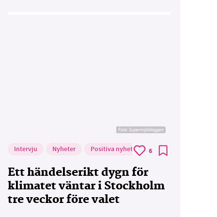
Foto: Supermijöbloggen
Intervju
Nyheter
Positiva nyheter
6
Ett händelserikt dygn för
klimatet väntar i Stockholm
tre veckor före valet