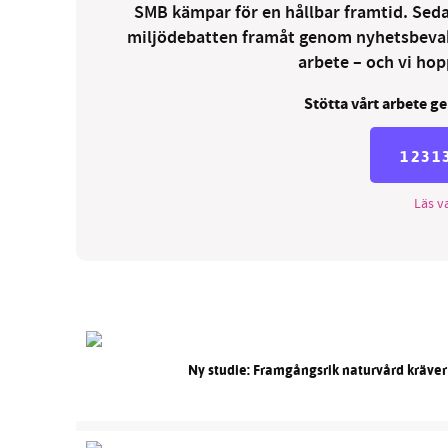
SMB kämpar för en hållbar framtid. Sedan
miljödebatten framåt genom nyhetsbevakni
arbete – och vi hopp
Stötta vårt arbete ge
1231
Läs va
Ny studie: Framgångsrik naturvård kräver