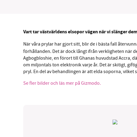
Vart tar västvärldens elsopor vägen när vi slänger dem
När våra prylar har gjort sitt, blir de i bästa fall åter
förhållanden. Det är dock långt ifrån verkligheten när 
Agbogbloshie, en förort till Ghanas huvudstad Accra, dä
om miljontals ton elektronik varje år. Det är skitigt, gif
pryl. En del av behandlingen är att elda soporna, vilket s
Se fler bilder och läs mer på Gizmodo.