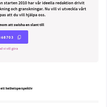
 starten 2010 har vår ideella redaktion drivit
ng och granskningar. Nu vill vi utveckla vårt
as att du vill hjälpa oss.
nom att swisha en slant till
368703
d vi vill göra
 ett helhetsperspektiv