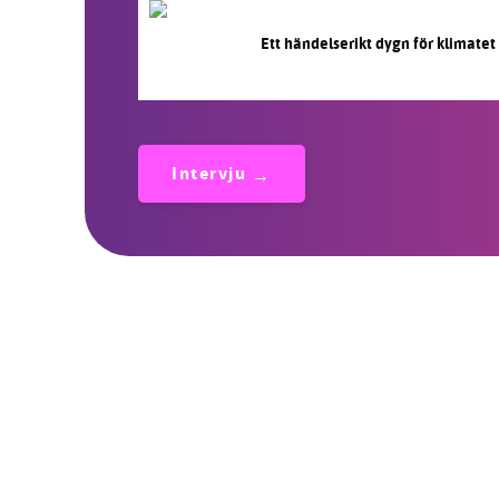
Ett händelserikt dygn för klimatet
Intervju