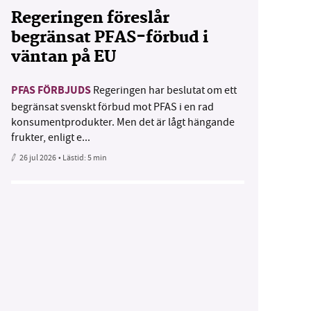
Regeringen föreslår
begränsat PFAS-förbud i
väntan på EU
PFAS FÖRBJUDS
Regeringen har beslutat om ett
begränsat svenskt förbud mot PFAS i en rad
konsumentprodukter. Men det är lågt hängande
frukter, enligt e...
26 jul 2026
• Lästid:
5 min