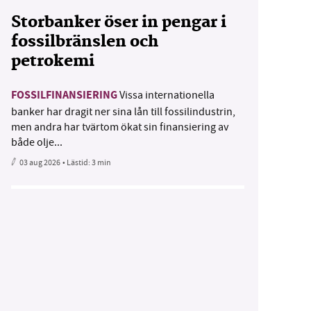
Storbanker öser in pengar i
fossilbränslen och
petrokemi
FOSSILFINANSIERING
Vissa internationella
banker har dragit ner sina lån till fossilindustrin,
men andra har tvärtom ökat sin finansiering av
både olje...
03 aug 2026
• Lästid:
3 min