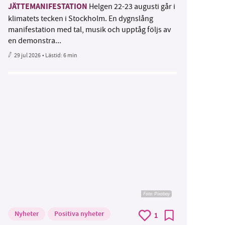
JÄTTEMANIFESTATION
Helgen 22-23 augusti går i
klimatets tecken i Stockholm. En dygnslång
manifestation med tal, musik och upptåg följs av
en demonstra...
29 jul 2026
• Lästid:
6 min
Foto:
Pixabay
Nyheter
Positiva nyheter
1