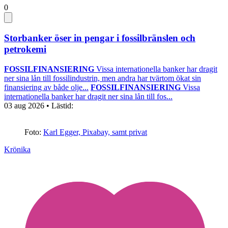
0
Storbanker öser in pengar i fossilbränslen och
petrokemi
FOSSILFINANSIERING
Vissa internationella banker har dragit
ner sina lån till fossilindustrin, men andra har tvärtom ökat sin
finansiering av både olje...
FOSSILFINANSIERING
Vissa
internationella banker har dragit ner sina lån till fos...
03 aug 2026
• Lästid:
Foto:
Karl Egger, Pixabay, samt privat
Krönika