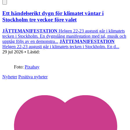
Ett händelserikt dygn för klimatet väntar i
Stockholm tre veckor före valet
JÄTTEMANIFESTATION
Helgen 22-23 augusti går i klimatets
tecken i Stockholm. En dygnslång manifestation med tal, musik och
upptåg följs av en demonstra...
JÄTTEMANIFESTATION
Helgen 22-23 augusti går i klimatets tecken i Stockholm. En d...
29 jul 2026
• Lästid:
Foto:
Pixabay
Nyheter
Positiva nyheter