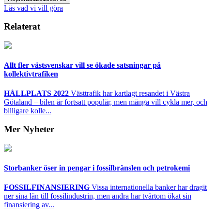
Läs vad vi vill göra
Relaterat
Allt fler västsvenskar vill se ökade satsningar på
kollektivtrafiken
HÅLLPLATS 2022
Västtrafik har kartlagt resandet i Västra
Götaland – bilen är fortsatt populär, men många vill cykla mer, och
billigare kolle...
Mer Nyheter
Storbanker öser in pengar i fossilbränslen och petrokemi
FOSSILFINANSIERING
Vissa internationella banker har dragit
ner sina lån till fossilindustrin, men andra har tvärtom ökat sin
finansiering av...