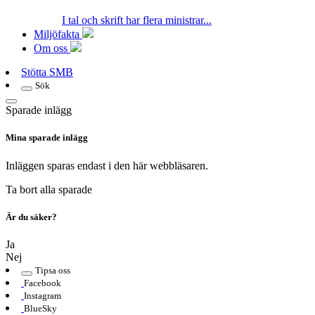
I tal och skrift har flera ministrar...
Miljöfakta
Om oss
Stötta SMB
Sök
Sparade inlägg
Mina sparade inlägg
Inläggen sparas endast i den här webbläsaren.
Ta bort alla sparade
Är du säker?
Ja
Nej
Tipsa oss
Facebook
Instagram
BlueSky