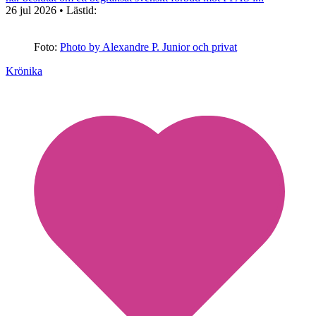
26 jul 2026
• Lästid:
Foto:
Photo by Alexandre P. Junior och privat
Krönika