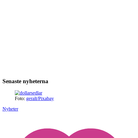
Senaste nyheterna
Foto:
geralt/Pixabay
Nyheter