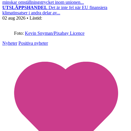
minskar omställningstrycket inom unionen...
UTSLÄPPSHANDEL
Det är inte fel när EU finansiera
klimatinsatser i andra delar av...
02 aug 2026
• Lästid:
Foto:
Kevin Snyman/Pixabay Licence
Nyheter
Positiva nyheter