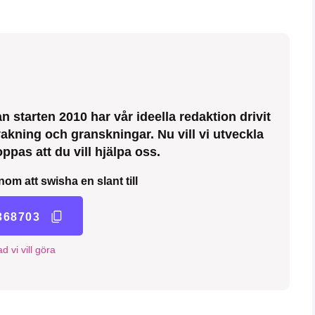
 starten 2010 har vår ideella redaktion drivit
kning och granskningar. Nu vill vi utveckla
ppas att du vill hjälpa oss.
nom att swisha en slant till
368703
d vi vill göra