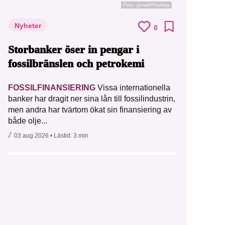
Foto:
geralt/Pixabay
Nyheter
0
Storbanker öser in pengar i
fossilbränslen och petrokemi
FOSSILFINANSIERING
Vissa internationella
banker har dragit ner sina lån till fossilindustrin,
men andra har tvärtom ökat sin finansiering av
både olje...
03 aug 2026
• Lästid:
3 min