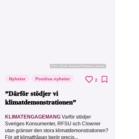
Foto:
Kevin Snyman/Pixabay Licence
Nyheter
Positiva nyheter
2
”Därför stödjer vi
klimatdemonstrationen”
KLIMATENGAGEMANG
Varför stödjer
Sveriges Konsumenter, RFSU och Clowner
utan gränser den stora klimatdemonstrationen?
För att klimatfrågan berör precis...