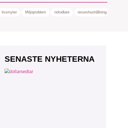
livsmyter
Miljöproblem
nötodlare
resurshushållning
Teknolo
SENASTE NYHETERNA