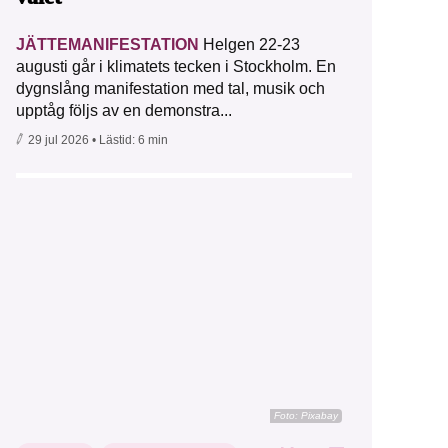
JÄTTEMANIFESTATION
Helgen 22-23
augusti går i klimatets tecken i Stockholm. En
dygnslång manifestation med tal, musik och
upptåg följs av en demonstra...
29 jul 2026
• Lästid:
6 min
Foto:
Pixabay