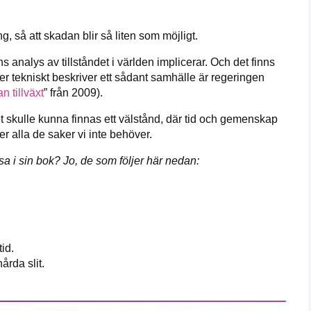
 så att skadan blir så liten som möjligt.
 analys av tillståndet i världen implicerar. Och det finns
r tekniskt beskriver ett sådant samhälle är regeringen
n tillväxt
” från 2009).
et skulle kunna finnas ett välstånd, där tid och gemenskap
r alla de saker vi inte behöver.
sa i sin bok? Jo, de som följer här nedan:
id.
hårda slit.