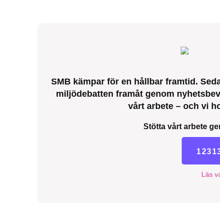
SMB kämpar för en hållbar framtid. Sedan
miljödebatten framåt genom nyhetsbeva
vårt arbete – och vi ho
Stötta vårt arbete ge
1231
Läs va