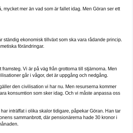
, mycket mer än vad som är fallet idag. Men Göran ser ett
är ständig ekonomisk tillväxt som ska vara rådande princip.
smetiska förändringar.
 framsteg. Vi är på väg från grottorna till stjärnorna. Men
ivilisationer går i vågor, det är uppgång och nedgång.
 gäller den civilisation vi har nu. Men resurserna kommer
lbara konsumtion som sker idag. Och vi måste anpassa oss
har inträffat i olika skalor tidigare, påpekar Göran. Han tar
ionens sammanbrott, där pensionärerna hade 30 kronor i
 månaden.