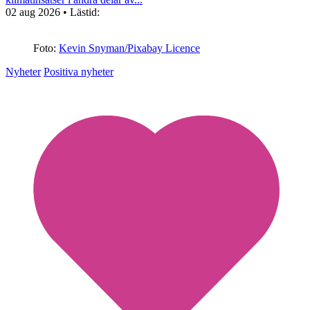
02 aug 2026
• Lästid:
Foto:
Kevin Snyman/Pixabay Licence
Nyheter
Positiva nyheter