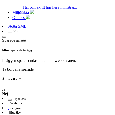
I tal och skrift har flera ministrar...
Miljöfakta
Om oss
Stötta SMB
Sök
Sparade inlägg
Mina sparade inlägg
Inläggen sparas endast i den här webbläsaren.
Ta bort alla sparade
Är du säker?
Ja
Nej
Tipsa oss
Facebook
Instagram
BlueSky