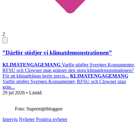
2
”Därför stödjer vi klimatdemonstrationen”
KLIMATENGAGEMANG
Varför stödjer Sveriges Konsumenter,
RFSU och Clowner utan gränser den stora klimatdemonstrationen?
För att klimatfrågan berör precis...
KLIMATENGAGEMANG
Varför stödjer Sveriges Konsumenter, RFSU och Clowner utan
grän...
29 jul 2026
• Lästid:
Foto: Supermijöbloggen
Intervju
Nyheter
Positiva nyheter