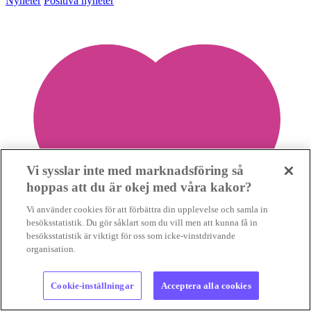
Nyheter
Positiva nyheter
Vi sysslar inte med marknadsföring så
hoppas att du är okej med våra kakor?
Vi använder cookies för att förbättra din upplevelse och samla in
besöksstatistik. Du gör såklart som du vill men att kunna få in
besöksstatistik är viktigt för oss som icke-vinstdrivande
organisation.
Cookie-inställningar
Acceptera alla cookies