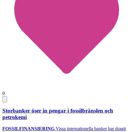
0
Storbanker öser in pengar i fossilbränslen och
petrokemi
FOSSILFINANSIERING
Vissa internationella banker har dragit