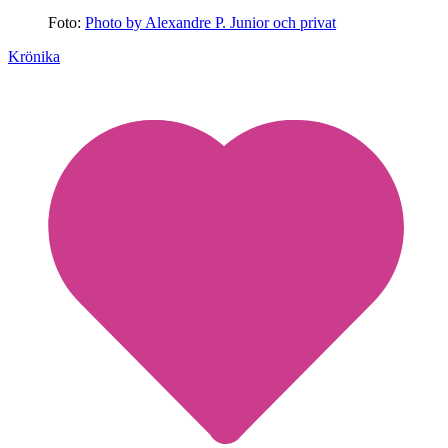
Foto:
Photo by Alexandre P. Junior och privat
Krönika