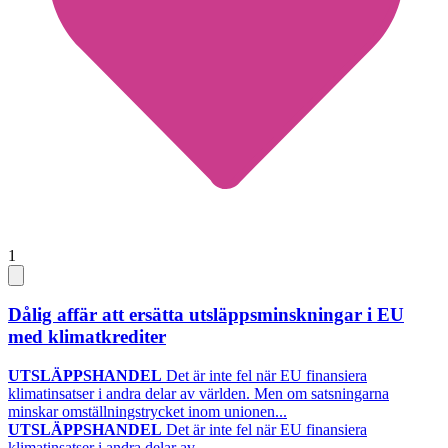
1
Dålig affär att ersätta utsläppsminskningar i EU
med klimatkrediter
UTSLÄPPSHANDEL
Det är inte fel när EU finansiera
klimatinsatser i andra delar av världen. Men om satsningarna
minskar omställningstrycket inom unionen...
UTSLÄPPSHANDEL
Det är inte fel när EU finansiera
klimatinsatser i andra delar av...