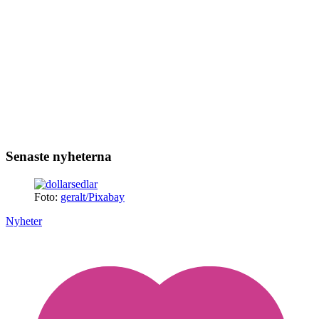
Senaste nyheterna
Foto:
geralt/Pixabay
Nyheter