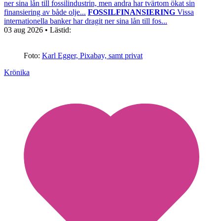
ner sina lån till fossilindustrin, men andra har tvärtom ökat sin
finansiering av både olje...
FOSSILFINANSIERING
Vissa
internationella banker har dragit ner sina lån till fos...
03 aug 2026
• Lästid:
Foto:
Karl Egger, Pixabay, samt privat
Krönika