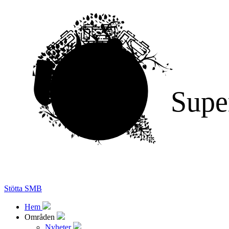
Supe
Stötta SMB
Hem
Områden
Nyheter