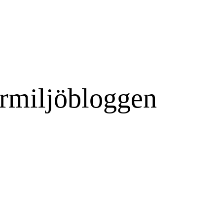
rmiljöbloggen