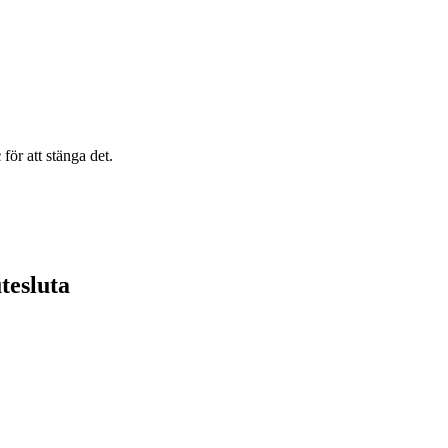
c
för att stänga det.
tesluta