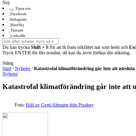
Nej
Tipsa oss
Facebook
Instagram
BlueSky
Threads
LinkedIn
Du kan trycka
Shift + S
för att få fram sökfältet när som helst och
Es
Tryck ENTER för fler resultat, då kan du även förfina din sökning.
Stäng
Start
/
Nyheter
/
Katastrofal klimatförändring går inte att utesluta
Nyheter
Katastrofal klimatförändring går inte att u
Foto:
Bild av Gerd Altmann från Pixabay