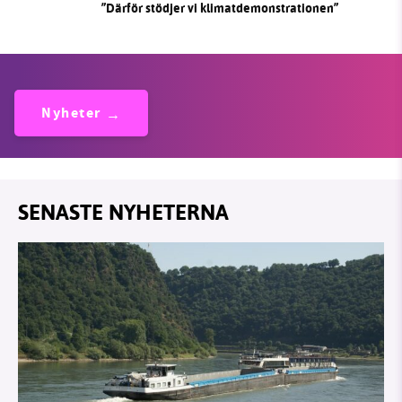
”Därför stödjer vi klimatdemonstrationen”
Nyheter
SENASTE NYHETERNA