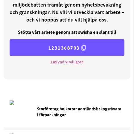
miljödebatten framåt genom nyhetsbevakning
och granskningar. Nu vill vi utveckla vårt arbete –
och vi hoppas att du vill hjälpa oss.
Stötta vårt arbete genom att swisha en slant till
1231368703
Läs vad vi vill göra
Storföretag bojkottar norrländsk skogsråvara
i förpackningar