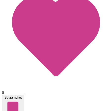
0
Spara nyhet