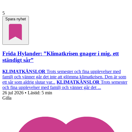
5
Spara nyhet
Frida Hylander: ”Klimatkrisen gnager i mig, ett
ständigt sår”
KLIMATKÄNSLOR
Trots semester och fina upplevelser med
familj och vänner går det inte att glömma klimatkrisen. Den är som
ett sår som aldrig slutar var...
KLIMATKÄNSLOR
Trots semester
och fina upplevelser med familj och vänner går det ...
26 jul 2026
• Lästid:
5 min
Gilla