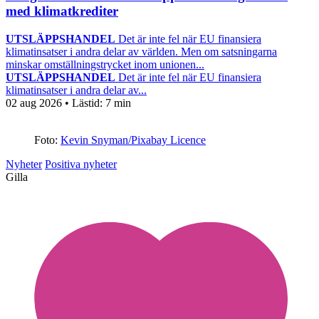
med klimatkrediter
UTSLÄPPSHANDEL
Det är inte fel när EU finansiera
klimatinsatser i andra delar av världen. Men om satsningarna
minskar omställningstrycket inom unionen...
UTSLÄPPSHANDEL
Det är inte fel när EU finansiera
klimatinsatser i andra delar av...
02 aug 2026
• Lästid:
7 min
Foto:
Kevin Snyman/Pixabay Licence
Nyheter
Positiva nyheter
Gilla