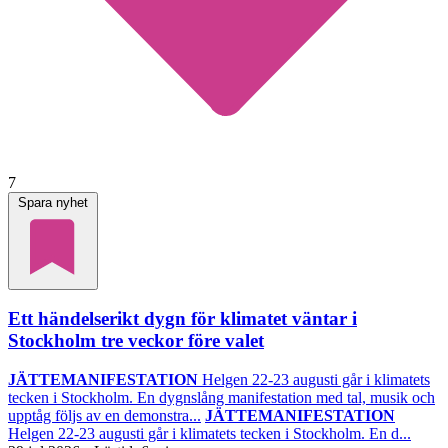
7
Spara nyhet
Ett händelserikt dygn för klimatet väntar i
Stockholm tre veckor före valet
JÄTTEMANIFESTATION
Helgen 22-23 augusti går i klimatets
tecken i Stockholm. En dygnslång manifestation med tal, musik och
upptåg följs av en demonstra...
JÄTTEMANIFESTATION
Helgen 22-23 augusti går i klimatets tecken i Stockholm. En d...