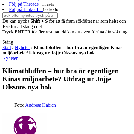
Följ på Threads
Threads
Följ på LinkedIn
LinkedIn
Du kan trycka
Shift + S
för att få fram sökfältet när som helst och
Esc
för att stänga det.
Tryck ENTER för fler resultat, då kan du även förfina din sökning.
Stäng
Start
/
Nyheter
/
Klimatbluffen – hur bra är egentligen Kinas
miljöarbete? Utdrag ur Jojje Olssons nya bok
Nyheter
Klimatbluffen – hur bra är egentligen
Kinas miljöarbete? Utdrag ur Jojje
Olssons nya bok
Foto:
Andreas Habich