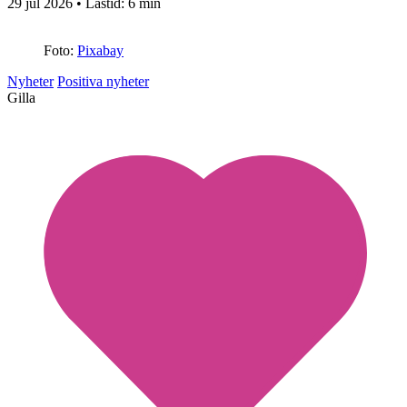
29 jul 2026
• Lästid:
6 min
Foto:
Pixabay
Nyheter
Positiva nyheter
Gilla