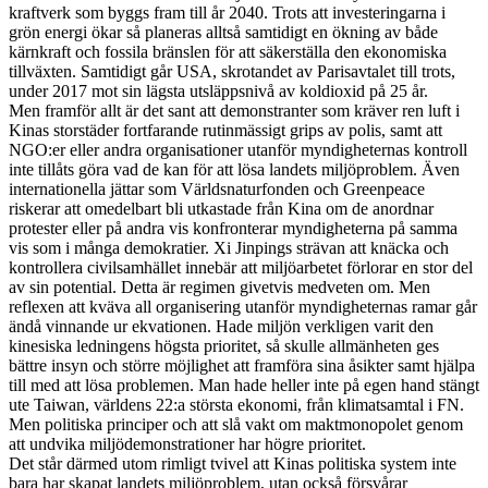
kraftverk som byggs fram till år 2040. Trots att investeringarna i
grön energi ökar så planeras alltså samtidigt en ökning av både
kärnkraft och fossila bränslen för att säkerställa den ekonomiska
tillväxten. Samtidigt går USA, skrotandet av Parisavtalet till trots,
under 2017 mot sin lägsta utsläppsnivå av koldioxid på 25 år.
Men framför allt är det sant att demonstranter som kräver ren luft i
Kinas storstäder fortfarande rutinmässigt grips av polis, samt att
NGO:er eller andra organisationer utanför myndigheternas kontroll
inte tillåts göra vad de kan för att lösa landets miljöproblem. Även
internationella jättar som Världsnaturfonden och Greenpeace
riskerar att omedelbart bli utkastade från Kina om de anordnar
protester eller på andra vis konfronterar myndigheterna på samma
vis som i många demokratier. Xi Jinpings strävan att knäcka och
kontrollera civilsamhället innebär att miljöarbetet förlorar en stor del
av sin potential. Detta är regimen givetvis medveten om. Men
reflexen att kväva all organisering utanför myndigheternas ramar går
ändå vinnande ur ekvationen. Hade miljön verkligen varit den
kinesiska ledningens högsta prioritet, så skulle allmänheten ges
bättre insyn och större möjlighet att framföra sina åsikter samt hjälpa
till med att lösa problemen. Man hade heller inte på egen hand stängt
ute Taiwan, världens 22:a största ekonomi, från klimatsamtal i FN.
Men politiska principer och att slå vakt om maktmonopolet genom
att undvika miljödemonstrationer har högre prioritet.
Det står därmed utom rimligt tvivel att Kinas politiska system inte
bara har skapat landets miljöproblem, utan också försvårar