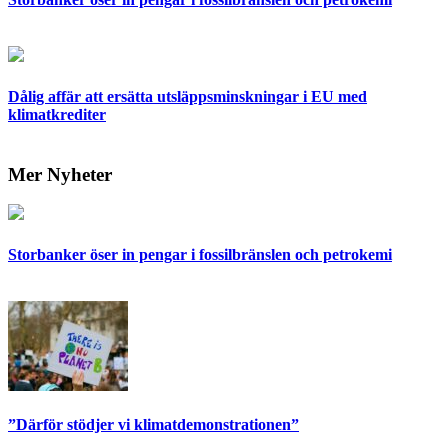
Dålig affär att ersätta utsläppsminskningar i EU med
klimatkrediter
Mer Nyheter
Storbanker öser in pengar i fossilbränslen och petrokemi
”Därför stödjer vi klimatdemonstrationen”