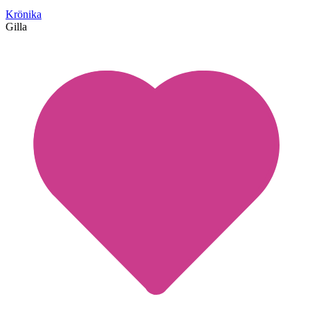
Krönika
Gilla