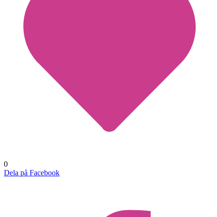
0
Dela på Facebook