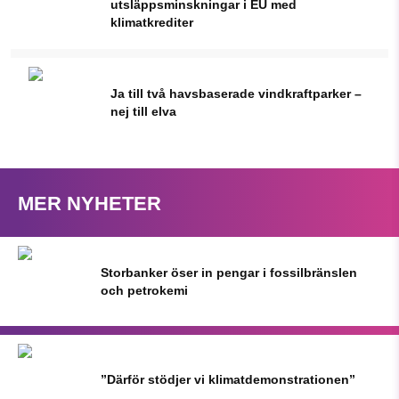
utsläppsminskningar i EU med
klimatkrediter
Ja till två havsbaserade vindkraftparker –
nej till elva
MER NYHETER
Storbanker öser in pengar i fossilbränslen
och petrokemi
”Därför stödjer vi klimatdemonstrationen”