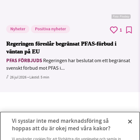
Foto:
Pixabay
Nyheter
Positiva nyheter
1
Regeringen föreslår begränsat PFAS-förbud i
väntan på EU
PFAS FÖRBJUDS
Regeringen har beslutat om ett begränsat
svenskt förbud mot PFAS i...
26 jul 2026
• Lästid:
5 min
Vi sysslar inte med marknadsföring så
hoppas att du är okej med våra kakor?
Vi använder cookies för att förbättra din upplevelse och samla in