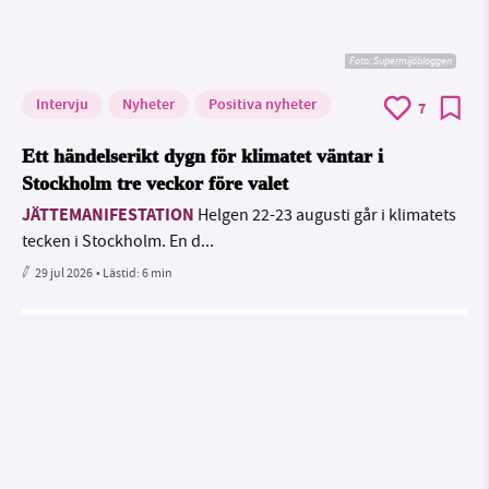
Foto: Supermijöbloggen
Intervju
Nyheter
Positiva nyheter
7
Ett händelserikt dygn för klimatet väntar i
Stockholm tre veckor före valet
JÄTTEMANIFESTATION
Helgen 22-23 augusti går i klimatets
tecken i Stockholm. En d...
29 jul 2026
• Lästid:
6 min