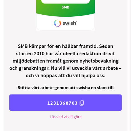
SMB kämpar för en hållbar framtid. Sedan
starten 2010 har vår ideella redaktion drivit
miljödebatten framåt genom nyhetsbevakning
och granskningar. Nu vill vi utveckla vårt arbete –
och vi hoppas att du vill hjälpa oss.
Stötta vårt arbete genom att swisha en slant till
1231368703
Läs vad vi vill göra