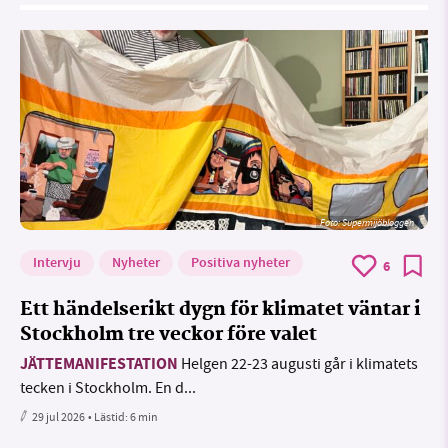
Foto: Supermijöbloggen
Intervju
Nyheter
Positiva nyheter
6
Ett händelserikt dygn för klimatet väntar i
Stockholm tre veckor före valet
JÄTTEMANIFESTATION
Helgen 22-23 augusti går i klimatets
tecken i Stockholm. En d...
29 jul 2026
• Lästid:
6 min