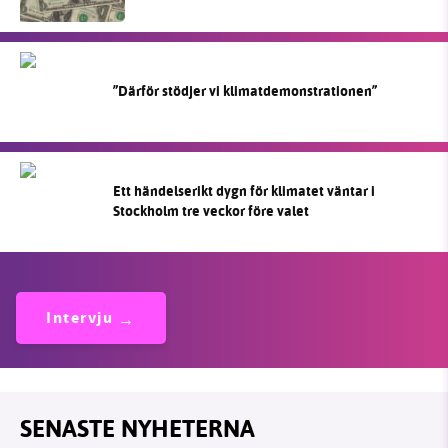
”Därför stödjer vi klimatdemonstrationen”
Ett händelserikt dygn för klimatet väntar i
Stockholm tre veckor före valet
Intervju
SENASTE NYHETERNA