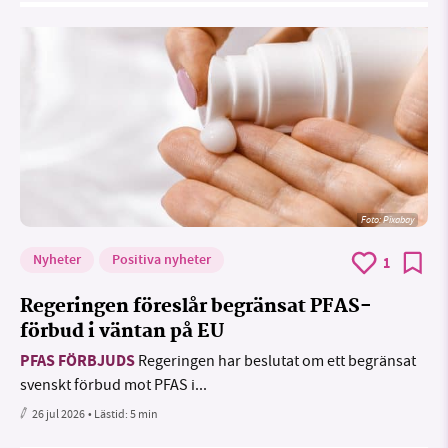
Foto:
Pixabay
Nyheter
Positiva nyheter
1
Regeringen föreslår begränsat PFAS-
förbud i väntan på EU
PFAS FÖRBJUDS
Regeringen har beslutat om ett begränsat
svenskt förbud mot PFAS i...
26 jul 2026
• Lästid:
5 min