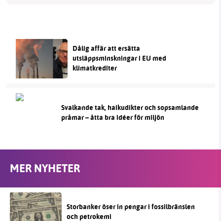
Dålig affär att ersätta
utsläppsminskningar i EU med
klimatkrediter
Svalkande tak, haikudikter och sopsamlande
pråmar – åtta bra idéer för miljön
MER NYHETER
Storbanker öser in pengar i fossilbränslen
och petrokemi