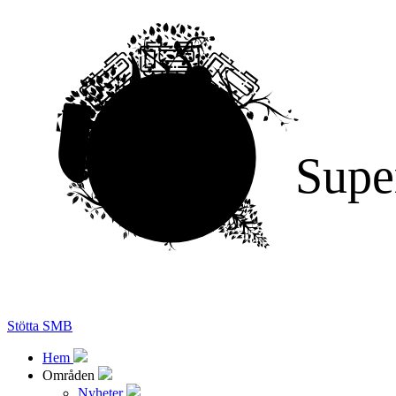
Supe
Stötta SMB
Hem
Områden
Nyheter