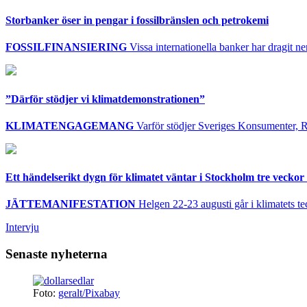
Storbanker öser in pengar i fossilbränslen och petrokemi
FOSSILFINANSIERING
Vissa internationella banker har dragit ner 
”Därför stödjer vi klimatdemonstrationen”
KLIMATENGAGEMANG
Varför stödjer Sveriges Konsumenter, R
Ett händelserikt dygn för klimatet väntar i Stockholm tre veckor 
JÄTTEMANIFESTATION
Helgen 22-23 augusti går i klimatets te
Intervju
Senaste nyheterna
Foto:
geralt/Pixabay