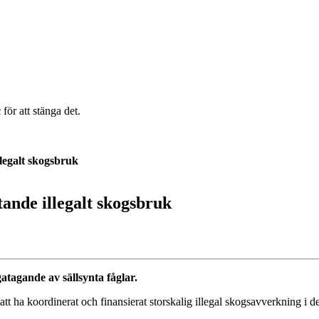
c
för att stänga det.
llegalt skogsbruk
tande illegalt skogsbruk
atagande av sällsynta fåglar.
r att ha koordinerat och finansierat storskalig illegal skogsavverkning 