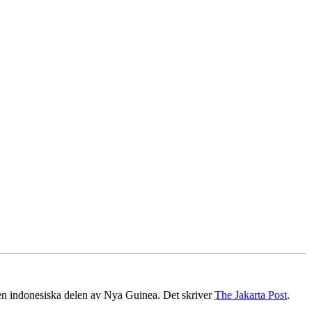
i den indonesiska delen av Nya Guinea. Det skriver
The Jakarta Post
.