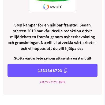
SMB kämpar för en hållbar framtid. Sedan
starten 2010 har vår ideella redaktion drivit
miljödebatten framåt genom nyhetsbevakning
och granskningar. Nu vill vi utveckla vårt arbete –
och vi hoppas att du vill hjälpa oss.
Stötta vårt arbete genom att swisha en slant till
1231368703
Läs vad vi vill göra