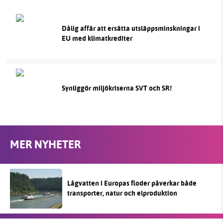
Dålig affär att ersätta utsläppsminskningar i
EU med klimatkrediter
Synliggör miljökriserna SVT och SR!
MER NYHETER
Lågvatten i Europas floder påverkar både
transporter, natur och elproduktion