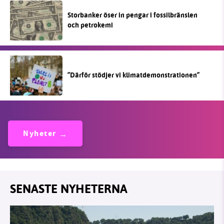
Storbanker öser in pengar i fossilbränslen
och petrokemi
”Därför stödjer vi klimatdemonstrationen”
Nyheter
SENASTE NYHETERNA