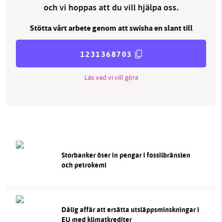
och vi hoppas att du vill hjälpa oss.
Stötta vårt arbete genom att swisha en slant till
1231368703
Läs vad vi vill göra
Storbanker öser in pengar i fossilbränslen
och petrokemi
Dålig affär att ersätta utsläppsminskningar i
EU med klimatkrediter