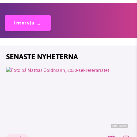
Intervju
SENASTE NYHETERNA
Foto: Sweco