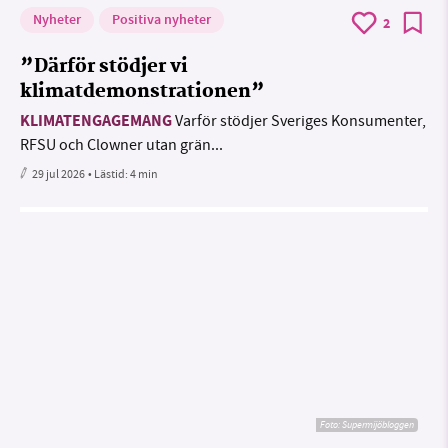
Nyheter
Positiva nyheter
2
”Därför stödjer vi
klimatdemonstrationen”
KLIMATENGAGEMANG
Varför stödjer Sveriges Konsumenter,
RFSU och Clowner utan grän...
29 jul 2026
• Lästid:
4 min
Foto: Supermijöbloggen