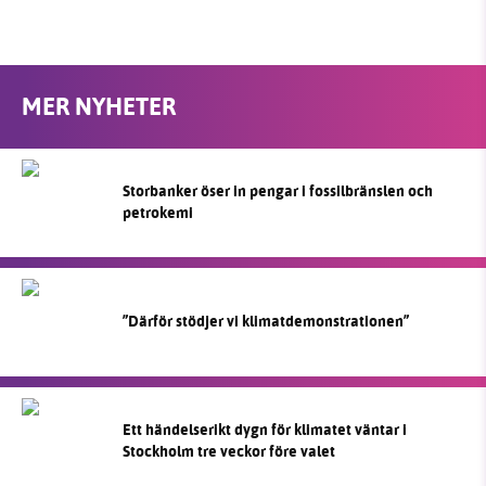
MER NYHETER
Storbanker öser in pengar i fossilbränslen och
petrokemi
”Därför stödjer vi klimatdemonstrationen”
Ett händelserikt dygn för klimatet väntar i
Stockholm tre veckor före valet