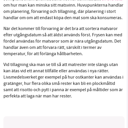
om hur man kan minska sitt matsvinn. Huvupunkterna handlar
om planering, förvaring och tillagning, där planering i stort
handlar om om att endast köpa den mat som ska konsumeras.
När det kommer till förvaring är det bra att sortera matvaror
efter utgångsdatum så att äldst används först. Frysen kan med
fördel användas för matvaror som är nära utgångsdatum. Det
handlar även om att förvara rätt, särskilt i termer av
temperatur, för att förlänga hållbarheten.
Vid tillagning ska man se till så att matrester inte slängs utan
kan ätas vid ett annat tillfälle eller användas i nya rätter.
Livsmedelsverket ger exempel på hur ostkanter kan användas i
gratänger, hur flera olika små rester kan bli en plockmåltid
samt att risotto och pytt i panna är exempel på måltider som är
perfekta att laga när man har rester.