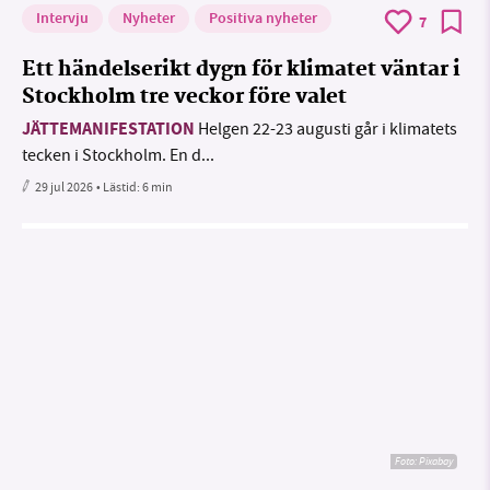
Intervju
Nyheter
Positiva nyheter
7
Ett händelserikt dygn för klimatet väntar i
Stockholm tre veckor före valet
JÄTTEMANIFESTATION
Helgen 22-23 augusti går i klimatets
tecken i Stockholm. En d...
29 jul 2026
• Lästid:
6 min
Foto:
Pixabay