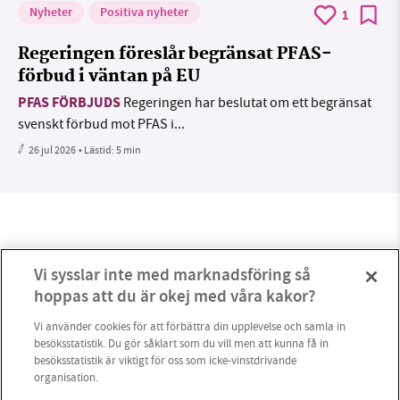
Nyheter
Positiva nyheter
1
Regeringen föreslår begränsat PFAS-
förbud i väntan på EU
PFAS FÖRBJUDS
Regeringen har beslutat om ett begränsat
svenskt förbud mot PFAS i...
26 jul 2026
• Lästid:
5 min
Vi sysslar inte med marknadsföring så
hoppas att du är okej med våra kakor?
Vi använder cookies för att förbättra din upplevelse och samla in
besöksstatistik. Du gör såklart som du vill men att kunna få in
besöksstatistik är viktigt för oss som icke-vinstdrivande
organisation.