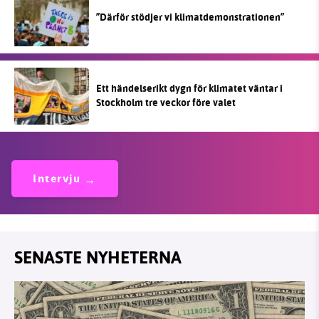
”Därför stödjer vi klimatdemonstrationen”
Ett händelserikt dygn för klimatet väntar i
Stockholm tre veckor före valet
Intervju
SENASTE NYHETERNA