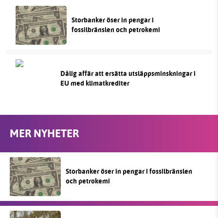
Storbanker öser in pengar i
fossilbränslen och petrokemi
Dålig affär att ersätta utsläppsminskningar i
EU med klimatkrediter
MER NYHETER
Storbanker öser in pengar i fossilbränslen
och petrokemi