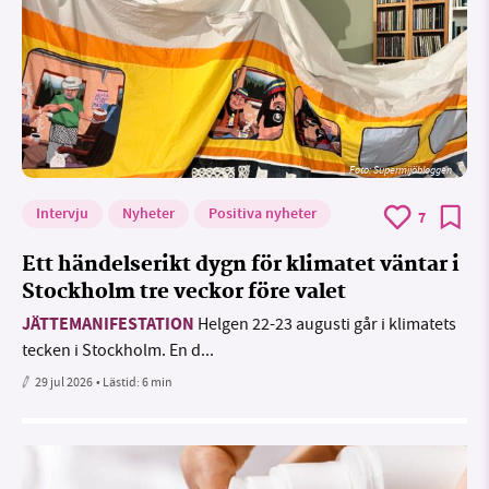
Foto: Supermijöbloggen
Intervju
Nyheter
Positiva nyheter
7
Ett händelserikt dygn för klimatet väntar i
Stockholm tre veckor före valet
JÄTTEMANIFESTATION
Helgen 22-23 augusti går i klimatets
tecken i Stockholm. En d...
29 jul 2026
• Lästid:
6 min