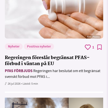
Foto:
Pixabay
Nyheter
Positiva nyheter
1
Regeringen föreslår begränsat PFAS-
förbud i väntan på EU
PFAS FÖRBJUDS
Regeringen har beslutat om ett begränsat
svenskt förbud mot PFAS i...
26 jul 2026
• Lästid:
5 min