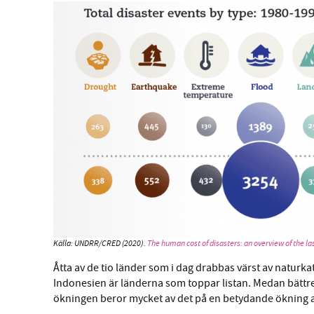
Källa: UNDRR/CRED (2020).
The human cost of disasters: an overview of the la
Åtta av de tio länder som i dag drabbas värst av naturkat
Indonesien är länderna som toppar listan. Medan bättre 
ökningen beror mycket av det på en betydande ökning av