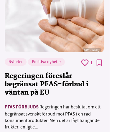
Foto:
Pixabay
Nyheter
Positiva nyheter
1
Regeringen föreslår
begränsat PFAS-förbud i
väntan på EU
PFAS FÖRBJUDS
Regeringen har beslutat om ett
begränsat svenskt förbud mot PFAS i en rad
konsumentprodukter. Men det är lågt hängande
frukter, enligt e...