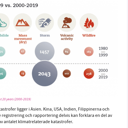
st 20 years (2000-2019)
astrofer ligger i Asien. Kina, USA, Indien, Filippinerna och
registrering och rapportering delvis kan förklara en del av
 antalet klimatrelaterade katastrofer.